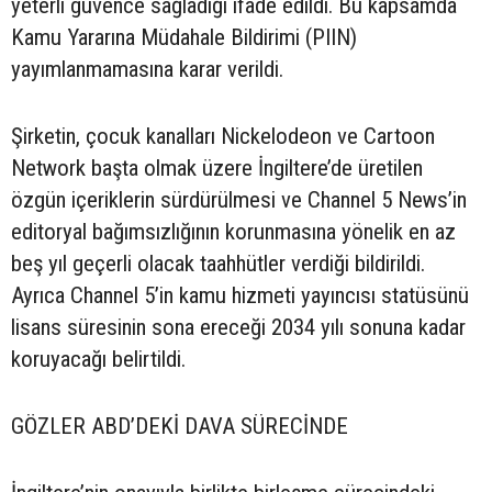
yeterli güvence sağladığı ifade edildi. Bu kapsamda
Kamu Yararına Müdahale Bildirimi (PIIN)
yayımlanmamasına karar verildi.
Şirketin, çocuk kanalları Nickelodeon ve Cartoon
Network başta olmak üzere İngiltere’de üretilen
özgün içeriklerin sürdürülmesi ve Channel 5 News’in
editoryal bağımsızlığının korunmasına yönelik en az
beş yıl geçerli olacak taahhütler verdiği bildirildi.
Ayrıca Channel 5’in kamu hizmeti yayıncısı statüsünü
lisans süresinin sona ereceği 2034 yılı sonuna kadar
koruyacağı belirtildi.
GÖZLER ABD’DEKİ DAVA SÜRECİNDE