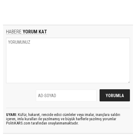
HABERE
YORUM KAT
UYARI:
Küfür, hakaret, rencide edici cümleler veya imalar, inançlara saldırı
içeren, imla kuralları ile yazılmamış ve büyük harflerle yazılmış yorumlar
PolitiKARS.com tarafından onaylanmamaktadır.