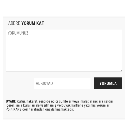
HABERE
YORUM KAT
UYARI:
Küfür, hakaret, rencide edici cümleler veya imalar, inançlara saldırı
içeren, imla kuralları ile yazılmamış ve büyük harflerle yazılmış yorumlar
PolitiKARS.com tarafından onaylanmamaktadır.