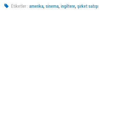
,
,
,
Etiketler :
amerika
sinema
ingiltere
şirket satışı