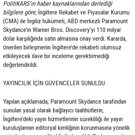
PolitiKARS’ın haber kaynaklarından derlediği
bilgilere göre;
İngiltere Rekabet ve Piyasalar Kurumu
(CMA) ile İngiliz hükümeti, ABD merkezli Paramount
Skydance’in Warner Bros. Discovery’yi 110 milyar
dolar karşılığında satın almasına onay verdi. Kararda,
önerilen birleşmenin İngiltere’de rekabeti olumsuz
etkileyecek ilave bir inceleme gerektirmediği
değerlendirildi.
YAYINCILIK İÇİN GÜVENCELER SUNULDU
Yapılan açıklamada, Paramount Skydance tarafından
sunulan yasal olarak bağlayıcı taahhütlerin,
İngiltere’deki yayın hizmetlerinin sürekliliği ile yayın
kuruluşlarının editoryal kimliğinin korunmasına yönelik