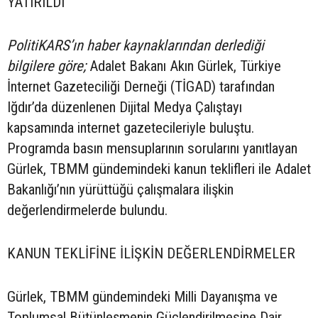
YATIRILDI
PolitiKARS’ın haber kaynaklarından derlediği
bilgilere göre;
Adalet Bakanı Akın Gürlek, Türkiye
İnternet Gazeteciliği Derneği (TİGAD) tarafından
Iğdır’da düzenlenen Dijital Medya Çalıştayı
kapsamında internet gazetecileriyle buluştu.
Programda basın mensuplarının sorularını yanıtlayan
Gürlek, TBMM gündemindeki kanun teklifleri ile Adalet
Bakanlığı’nın yürüttüğü çalışmalara ilişkin
değerlendirmelerde bulundu.
KANUN TEKLİFİNE İLİŞKİN DEĞERLENDİRMELER
Gürlek, TBMM gündemindeki Milli Dayanışma ve
Toplumsal Bütünleşmenin Güçlendirilmesine Dair