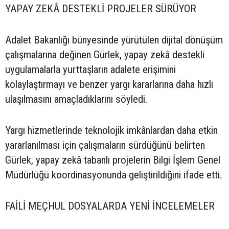
YAPAY ZEKÂ DESTEKLİ PROJELER SÜRÜYOR
Adalet Bakanlığı bünyesinde yürütülen dijital dönüşüm
çalışmalarına değinen Gürlek, yapay zekâ destekli
uygulamalarla yurttaşların adalete erişimini
kolaylaştırmayı ve benzer yargı kararlarına daha hızlı
ulaşılmasını amaçladıklarını söyledi.
Yargı hizmetlerinde teknolojik imkânlardan daha etkin
yararlanılması için çalışmaların sürdüğünü belirten
Gürlek, yapay zekâ tabanlı projelerin Bilgi İşlem Genel
Müdürlüğü koordinasyonunda geliştirildiğini ifade etti.
FAİLİ MEÇHUL DOSYALARDA YENİ İNCELEMELER