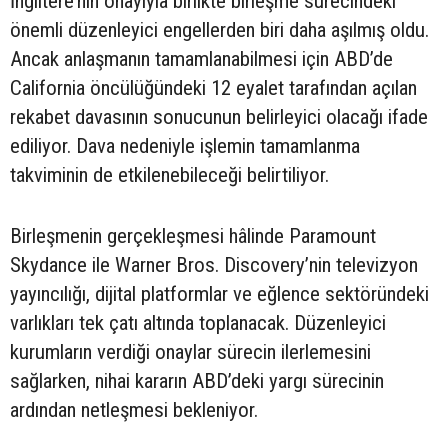
İngiltere’nin onayıyla birlikte birleşme sürecindeki
önemli düzenleyici engellerden biri daha aşılmış oldu.
Ancak anlaşmanın tamamlanabilmesi için ABD’de
California öncülüğündeki 12 eyalet tarafından açılan
rekabet davasının sonucunun belirleyici olacağı ifade
ediliyor. Dava nedeniyle işlemin tamamlanma
takviminin de etkilenebileceği belirtiliyor.
Birleşmenin gerçekleşmesi hâlinde Paramount
Skydance ile Warner Bros. Discovery’nin televizyon
yayıncılığı, dijital platformlar ve eğlence sektöründeki
varlıkları tek çatı altında toplanacak. Düzenleyici
kurumların verdiği onaylar sürecin ilerlemesini
sağlarken, nihai kararın ABD’deki yargı sürecinin
ardından netleşmesi bekleniyor.