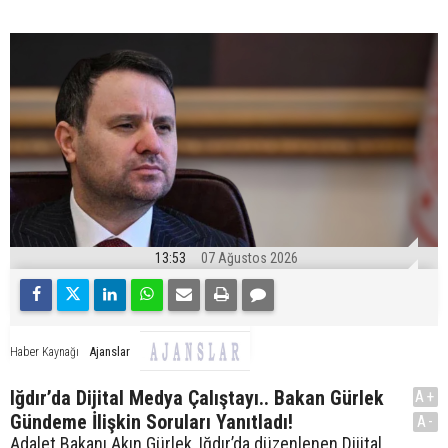
13:53
07 Ağustos 2026
Ajanslar
Haber Kaynağı
Iğdır’da Dijital Medya Çalıştayı.. Bakan Gürlek
A+
Gündeme İlişkin Soruları Yanıtladı!
A-
Adalet Bakanı Akın Gürlek, Iğdır’da düzenlenen Dijital