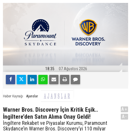
18:35
07 Ağustos 2026
Ajanslar
Haber Kaynağı
Warner Bros. Discovery İçin Kritik Eşik..
A+
İngiltere’den Satın Alıma Onay Geldi!
A-
İngiltere Rekabet ve Piyasalar Kurumu, Paramount
Skydance’in Warner Bros. Discovery’yi 110 milyar