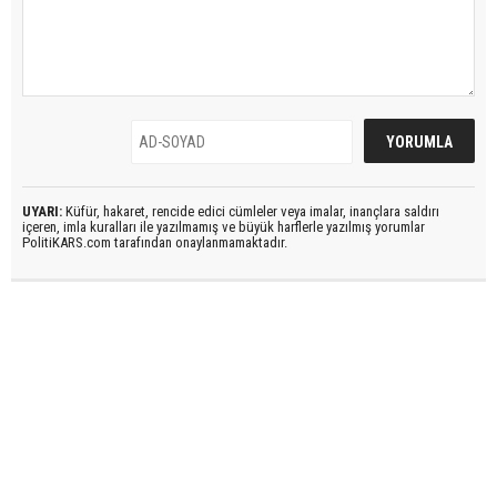
UYARI:
Küfür, hakaret, rencide edici cümleler veya imalar, inançlara saldırı
içeren, imla kuralları ile yazılmamış ve büyük harflerle yazılmış yorumlar
PolitiKARS.com tarafından onaylanmamaktadır.