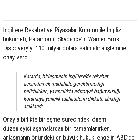
İngiltere Rekabet ve Piyasalar Kurumu ile İngiliz
hükümeti, Paramount Skydance’in Warner Bros.
Discovery’yi 110 milyar dolara satın alma işlemine
onay verdi.
Kararda, birleşmenin İngiltere’de rekabet
açısından ek müdahale gerektirmediği
belirtilirken, yayıncılıkta editoryal bağımsızlığı
korumaya yönelik taahhütlerin dikkate alındığı
açıklandı.
Onayla birlikte birleşme sürecindeki önemli
düzenleyici aşamalardan biri tamamlanırken,
anlaşmanın önündeki en büyük hukuki engelin ABD’de