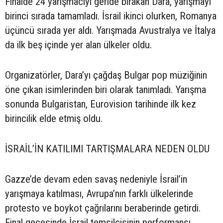
Finalde 24 yarışmacıyı geride bırakan Dara, yarışmayı
birinci sırada tamamladı. İsrail ikinci olurken, Romanya
üçüncü sırada yer aldı. Yarışmada Avustralya ve İtalya
da ilk beş içinde yer alan ülkeler oldu.
Organizatörler, Dara’yı çağdaş Bulgar pop müziğinin
öne çıkan isimlerinden biri olarak tanımladı. Yarışma
sonunda Bulgaristan, Eurovision tarihinde ilk kez
birincilik elde etmiş oldu.
İSRAİL’İN KATILIMI TARTIŞMALARA NEDEN OLDU
Gazze’de devam eden savaş nedeniyle İsrail’in
yarışmaya katılması, Avrupa’nın farklı ülkelerinde
protesto ve boykot çağrılarını beraberinde getirdi.
Final gecesinde İsrail temsilcisinin performansı