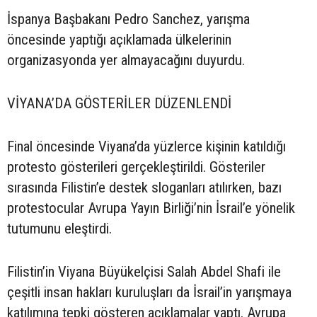
İspanya Başbakanı Pedro Sanchez, yarışma
öncesinde yaptığı açıklamada ülkelerinin
organizasyonda yer almayacağını duyurdu.
VİYANA’DA GÖSTERİLER DÜZENLENDİ
Final öncesinde Viyana’da yüzlerce kişinin katıldığı
protesto gösterileri gerçekleştirildi. Gösteriler
sırasında Filistin’e destek sloganları atılırken, bazı
protestocular Avrupa Yayın Birliği’nin İsrail’e yönelik
tutumunu eleştirdi.
Filistin’in Viyana Büyükelçisi Salah Abdel Shafi ile
çeşitli insan hakları kuruluşları da İsrail’in yarışmaya
katılımına tepki gösteren açıklamalar yaptı. Avrupa