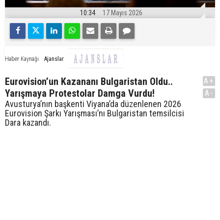
10:34
17 Mayıs 2026
Ajanslar
Haber Kaynağı
Eurovision’un Kazananı Bulgaristan Oldu..
A+
Yarışmaya Protestolar Damga Vurdu!
A-
Avusturya’nın başkenti Viyana’da düzenlenen 2026
Eurovision Şarkı Yarışması’nı Bulgaristan temsilcisi
Dara kazandı.