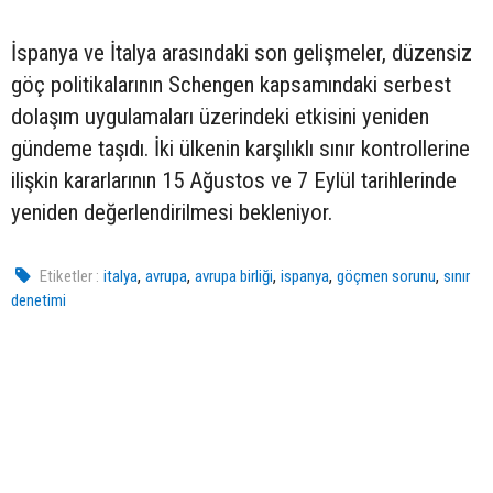
İspanya ve İtalya arasındaki son gelişmeler, düzensiz
göç politikalarının Schengen kapsamındaki serbest
dolaşım uygulamaları üzerindeki etkisini yeniden
gündeme taşıdı. İki ülkenin karşılıklı sınır kontrollerine
ilişkin kararlarının 15 Ağustos ve 7 Eylül tarihlerinde
yeniden değerlendirilmesi bekleniyor.
,
,
,
,
,
Etiketler :
italya
avrupa
avrupa birliği
ispanya
göçmen sorunu
sınır
denetimi