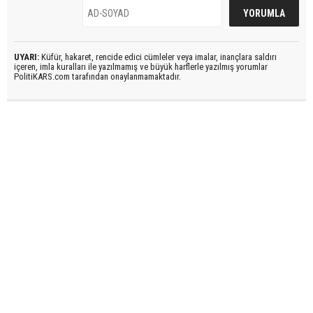
UYARI:
Küfür, hakaret, rencide edici cümleler veya imalar, inançlara saldırı
içeren, imla kuralları ile yazılmamış ve büyük harflerle yazılmış yorumlar
PolitiKARS.com tarafından onaylanmamaktadır.