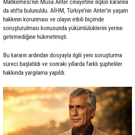
Mahkemesi’nin Musa Anter cinayetine ilişkin kararına
da atıfta bulunuldu. AİHM, Türkiye’nin Anter’in yaşam
hakkının korunması ve olayın etkili biçimde
soruşturulması konusunda yükümlülüklerini yerine
getirmediğine hükmetmişti.
Bu kararın ardından dosyayla ilgili yeni soruşturma
süreci başlatıldı ve sonraki yıllarda farklı şüpheliler
hakkında yargılama yapıldı.