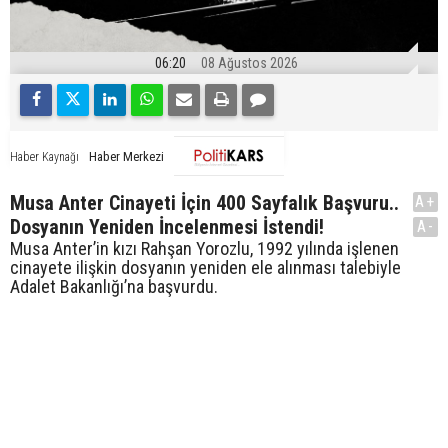
06:20
08 Ağustos 2026
Haber Merkezi
Haber Kaynağı
Musa Anter Cinayeti İçin 400 Sayfalık Başvuru..
A+
Dosyanın Yeniden İncelenmesi İstendi!
A-
Musa Anter’in kızı Rahşan Yorozlu, 1992 yılında işlenen
cinayete ilişkin dosyanın yeniden ele alınması talebiyle
Adalet Bakanlığı’na başvurdu.