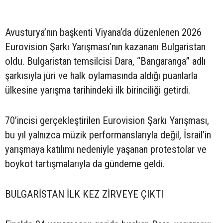
Avusturya’nın başkenti Viyana’da düzenlenen 2026
Eurovision Şarkı Yarışması’nın kazananı Bulgaristan
oldu. Bulgaristan temsilcisi Dara, “Bangaranga” adlı
şarkısıyla jüri ve halk oylamasında aldığı puanlarla
ülkesine yarışma tarihindeki ilk birinciliği getirdi.
70’incisi gerçekleştirilen Eurovision Şarkı Yarışması,
bu yıl yalnızca müzik performanslarıyla değil, İsrail’in
yarışmaya katılımı nedeniyle yaşanan protestolar ve
boykot tartışmalarıyla da gündeme geldi.
BULGARİSTAN İLK KEZ ZİRVEYE ÇIKTI