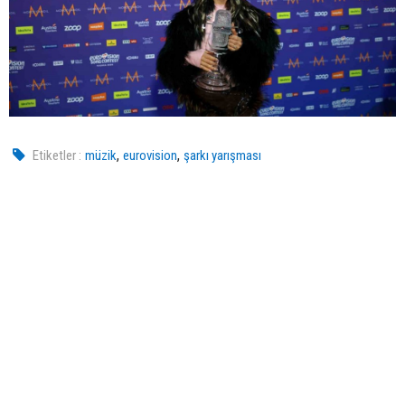
,
,
Etiketler :
müzik
eurovision
şarkı yarışması