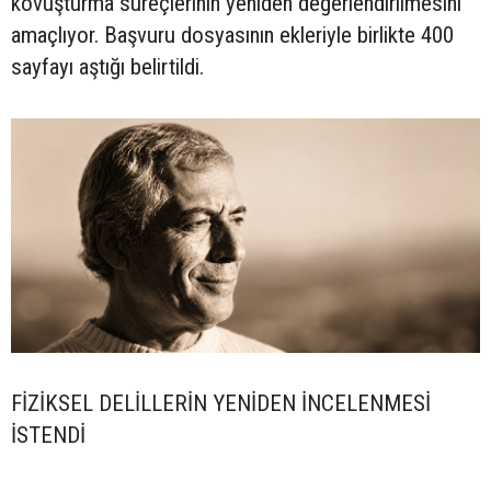
kovuşturma süreçlerinin yeniden değerlendirilmesini
amaçlıyor. Başvuru dosyasının ekleriyle birlikte 400
sayfayı aştığı belirtildi.
FİZİKSEL DELİLLERİN YENİDEN İNCELENMESİ
İSTENDİ