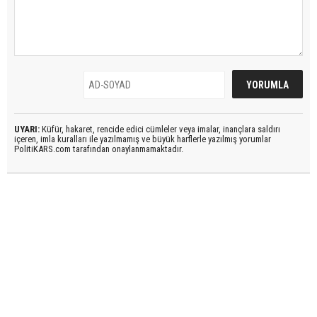
UYARI:
Küfür, hakaret, rencide edici cümleler veya imalar, inançlara saldırı
içeren, imla kuralları ile yazılmamış ve büyük harflerle yazılmış yorumlar
PolitiKARS.com tarafından onaylanmamaktadır.