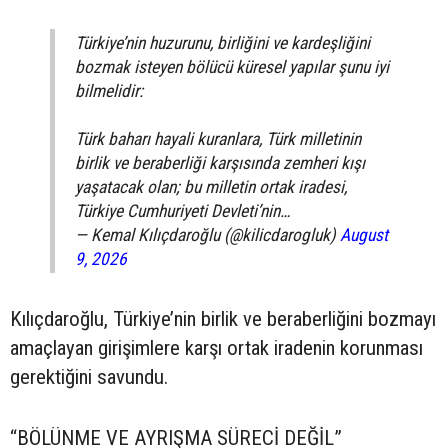
Türkiye’nin huzurunu, birliğini ve kardeşliğini
bozmak isteyen bölücü küresel yapılar şunu iyi
bilmelidir:
Türk baharı hayali kuranlara, Türk milletinin
birlik ve beraberliği karşısında zemheri kışı
yaşatacak olan; bu milletin ortak iradesi,
Türkiye Cumhuriyeti Devleti’nin…
— Kemal Kılıçdaroğlu (@kilicdarogluk)
August
9, 2026
Kılıçdaroğlu, Türkiye’nin birlik ve beraberliğini bozmayı
amaçlayan girişimlere karşı ortak iradenin korunması
gerektiğini savundu.
“BÖLÜNME VE AYRIŞMA SÜRECİ DEĞİL”