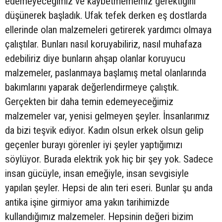
edemeyeceğimiz ve kaybetmememiz gerektiğini
düşünerek başladık. Ufak tefek derken eş dostlarda
ellerinde olan malzemeleri getirerek yardımcı olmaya
çalıştılar. Bunları nasıl koruyabiliriz, nasıl muhafaza
edebiliriz diye bunların ahşap olanlar koruyucu
malzemeler, paslanmaya başlamış metal olanlarında
bakımlarını yaparak değerlendirmeye çalıştık.
Gerçekten bir daha temin edemeyeceğimiz
malzemeler var, yenisi gelmeyen şeyler. İnsanlarımız
da bizi teşvik ediyor. Kadın olsun erkek olsun gelip
geçenler burayı görenler iyi şeyler yaptığımızı
söylüyor. Burada elektrik yok hiç bir şey yok. Sadece
insan gücüyle, insan emeğiyle, insan sevgisiyle
yapılan şeyler. Hepsi de alın teri eseri. Bunlar şu anda
antika işine girmiyor ama yakın tarihimizde
kullandığımız malzemeler. Hepsinin değeri bizim