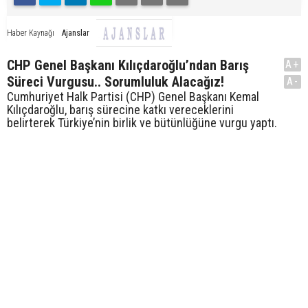
Ajanslar
Haber Kaynağı
CHP Genel Başkanı Kılıçdaroğlu’ndan Barış
A+
Süreci Vurgusu.. Sorumluluk Alacağız!
A-
Cumhuriyet Halk Partisi (CHP) Genel Başkanı Kemal
Kılıçdaroğlu, barış sürecine katkı vereceklerini
belirterek Türkiye’nin birlik ve bütünlüğüne vurgu yaptı.