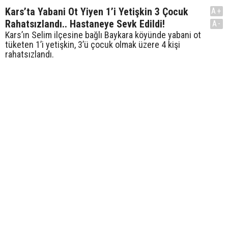
Kars’ta Yabani Ot Yiyen 1’i Yetişkin 3 Çocuk
A+
Rahatsızlandı.. Hastaneye Sevk Edildi!
A-
Kars’ın Selim ilçesine bağlı Baykara köyünde yabani ot
tüketen 1’i yetişkin, 3’ü çocuk olmak üzere 4 kişi
rahatsızlandı.