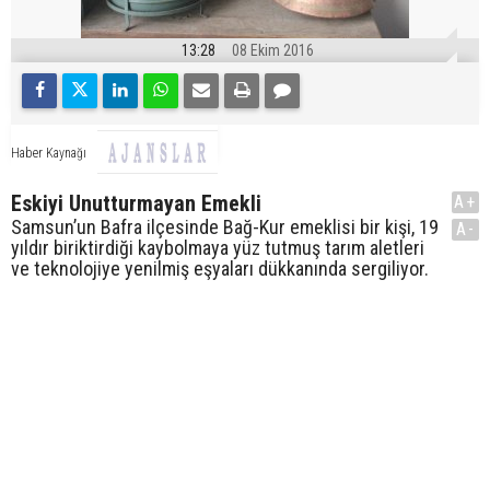
13:28
08 Ekim 2016
Haber Kaynağı
Eskiyi Unutturmayan Emekli
A+
Samsun’un Bafra ilçesinde Bağ-Kur emeklisi bir kişi, 19
A-
yıldır biriktirdiği kaybolmaya yüz tutmuş tarım aletleri
ve teknolojiye yenilmiş eşyaları dükkanında sergiliyor.