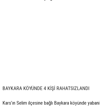
BAYKARA KÖYÜNDE 4 KİŞİ RAHATSIZLANDI
Kars’ın Selim ilçesine bağlı Baykara köyünde yabani