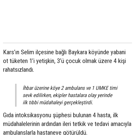
Kars’ın Selim ilçesine bağlı Baykara köyünde yabani
ot tüketen 1’i yetişkin, 3’ü çocuk olmak üzere 4 kişi
rahatsızlandı.
İhbar üzerine köye 2 ambulans ve 1 UMKE timi
sevk edilirken, ekipler hastalara olay yerinde
ilk tıbbi müdahaleyi gerçekleştirdi.
Gıda intoksikasyonu şüphesi bulunan 4 hasta, ilk
müdahalelerinin ardından ileri tetkik ve tedavi amacıyla
ambulanslarla hastaneye götürüldü.