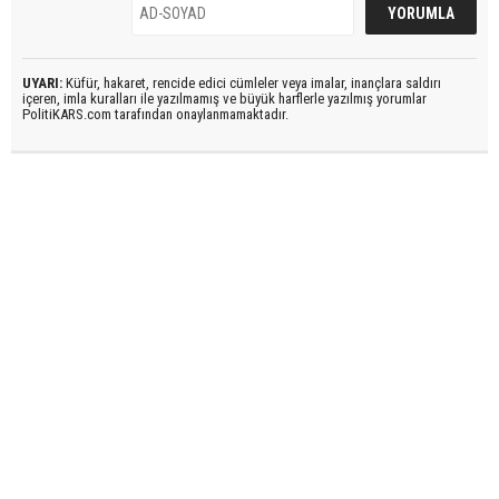
UYARI:
Küfür, hakaret, rencide edici cümleler veya imalar, inançlara saldırı
içeren, imla kuralları ile yazılmamış ve büyük harflerle yazılmış yorumlar
PolitiKARS.com tarafından onaylanmamaktadır.