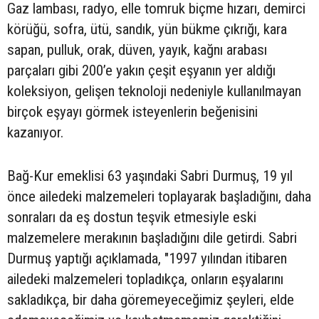
Gaz lambası, radyo, elle tomruk biçme hızarı, demirci
körüğü, sofra, ütü, sandık, yün bükme çıkrığı, kara
sapan, pulluk, orak, düven, yayık, kağnı arabası
parçaları gibi 200’e yakın çeşit eşyanın yer aldığı
koleksiyon, gelişen teknoloji nedeniyle kullanılmayan
birçok eşyayı görmek isteyenlerin beğenisini
kazanıyor.
Bağ-Kur emeklisi 63 yaşındaki Sabri Durmuş, 19 yıl
önce ailedeki malzemeleri toplayarak başladığını, daha
sonraları da eş dostun teşvik etmesiyle eski
malzemelere merakının başladığını dile getirdi. Sabri
Durmuş yaptığı açıklamada, "1997 yılından itibaren
ailedeki malzemeleri topladıkça, onların eşyalarını
sakladıkça, bir daha göremeyeceğimiz şeyleri, elde