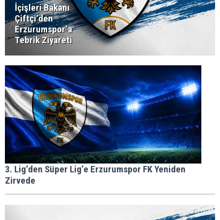
İçişleri Bakanı
Çiftçi’den
Erzurumspor’a
Tebrik Ziyareti
3. Lig’den Süper Lig’e Erzurumspor FK Yeniden
Zirvede