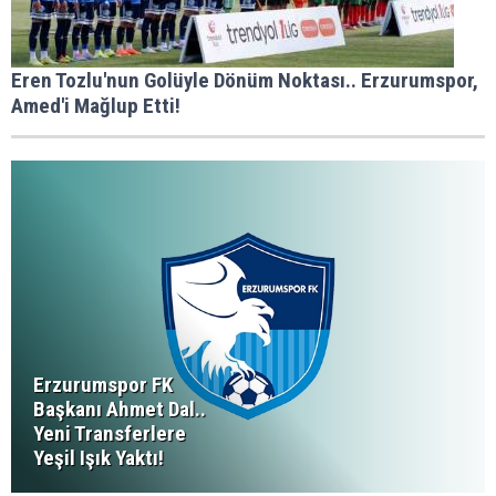
Eren Tozlu'nun Golüyle Dönüm Noktası.. Erzurumspor,
Amed'i Mağlup Etti!
Erzurumspor FK
Başkanı Ahmet Dal..
Yeni Transferlere
Yeşil Işık Yaktı!