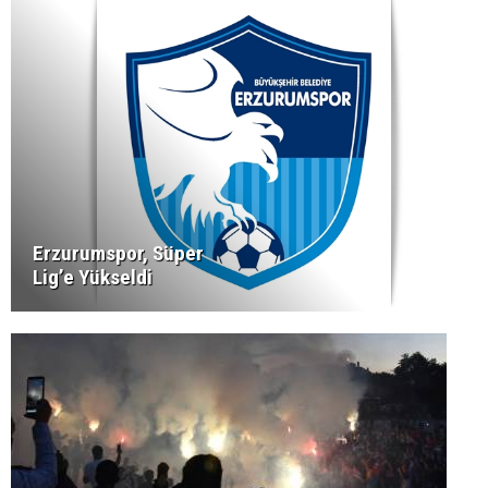
Erzurumspor, Süper
Lig’e Yükseldi