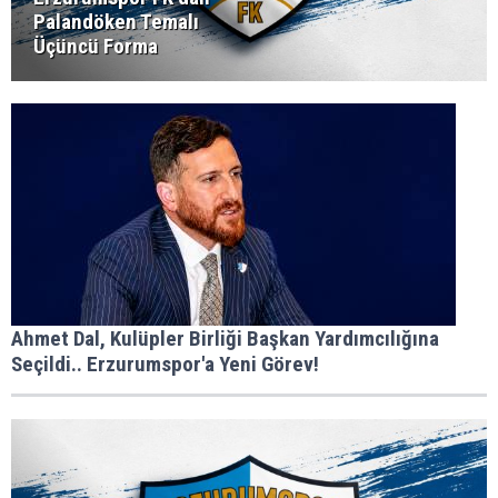
Palandöken Temalı
Üçüncü Forma
Ahmet Dal, Kulüpler Birliği Başkan Yardımcılığına
Seçildi.. Erzurumspor'a Yeni Görev!