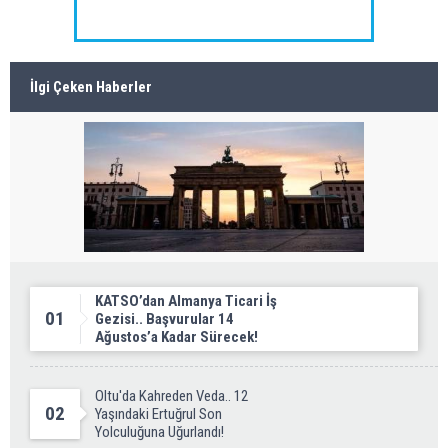
İlgi Çeken Haberler
KATSO’dan Almanya Ticari İş
01
Gezisi.. Başvurular 14
Ağustos’a Kadar Sürecek!
Oltu'da Kahreden Veda.. 12
02
Yaşındaki Ertuğrul Son
Yolculuğuna Uğurlandı!