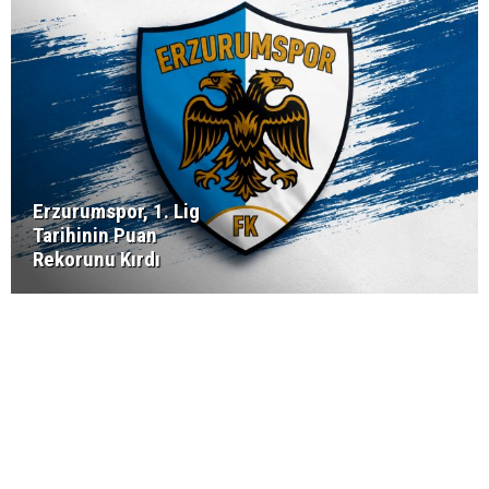
Erzurumspor, 1. Lig
Tarihinin Puan
Rekorunu Kırdı