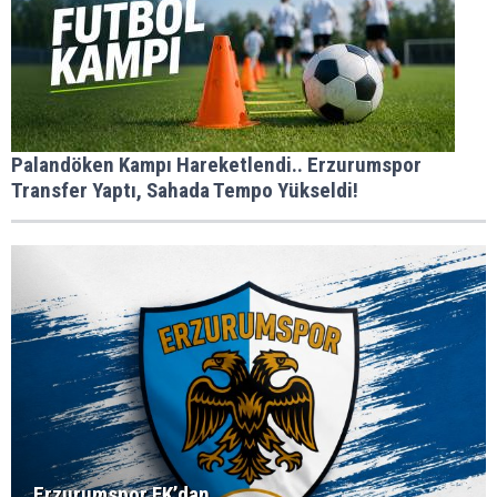
Palandöken Kampı Hareketlendi.. Erzurumspor
Transfer Yaptı, Sahada Tempo Yükseldi!
Erzurumspor FK’dan