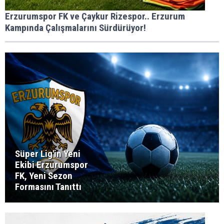
Erzurumspor FK ve Çaykur Rizespor.. Erzurum
Kampında Çalışmalarını Sürdürüyor!
Süper Lig'in Yeni
Ekibi Erzurumspor
FK, Yeni Sezon
Formasını Tanıttı