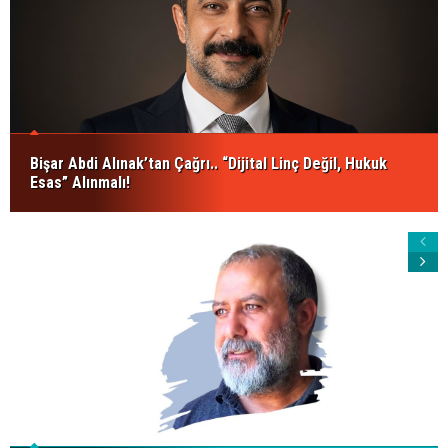
Bişar Abdi Alınak’tan Çağrı.. “Dijital Linç Değil, Hukuk
Esas” Alınmalı!