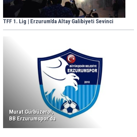
TFF 1. Lig | Erzurum'da Altay Galibiyeti Sevinci
Murat Gürbüzerol,
BB Erzurumspor’da