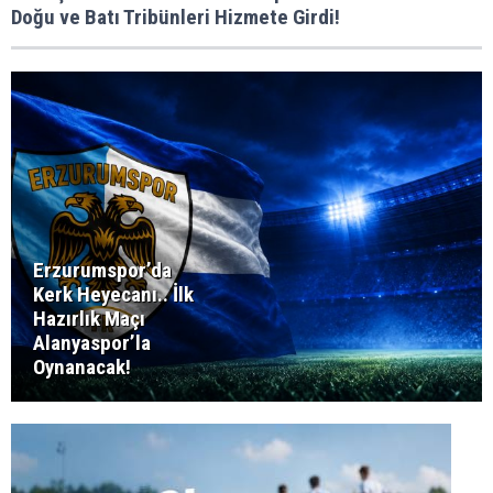
Doğu ve Batı Tribünleri Hizmete Girdi!
Erzurumspor’da
Kerk Heyecanı.. İlk
Hazırlık Maçı
Alanyaspor’la
Oynanacak!