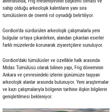
alınmasında, Frig medeniyetinin başkenti olması ve
sahip olduğu arkeolojik kalıntıların yanı sıra
tümülüslerin de önemli rol oynadığı belirtiliyor.
Gordion’da sürdürülen arkeolojik çalışmalarla yeni
bulgular ortaya çıkarılırken, alandan çıkarılan eserler
farklı müzelerde korunarak ziyaretçilere sunuluyor.
Gordion’daki tümülüsler ve özellikle halk arasında
Midas Tümülüsü olarak bilinen yapı, Frig döneminin
Ankara ve çevresindeki izlerini günümüze taşıyan
arkeolojik alanlar arasında bulunuyor. Yeni araştırmalar
ve kazı çalışmalarıyla bölgenin tarihine ilişkin bilgilerin
genişletilmesi bekleniyor.