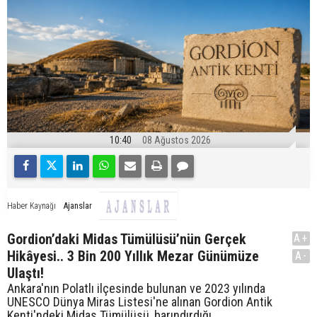
10:40
08 Ağustos 2026
Ajanslar
Haber Kaynağı
Gordion’daki Midas Tümülüsü’nün Gerçek
A+
Hikâyesi.. 3 Bin 200 Yıllık Mezar Günümüze
A-
Ulaştı!
Ankara'nın Polatlı ilçesinde bulunan ve 2023 yılında
UNESCO Dünya Miras Listesi'ne alınan Gordion Antik
Kenti'ndeki Midas Tümülüsü, barındırdığı...