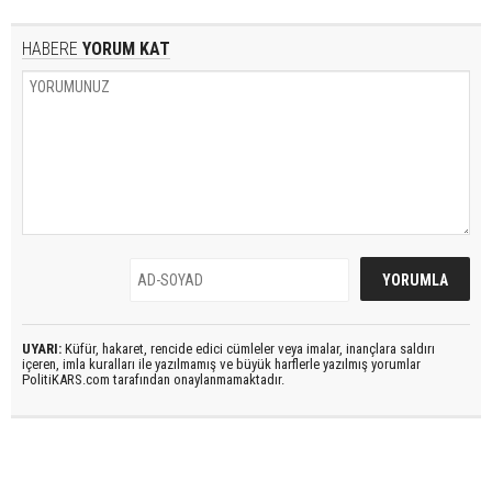
HABERE
YORUM KAT
UYARI:
Küfür, hakaret, rencide edici cümleler veya imalar, inançlara saldırı
içeren, imla kuralları ile yazılmamış ve büyük harflerle yazılmış yorumlar
PolitiKARS.com tarafından onaylanmamaktadır.