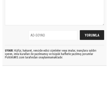
UYARI:
Küfür, hakaret, rencide edici cümleler veya imalar, inançlara saldırı
içeren, imla kuralları ile yazılmamış ve büyük harflerle yazılmış yorumlar
PolitiKARS.com tarafından onaylanmamaktadır.