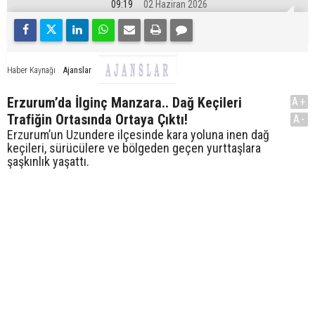
09:19
02 Haziran 2026
Ajanslar
Haber Kaynağı
Erzurum’da İlginç Manzara.. Dağ Keçileri
A+
Trafiğin Ortasında Ortaya Çıktı!
A-
Erzurum’un Uzundere ilçesinde kara yoluna inen dağ
keçileri, sürücülere ve bölgeden geçen yurttaşlara
şaşkınlık yaşattı.