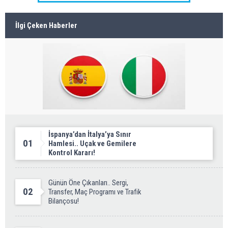
İlgi Çeken Haberler
İspanya’dan İtalya’ya Sınır
01
Hamlesi.. Uçak ve Gemilere
Kontrol Kararı!
Günün Öne Çıkanları.. Sergi,
02
Transfer, Maç Programı ve Trafik
Bilançosu!