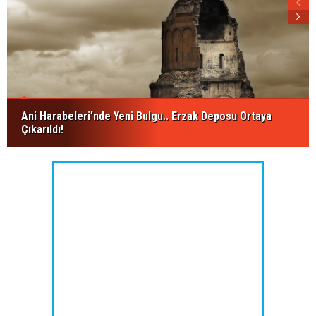
Ani Harabeleri’nde Yeni Bulgu.. Erzak Deposu Ortaya
Çıkarıldı!