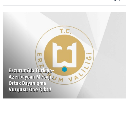
Erzurum’da Türkiye-
Azerbaycan Mesajı..
Ortak Dayanışma
Vurgusu Öne Çıktı!