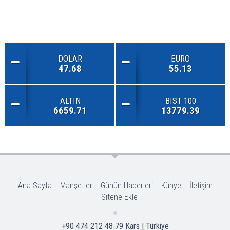
DOLAR
EURO
47.68
55.13
ALTIN
BIST 100
6659.71
13779.39
Ana Sayfa
Manşetler
Günün Haberleri
Künye
İletişim
Sitene Ekle
+90 474 212 48 79 Kars | Türkiye