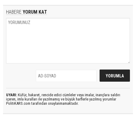
HABERE
YORUM KAT
UYARI:
Küfür, hakaret, rencide edici cümleler veya imalar, inançlara saldırı
içeren, imla kuralları ile yazılmamış ve büyük harflerle yazılmış yorumlar
PolitiKARS.com tarafından onaylanmamaktadır.