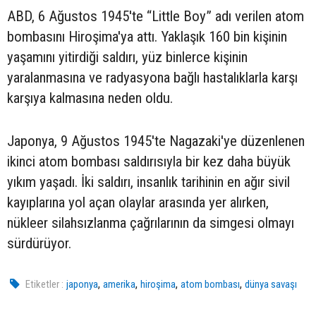
ABD, 6 Ağustos 1945'te “Little Boy” adı verilen atom
bombasını Hiroşima'ya attı. Yaklaşık 160 bin kişinin
yaşamını yitirdiği saldırı, yüz binlerce kişinin
yaralanmasına ve radyasyona bağlı hastalıklarla karşı
karşıya kalmasına neden oldu.
Japonya, 9 Ağustos 1945'te Nagazaki'ye düzenlenen
ikinci atom bombası saldırısıyla bir kez daha büyük
yıkım yaşadı. İki saldırı, insanlık tarihinin en ağır sivil
kayıplarına yol açan olaylar arasında yer alırken,
nükleer silahsızlanma çağrılarının da simgesi olmayı
sürdürüyor.
,
,
,
,
Etiketler :
japonya
amerika
hiroşima
atom bombası
dünya savaşı