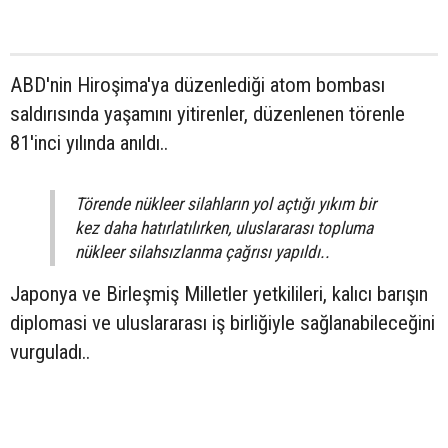
ABD'nin Hiroşima'ya düzenlediği atom bombası
saldırısında yaşamını yitirenler, düzenlenen törenle
81'inci yılında anıldı..
Törende nükleer silahların yol açtığı yıkım bir
kez daha hatırlatılırken, uluslararası topluma
nükleer silahsızlanma çağrısı yapıldı..
Japonya ve Birleşmiş Milletler yetkilileri, kalıcı barışın
diplomasi ve uluslararası iş birliğiyle sağlanabileceğini
vurguladı..