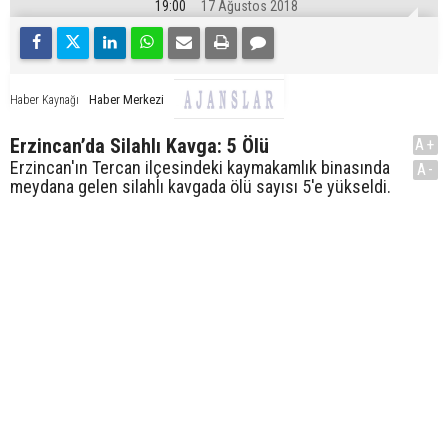
19:00
17 Ağustos 2018
Haber Merkezi
Haber Kaynağı
Erzincan’da Silahlı Kavga: 5 Ölü
A+
Erzincan'ın Tercan ilçesindeki kaymakamlık binasında
A-
meydana gelen silahlı kavgada ölü sayısı 5'e yükseldi.