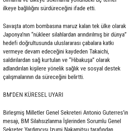
ilkeye bağlılığını sürdüreceğini ifade etti.
Savaşta atom bombasına maruz kalan tek ülke olarak
Japonya'nın “nükleer silahlardan arındırılmış bir dünya”
hedefi doğrultusunda uluslararası çabalara katkı
vermeye devam edeceğini kaydeden Takaichi,
saldırılardan sağ kurtulan ve “Hibakuşa” olarak
adlandırılan kişilere yönelik sağlık ve sosyal destek
çalışmalarının da süreceğini belirtti.
BM'DEN KÜRESEL UYARI
Birleşmiş Milletler Genel Sekreteri Antonio Guterres'in
mesajı, BM Silahsızlanma İşlerinden Sorumlu Genel
Sekreter Yardımcısı Izumi Nakamitsu tarafından