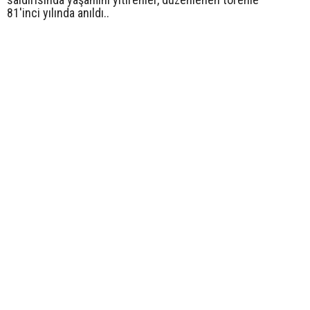
81'inci yılında anıldı..