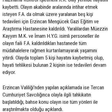
kaybetti. Olayın akabinde aralarında intihar etmek
isteyen F.A. da olmak üzere yaralanan beş kişi
tedavileri için Erzincan Mengücek Gazi Eğitim ve
Araştırma Hastanesine kaldırıldı. Yaralılardan Müezzin
Kayyım M.K. ve İmam H.Y.G. isimli personeller ile
olayın faili F.A. kaldırıldıkları hastanede tüm
müdahalelere rağmen kurtarılamayarak yaşamını
yitirdi. Olayda toplam 5 kişi hayatını kaybetmiş olup,
hayati tehlikesi bulunan 2 kişinin ise tedavileri devam
ediyor.
Erzincan Valiliği'nden yapılan açıklamada ise Tercan
Cumhuriyet Savcılığınca olayla ilgili tahkikatın
başlatıldığı, bahse konu olayın ise tüm yönleri ile
araştırılmakta olduğu açıklandı.