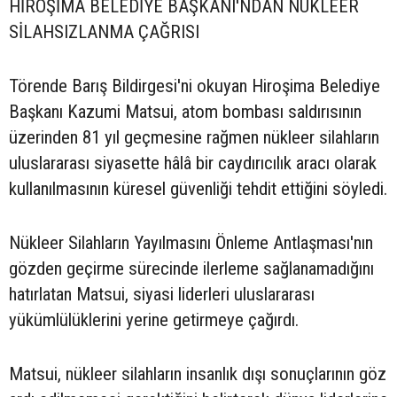
HİROŞİMA BELEDİYE BAŞKANI'NDAN NÜKLEER
SİLAHSIZLANMA ÇAĞRISI
Törende Barış Bildirgesi'ni okuyan Hiroşima Belediye
Başkanı Kazumi Matsui, atom bombası saldırısının
üzerinden 81 yıl geçmesine rağmen nükleer silahların
uluslararası siyasette hâlâ bir caydırıcılık aracı olarak
kullanılmasının küresel güvenliği tehdit ettiğini söyledi.
Nükleer Silahların Yayılmasını Önleme Antlaşması'nın
gözden geçirme sürecinde ilerleme sağlanamadığını
hatırlatan Matsui, siyasi liderleri uluslararası
yükümlülüklerini yerine getirmeye çağırdı.
Matsui, nükleer silahların insanlık dışı sonuçlarının göz