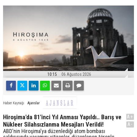
10:15
06 Ağustos 2026
Ajanslar
Haber Kaynağı
Hiroşima'da 81'inci Yıl Anması Yapıldı.. Barış ve
A+
Nükleer Silahsızlanma Mesajları Verildi!
A-
ABD'nin Hiroşima'ya düzenlediği atom bombası
saldırısında yaşamını yitirenler, düzenlenen törenle