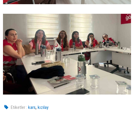
,
Etiketler :
kars
kızılay