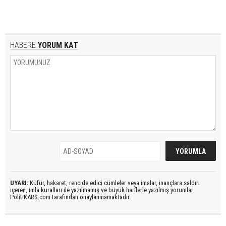
HABERE
YORUM KAT
UYARI:
Küfür, hakaret, rencide edici cümleler veya imalar, inançlara saldırı
içeren, imla kuralları ile yazılmamış ve büyük harflerle yazılmış yorumlar
PolitiKARS.com tarafından onaylanmamaktadır.