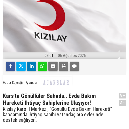
09:01
06 Ağustos 2026
Ajanslar
Haber Kaynağı
Kars'ta Gönüllüler Sahada.. Evde Bakım
A+
Hareketi İhtiyaç Sahiplerine Ulaşıyor!
A-
Kızılay Kars İl Merkezi, “Gönüllü Evde Bakım Hareketi”
kapsamında ihtiyaç sahibi vatandaşlara evlerinde
destek sağlıyor..