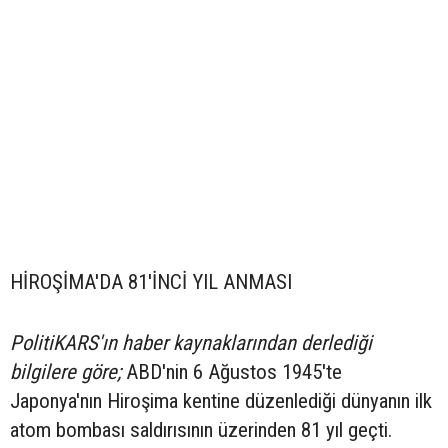
HİROŞİMA'DA 81'İNCİ YIL ANMASI
PolitiKARS'ın haber kaynaklarından derlediği
bilgilere göre;
ABD'nin 6 Ağustos 1945'te
Japonya'nın Hiroşima kentine düzenlediği dünyanın ilk
atom bombası saldırısının üzerinden 81 yıl geçti.