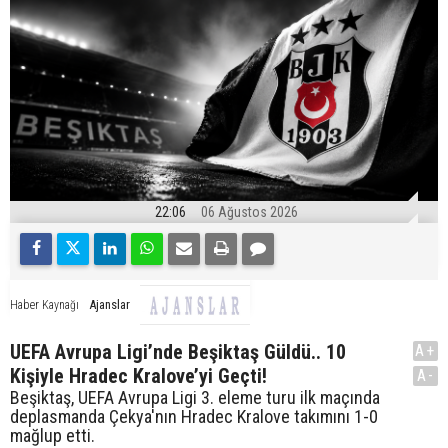
22:06
06 Ağustos 2026
Ajanslar
Haber Kaynağı
UEFA Avrupa Ligi’nde Beşiktaş Güldü.. 10
A+
Kişiyle Hradec Kralove’yi Geçti!
A-
Beşiktaş, UEFA Avrupa Ligi 3. eleme turu ilk maçında
deplasmanda Çekya'nın Hradec Kralove takımını 1-0
mağlup etti.