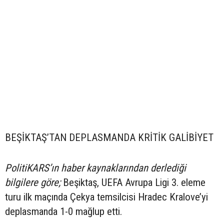
BEŞİKTAŞ’TAN DEPLASMANDA KRİTİK GALİBİYET
PolitiKARS’ın haber kaynaklarından derlediği
bilgilere göre;
Beşiktaş, UEFA Avrupa Ligi 3. eleme
turu ilk maçında Çekya temsilcisi Hradec Kralove’yi
deplasmanda 1-0 mağlup etti.