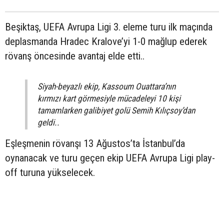
Beşiktaş, UEFA Avrupa Ligi 3. eleme turu ilk maçında
deplasmanda Hradec Kralove’yi 1-0 mağlup ederek
rövanş öncesinde avantaj elde etti..
Siyah-beyazlı ekip, Kassoum Ouattara’nın
kırmızı kart görmesiyle mücadeleyi 10 kişi
tamamlarken galibiyet golü Semih Kılıçsoy’dan
geldi..
Eşleşmenin rövanşı 13 Ağustos’ta İstanbul’da
oynanacak ve turu geçen ekip UEFA Avrupa Ligi play-
off turuna yükselecek.