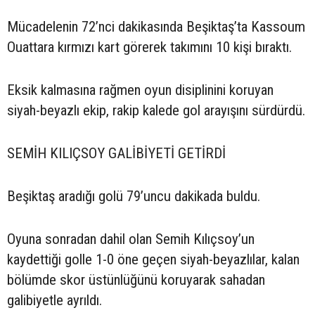
Mücadelenin 72’nci dakikasında Beşiktaş’ta Kassoum
Ouattara kırmızı kart görerek takımını 10 kişi bıraktı.
Eksik kalmasına rağmen oyun disiplinini koruyan
siyah-beyazlı ekip, rakip kalede gol arayışını sürdürdü.
SEMİH KILIÇSOY GALİBİYETİ GETİRDİ
Beşiktaş aradığı golü 79’uncu dakikada buldu.
Oyuna sonradan dahil olan Semih Kılıçsoy’un
kaydettiği golle 1-0 öne geçen siyah-beyazlılar, kalan
bölümde skor üstünlüğünü koruyarak sahadan
galibiyetle ayrıldı.