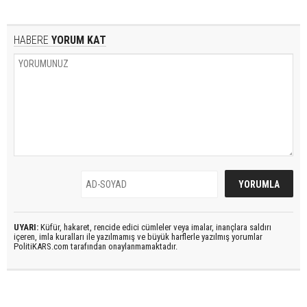
HABERE
YORUM KAT
UYARI:
Küfür, hakaret, rencide edici cümleler veya imalar, inançlara saldırı
içeren, imla kuralları ile yazılmamış ve büyük harflerle yazılmış yorumlar
PolitiKARS.com tarafından onaylanmamaktadır.