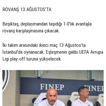
RÖVANŞ 13 AĞUSTOS’TA
Beşiktaş, deplasmandan taşıdığı 1-0’lık avantajla
rövanş karşılaşmasına çıkacak.
İki takım arasındaki ikinci maç 13 Ağustos’ta
İstanbul’da oynanacak. Eşleşmenin galibi UEFA Avrupa
Ligi play-off turuna yükselecek.