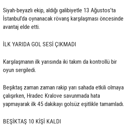
Siyah-beyazlı ekip, aldığı galibiyetle 13 Ağustos’ta
İstanbul’da oynanacak rövanş karşılaşması öncesinde
avantaj elde etti.
İLK YARIDA GOL SESİ ÇIKMADI
Karşılaşmanın ilk yarısında iki takım da kontrollü bir
oyun sergiledi.
Beşiktaş zaman zaman rakip yarı sahada etkili olmaya
çalışırken, Hradec Kralove savunmada hata
yapmayarak ilk 45 dakikayı golsüz eşitlikle tamamladı.
BEŞİKTAŞ 10 KİŞİ KALDI