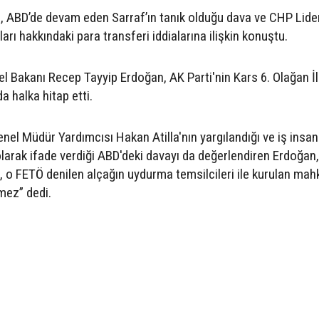
 ABD’de devam eden Sarraf’ın tanık olduğu dava ve CHP Lide
ları hakkındaki para transferi iddialarına ilişkin konuştu.
 Bakanı Recep Tayyip Erdoğan, AK Parti'nin Kars 6. Olağan İl
 halka hitap etti.
l Müdür Yardımcısı Hakan Atilla'nın yargılandığı ve iş insan
larak ifade verdiği ABD'deki davayı da değerlendiren Erdoğan,
 o FETÖ denilen alçağın uydurma temsilcileri ile kurulan ma
ez” dedi.