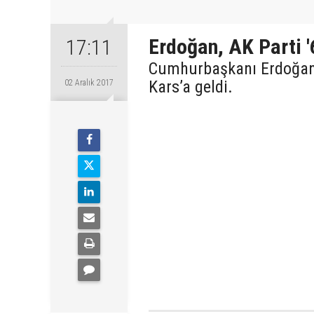
Erdoğan, AK Parti '
17:11
Cumhurbaşkanı Erdoğan,
Kars’a geldi.
02 Aralık 2017