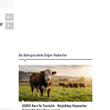
A+
re
A-
Bu Kategorideki Diğer Haberler
GEKİS Kars'ta Tanıtıldı.. Büyükbaş Hayvanlar