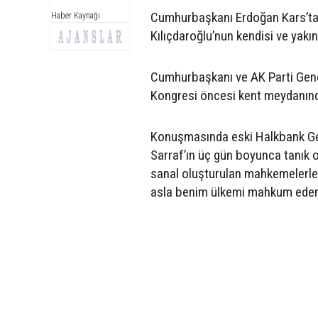
Cumhurbaşkanı Erdoğan Kars’ta,
Haber Kaynağı
Kılıçdaroğlu’nun kendisi ve yakın
Cumhurbaşkanı ve AK Parti Genel
Kongresi öncesi kent meydanında
Konuşmasında eski Halkbank Gene
Sarraf’ın üç gün boyunca tanık o
sanal oluşturulan mahkemelerle,
asla benim ülkemi mahkum edem