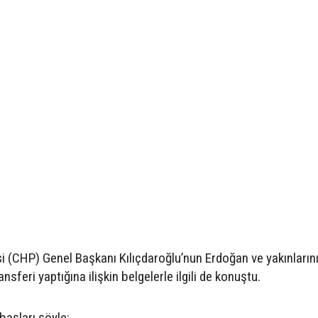
i (CHP) Genel Başkanı Kılıçdaroğlu’nun Erdoğan ve yakınları
sferi yaptığına ilişkin belgelerle ilgili de konuştu.
aşları şöyle: