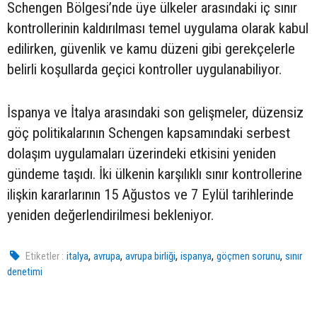
Schengen Bölgesi’nde üye ülkeler arasındaki iç sınır
kontrollerinin kaldırılması temel uygulama olarak kabul
edilirken, güvenlik ve kamu düzeni gibi gerekçelerle
belirli koşullarda geçici kontroller uygulanabiliyor.
İspanya ve İtalya arasındaki son gelişmeler, düzensiz
göç politikalarının Schengen kapsamındaki serbest
dolaşım uygulamaları üzerindeki etkisini yeniden
gündeme taşıdı. İki ülkenin karşılıklı sınır kontrollerine
ilişkin kararlarının 15 Ağustos ve 7 Eylül tarihlerinde
yeniden değerlendirilmesi bekleniyor.
,
,
,
,
,
Etiketler :
italya
avrupa
avrupa birliği
ispanya
göçmen sorunu
sınır
denetimi