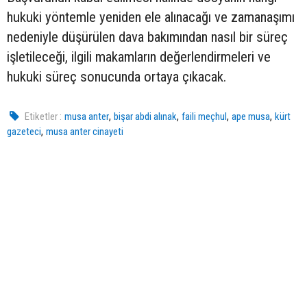
hukuki yöntemle yeniden ele alınacağı ve zamanaşımı
nedeniyle düşürülen dava bakımından nasıl bir süreç
işletileceği, ilgili makamların değerlendirmeleri ve
hukuki süreç sonucunda ortaya çıkacak.
,
,
,
,
Etiketler :
musa anter
bişar abdi alınak
faili meçhul
ape musa
kürt
,
gazeteci
musa anter cinayeti