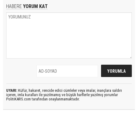
HABERE
YORUM KAT
UYARI:
Küfür, hakaret, rencide edici cümleler veya imalar, inançlara saldırı
içeren, imla kuralları ile yazılmamış ve büyük harflerle yazılmış yorumlar
PolitiKARS.com tarafından onaylanmamaktadır.