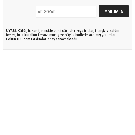
UYARI:
Küfür, hakaret, rencide edici cümleler veya imalar, inançlara saldırı
içeren, imla kuralları ile yazılmamış ve büyük harflerle yazılmış yorumlar
PolitiKARS.com tarafından onaylanmamaktadır.