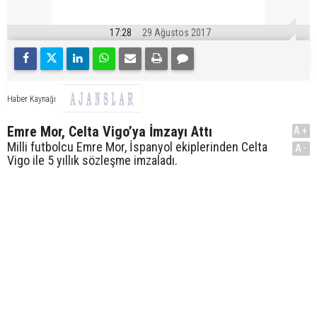
17:28
29 Ağustos 2017
Haber Kaynağı
Emre Mor, Celta Vigo’ya İmzayı Attı
A+
Milli futbolcu Emre Mor, İspanyol ekiplerinden Celta
A-
Vigo ile 5 yıllık sözleşme imzaladı.