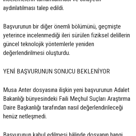
aydınlatılması talep edildi.
Başvurunun bir diğer önemli bölümünü, geçmişte
yeterince incelenmediği ileri sürülen fiziksel delillerin
güncel teknolojik yöntemlerle yeniden
değerlendirilmesi oluşturdu.
YENİ BAŞVURUNUN SONUCU BEKLENİYOR
Musa Anter dosyasına ilişkin yeni başvurunun Adalet
Bakanlığı bünyesindeki Faili Meçhul Suçları Araştırma
Daire Başkanlığı tarafından nasıl değerlendirileceği
henüz netleşmedi.
Başvurunun kabul edilmesi hâlinde dosyanın hangi