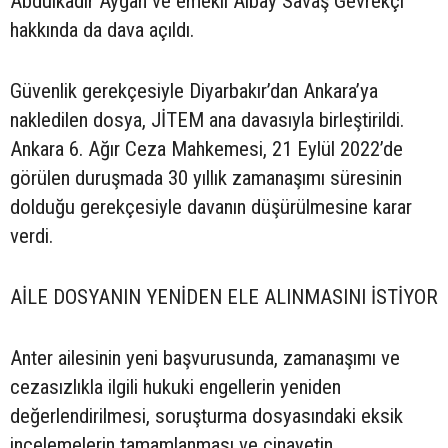
Abdülkadir Aygan ve emekli Albay Savaş Gevrekçi
hakkında da dava açıldı.
Güvenlik gerekçesiyle Diyarbakır’dan Ankara’ya
nakledilen dosya, JİTEM ana davasıyla birleştirildi.
Ankara 6. Ağır Ceza Mahkemesi, 21 Eylül 2022’de
görülen duruşmada 30 yıllık zamanaşımı süresinin
dolduğu gerekçesiyle davanın düşürülmesine karar
verdi.
AİLE DOSYANIN YENİDEN ELE ALINMASINI İSTİYOR
Anter ailesinin yeni başvurusunda, zamanaşımı ve
cezasızlıkla ilgili hukuki engellerin yeniden
değerlendirilmesi, soruşturma dosyasındaki eksik
incelemelerin tamamlanması ve cinayetin