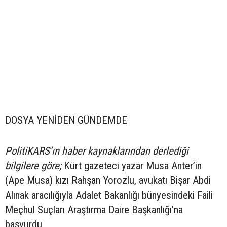
DOSYA YENİDEN GÜNDEMDE
PolitiKARS’ın haber kaynaklarından derlediği
bilgilere göre;
Kürt gazeteci yazar Musa Anter’in
(Ape Musa) kızı Rahşan Yorozlu, avukatı Bişar Abdi
Alınak aracılığıyla Adalet Bakanlığı bünyesindeki Faili
Meçhul Suçları Araştırma Daire Başkanlığı’na
başvurdu.