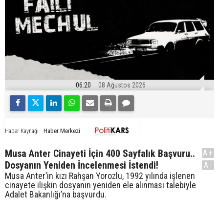
06:20
08 Ağustos 2026
Haber Merkezi
Haber Kaynağı
Musa Anter Cinayeti İçin 400 Sayfalık Başvuru..
A+
Dosyanın Yeniden İncelenmesi İstendi!
A-
Musa Anter’in kızı Rahşan Yorozlu, 1992 yılında işlenen
cinayete ilişkin dosyanın yeniden ele alınması talebiyle
Adalet Bakanlığı’na başvurdu.