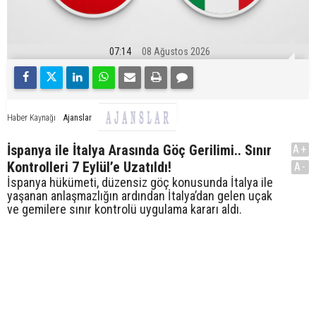
07:14
08 Ağustos 2026
Ajanslar
Haber Kaynağı
İspanya ile İtalya Arasında Göç Gerilimi.. Sınır
A+
Kontrolleri 7 Eylül’e Uzatıldı!
A-
İspanya hükümeti, düzensiz göç konusunda İtalya ile
yaşanan anlaşmazlığın ardından İtalya’dan gelen uçak
ve gemilere sınır kontrolü uygulama kararı aldı.