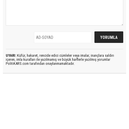
UYARI:
Küfür, hakaret, rencide edici cümleler veya imalar, inançlara saldırı
içeren, imla kuralları ile yazılmamış ve büyük harflerle yazılmış yorumlar
PolitiKARS.com tarafından onaylanmamaktadır.