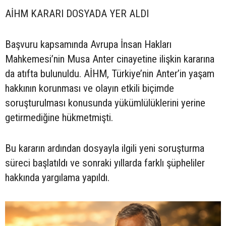
AİHM KARARI DOSYADA YER ALDI
Başvuru kapsamında Avrupa İnsan Hakları
Mahkemesi’nin Musa Anter cinayetine ilişkin kararına
da atıfta bulunuldu. AİHM, Türkiye’nin Anter’in yaşam
hakkının korunması ve olayın etkili biçimde
soruşturulması konusunda yükümlülüklerini yerine
getirmediğine hükmetmişti.
Bu kararın ardından dosyayla ilgili yeni soruşturma
süreci başlatıldı ve sonraki yıllarda farklı şüpheliler
hakkında yargılama yapıldı.