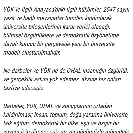
YÖK”le ilgili Anayasa’daki ilgili hükümler, 2547 sayılı
yasa ve bağlı mevzuatlar tümden kaldırılarak
üniversite bileşenlerinin karar verici olacağı,
bilimsel özgürlüklere ve demokratik özyönetime
dayalı kurucu bir çerçevede yeni bir üniversite
modeli oluşturulmalıdır.
Ne darbeler ve YÖK ne de OHAL insanlığın özgürlük
ve gerçeklik aşkını yok edemez, aksine biz onları
tasfiye edeceğiz.
Darbeler, YÖK, OHAL ve sonuçlarının ortadan
kaldırılması; insan, toplum, doğa yararına üniversite,
laik eğitim, demokratik bir ülke, eşit ve özgür bir
yaşam için direneceğiz ve var gücümüzle mücadele