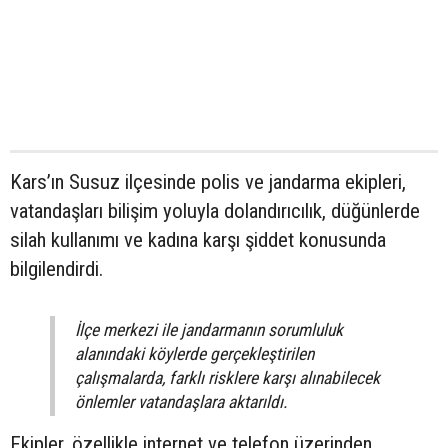
Kars’ın Susuz ilçesinde polis ve jandarma ekipleri,
vatandaşları bilişim yoluyla dolandırıcılık, düğünlerde
silah kullanımı ve kadına karşı şiddet konusunda
bilgilendirdi.
İlçe merkezi ile jandarmanın sorumluluk
alanındaki köylerde gerçekleştirilen
çalışmalarda, farklı risklere karşı alınabilecek
önlemler vatandaşlara aktarıldı.
Ekipler, özellikle internet ve telefon üzerinden