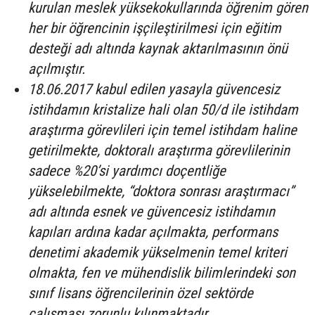
kurulan meslek yüksekokullarında öğrenim gören
her bir öğrencinin işçileştirilmesi için eğitim
desteği adı altında kaynak aktarılmasının önü
açılmıştır.
18.06.2017 kabul edilen yasayla güvencesiz
istihdamın kristalize hali olan 50/d ile istihdam
araştırma görevlileri için temel istihdam haline
getirilmekte, doktoralı araştırma görevlilerinin
sadece %20’si yardımcı doçentliğe
yükselebilmekte, “doktora sonrası araştırmacı”
adı altında esnek ve güvencesiz istihdamın
kapıları ardına kadar açılmakta, performans
denetimi akademik yükselmenin temel kriteri
olmakta, fen ve mühendislik bilimlerindeki son
sınıf lisans öğrencilerinin özel sektörde
çalışması zorunlu kılınmaktadır.