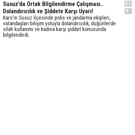
Susuz’da Ortak Bilgilendirme Çalışması..
A+
Dolandırıcılık ve Şiddete Karşı Uyarı!
A-
Kars’ın Susuz ilçesinde polis ve jandarma ekipleri,
vatandaşları bilişim yoluyla dolandırıcılık, düğünlerde
silah kullanımı ve kadına karşı şiddet konusunda
bilgilendirdi.