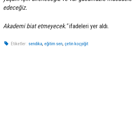
edeceğiz.
Akademi biat etmeyecek."
ifadeleri yer aldı.
,
,
Etiketler :
sendika
eğitim sen
çetin koçyiğit