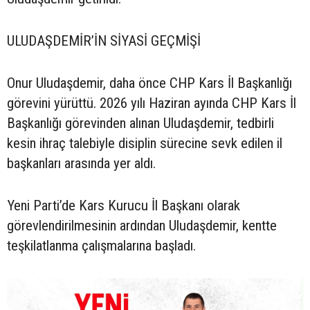
ULUDAŞDEMİR’İN SİYASİ GEÇMİŞİ
Onur Uludaşdemir, daha önce CHP Kars İl Başkanlığı
görevini yürüttü. 2026 yılı Haziran ayında CHP Kars İl
Başkanlığı görevinden alınan Uludaşdemir, tedbirli
kesin ihraç talebiyle disiplin sürecine sevk edilen il
başkanları arasında yer aldı.
Yeni Parti’de Kars Kurucu İl Başkanı olarak
görevlendirilmesinin ardından Uludaşdemir, kentte
teşkilatlanma çalışmalarına başladı.