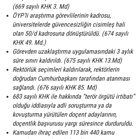
(669 sayılı KHK 3. Md)
ÖYP’li araştırma görevlilerinin kadrosu,
üniversitelerde güvencesizliğin cisimleş hali
olan 50/d kadrosuna dönüştürüldü. (674 sayılı
KHK 49. Md.)
Görevden uzaklaştırma uygulamasındaki 3 aylık
süre sınırı kaldırıldı. (675 sayılı KHK 13.Md)
Rektörlük seçimleri kaldırılarak, rektörlerin
doğrudan Cumhurbaşkanı tarafından atanması
sağlandı. (676 sayılı KHK 85. Md)
683 sayılı KHK ile hakkında “terör örgütü irtibatı”
olduğu iddiasıyla adli soruşturma ya da
kovuşturma yürütülen doçent adaylarının,
doçentlik başvurusu yargı süresince durduruldu.
Kamudan ihraç edilen 113 bin 440 kamu