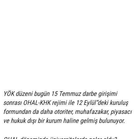
YÖK düzeni bugün 15 Temmuz darbe girişimi
sonrası OHAL-KHK rejimi ile 12 Eylül”deki kuruluş
formundan da daha otoriter, muhafazakar, piyasacı
ve hukuk dışı bir kurum haline gelmiş bulunuyor.