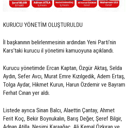
KURUCU YÖNETİM OLUŞTURULDU
İl başkanının belirlenmesinin ardından Yeni Parti’nin
Kars’taki kurucu il yönetimi kamuoyuna açıklandı.
Kurucu yönetimde Ercan Kaptan, Özgür Aktaş, Selda
Aydın, Sefer Avcı, Murat Emre Kızılgedik, Adem Ertaş,
Tolga Aydar, Hikmet Kurun, Harun Özdemir ve Bayram
Ferhat Cınan yer aldı.
Listede ayrıca Sinan Balcı, Alaettin Çantay, Ahmet
Ferit Koç, Bekir Boynukalın, Barış Değer, Şeref Bilgir,
Adnan Atilla, Nesimi Karaağaç, Ali Kemal Özkıran ve