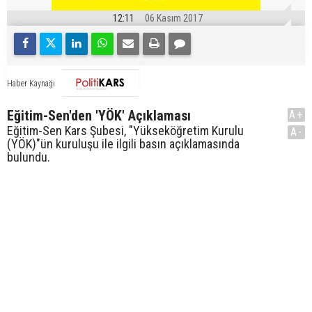
12:11
06 Kasım 2017
Haber Kaynağı
Eğitim-Sen'den 'YÖK' Açıklaması
A+
Eğitim-Sen Kars Şubesi, "Yükseköğretim Kurulu
A-
(YÖK)"ün kuruluşu ile ilgili basın açıklamasında
bulundu.