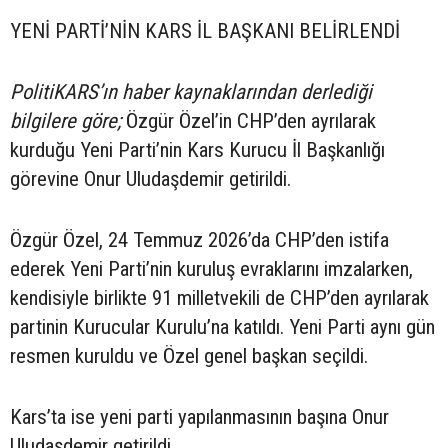
YENİ PARTİ’NİN KARS İL BAŞKANI BELİRLENDİ
PolitiKARS’ın haber kaynaklarından derlediği
bilgilere göre;
Özgür Özel’in CHP’den ayrılarak
kurduğu Yeni Parti’nin Kars Kurucu İl Başkanlığı
görevine Onur Uludaşdemir getirildi.
Özgür Özel, 24 Temmuz 2026’da CHP’den istifa
ederek Yeni Parti’nin kuruluş evraklarını imzalarken,
kendisiyle birlikte 91 milletvekili de CHP’den ayrılarak
partinin Kurucular Kurulu’na katıldı. Yeni Parti aynı gün
resmen kuruldu ve Özel genel başkan seçildi.
Kars’ta ise yeni parti yapılanmasının başına Onur
Uludaşdemir getirildi.