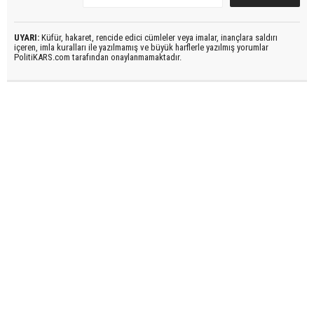
UYARI:
Küfür, hakaret, rencide edici cümleler veya imalar, inançlara saldırı
içeren, imla kuralları ile yazılmamış ve büyük harflerle yazılmış yorumlar
PolitiKARS.com tarafından onaylanmamaktadır.