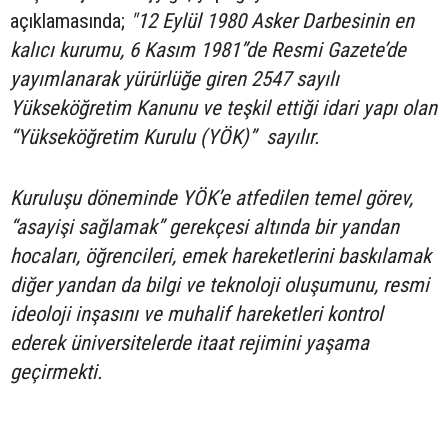
açıklamasında;
"12 Eylül 1980 Asker Darbesinin en
kalıcı kurumu, 6 Kasım 1981”de Resmi Gazete’de
yayımlanarak yürürlüğe giren 2547 sayılı
Yükseköğretim Kanunu ve teşkil ettiği idari yapı olan
“Yükseköğretim Kurulu (YÖK)” sayılır.
Kuruluşu döneminde YÖK’e atfedilen temel görev,
“asayişi sağlamak” gerekçesi altında bir yandan
hocaları, öğrencileri, emek hareketlerini baskılamak
diğer yandan da bilgi ve teknoloji oluşumunu, resmi
ideoloji inşasını ve muhalif hareketleri kontrol
ederek üniversitelerde itaat rejimini yaşama
geçirmekti.