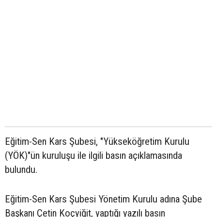
Eğitim-Sen Kars Şubesi, "Yükseköğretim Kurulu
(YÖK)"ün kuruluşu ile ilgili basın açıklamasında
bulundu.
Eğitim-Sen Kars Şubesi Yönetim Kurulu adına Şube
Başkanı Çetin Koçyiğit, yaptığı yazılı basın