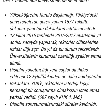
OHAL döneminde üniversitelerde neler oldu?
Yükseköğretim Kurulu Başkanlığı, Türkiye’deki
üniversitelerde görev yapan 1577 fakülte
dekanın, yani tüm dekanların istifasını istedi.
18 Ekim 2016 tarihinde 2016-2017 akademik yıl
açılışı sarayda yapılarak, rektörler cübbelerine
iktidar iliği açtı. Bu yıl da bu durum tekrarlandı.
Üniversitelerin kurumsal özerkliği ayaklar altına
alındı.
Disiplin yönetmeliği yeni suçlar da ihdas
edilerek 12 Eylül”dekinden de daha ağırlaştırıldı.
Bakanlara, YÖK’e, rektörlere istediği kişiyi
herhangi bir soruşturma olmaksızın işten atma
yetkisi verildi. (667 sayılı KHK 4. Md.)
Disiplin soruşturmalarındaki süreler kaldırıldı.