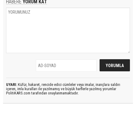
HABERE
YORUM KAT
UYARI:
Küfür, hakaret, rencide edici cümleler veya imalar, inançlara saldırı
içeren, imla kuralları ile yazılmamış ve büyük harflerle yazılmış yorumlar
PolitiKARS.com tarafından onaylanmamaktadır.