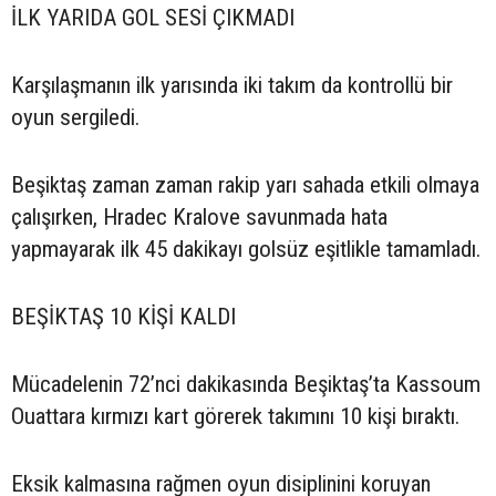
İLK YARIDA GOL SESİ ÇIKMADI
Karşılaşmanın ilk yarısında iki takım da kontrollü bir
oyun sergiledi.
Beşiktaş zaman zaman rakip yarı sahada etkili olmaya
çalışırken, Hradec Kralove savunmada hata
yapmayarak ilk 45 dakikayı golsüz eşitlikle tamamladı.
BEŞİKTAŞ 10 KİŞİ KALDI
Mücadelenin 72’nci dakikasında Beşiktaş’ta Kassoum
Ouattara kırmızı kart görerek takımını 10 kişi bıraktı.
Eksik kalmasına rağmen oyun disiplinini koruyan