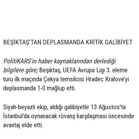
BEŞİKTAŞ’TAN DEPLASMANDA KRİTİK GALİBİYET
PolitiKARS’ın haber kaynaklarından derlediği
bilgilere göre;
Beşiktaş, UEFA Avrupa Ligi 3. eleme
turu ilk maçında Çekya temsilcisi Hradec Kralove’yi
deplasmanda 1-0 mağlup etti.
Siyah-beyazlı ekip, aldığı galibiyetle 13 Ağustos’ta
İstanbul’da oynanacak rövanş karşılaşması öncesinde
avantaj elde etti.