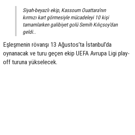
Siyah-beyazlı ekip, Kassoum Ouattara’nın
kırmızı kart görmesiyle mücadeleyi 10 kişi
tamamlarken galibiyet golü Semih Kılıçsoy’dan
geldi..
Eşleşmenin rövanşı 13 Ağustos’ta İstanbul’da
oynanacak ve turu geçen ekip UEFA Avrupa Ligi play-
off turuna yükselecek.