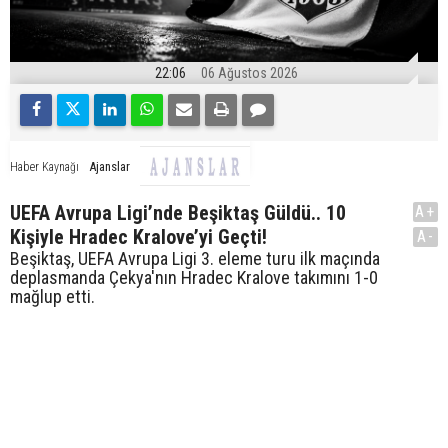
22:06
06 Ağustos 2026
Ajanslar
Haber Kaynağı
UEFA Avrupa Ligi’nde Beşiktaş Güldü.. 10
A+
Kişiyle Hradec Kralove’yi Geçti!
A-
Beşiktaş, UEFA Avrupa Ligi 3. eleme turu ilk maçında
deplasmanda Çekya'nın Hradec Kralove takımını 1-0
mağlup etti.