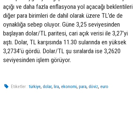
açığı ve daha fazla enflasyona yol açacağı beklentileri
diğer para birimleri de dahil olarak üzere TL’de de
oynaklığa sebep oluyor. Güne 3,25 seviyesinden
başlayan dolar/TL paritesi, cari açık verisi ile 3,27’yi
aştı. Dolar, TL karşısında 11.30 sularında en yüksek
3,2734’ü gördü. Dolar/TL şu sıralarda ise 3,2620
seviyesinden işlem görüyor.
,
,
,
,
,
,
Etiketler :
türkiye
dolar
lira
ekonomi
para
döviz
euro