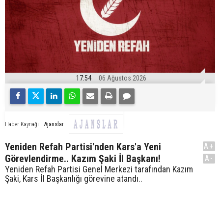
17:54
06 Ağustos 2026
Ajanslar
Haber Kaynağı
Yeniden Refah Partisi'nden Kars'a Yeni
A+
Görevlendirme.. Kazım Şaki İl Başkanı!
A-
Yeniden Refah Partisi Genel Merkezi tarafından Kazım
Şaki, Kars İl Başkanlığı görevine atandı..