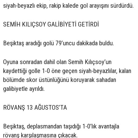
siyah-beyazlı ekip, rakip kalede gol arayışını sürdürdü.
SEMİH KILIÇSOY GALİBİYETİ GETİRDİ
Beşiktaş aradığı golü 79’uncu dakikada buldu.
Oyuna sonradan dahil olan Semih Kılıçsoy’un
kaydettiği golle 1-0 öne geçen siyah-beyazlılar, kalan
bölümde skor üstünlüğünü koruyarak sahadan
galibiyetle ayrıldı.
RÖVANŞ 13 AĞUSTOS’TA
Beşiktaş, deplasmandan taşıdığı 1-0’lık avantajla
rövanş karşılaşmasına çıkacak.