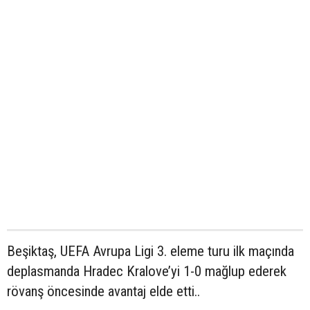
Beşiktaş, UEFA Avrupa Ligi 3. eleme turu ilk maçında
deplasmanda Hradec Kralove’yi 1-0 mağlup ederek
rövanş öncesinde avantaj elde etti..