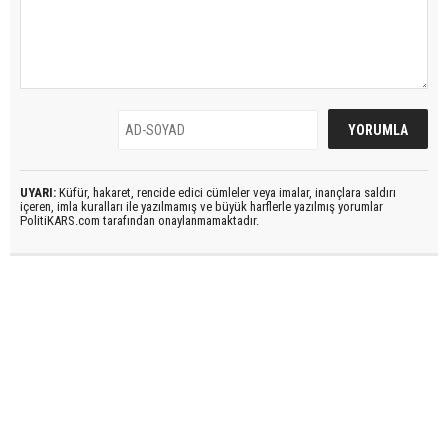
UYARI:
Küfür, hakaret, rencide edici cümleler veya imalar, inançlara saldırı
içeren, imla kuralları ile yazılmamış ve büyük harflerle yazılmış yorumlar
PolitiKARS.com tarafından onaylanmamaktadır.