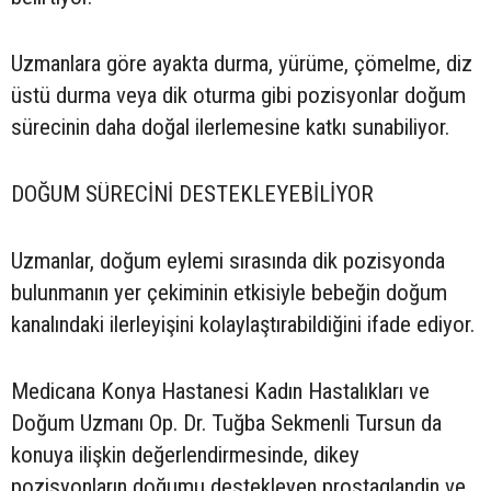
Uzmanlara göre ayakta durma, yürüme, çömelme, diz
üstü durma veya dik oturma gibi pozisyonlar doğum
sürecinin daha doğal ilerlemesine katkı sunabiliyor.
DOĞUM SÜRECİNİ DESTEKLEYEBİLİYOR
Uzmanlar, doğum eylemi sırasında dik pozisyonda
bulunmanın yer çekiminin etkisiyle bebeğin doğum
kanalındaki ilerleyişini kolaylaştırabildiğini ifade ediyor.
Medicana Konya Hastanesi Kadın Hastalıkları ve
Doğum Uzmanı Op. Dr. Tuğba Sekmenli Tursun da
konuya ilişkin değerlendirmesinde, dikey
pozisyonların doğumu destekleyen prostaglandin ve