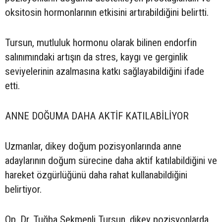
oksitosin hormonlarının etkisini artırabildiğini belirtti.
Tursun, mutluluk hormonu olarak bilinen endorfin
salınımındaki artışın da stres, kaygı ve gerginlik
seviyelerinin azalmasına katkı sağlayabildiğini ifade
etti.
ANNE DOĞUMA DAHA AKTİF KATILABİLİYOR
Uzmanlar, dikey doğum pozisyonlarında anne
adaylarının doğum sürecine daha aktif katılabildiğini ve
hareket özgürlüğünü daha rahat kullanabildiğini
belirtiyor.
Op. Dr. Tuğba Sekmenli Tursun, dikey pozisyonlarda