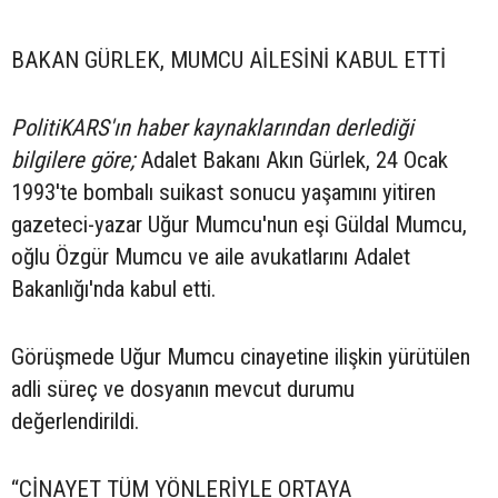
BAKAN GÜRLEK, MUMCU AİLESİNİ KABUL ETTİ
PolitiKARS'ın haber kaynaklarından derlediği
bilgilere göre;
Adalet Bakanı Akın Gürlek, 24 Ocak
1993'te bombalı suikast sonucu yaşamını yitiren
gazeteci-yazar Uğur Mumcu'nun eşi Güldal Mumcu,
oğlu Özgür Mumcu ve aile avukatlarını Adalet
Bakanlığı'nda kabul etti.
Görüşmede Uğur Mumcu cinayetine ilişkin yürütülen
adli süreç ve dosyanın mevcut durumu
değerlendirildi.
“CİNAYET TÜM YÖNLERİYLE ORTAYA