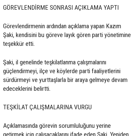
GÖREVLENDİRME SONRASI AÇIKLAMA YAPTI
Görevlendirmenin ardından açıklama yapan Kazım
Şaki, kendisini bu göreve layık gören parti yönetimine
teşekkür etti.
Şaki, il genelinde teşkilatlanma çalışmalarını
güçlendirmeyi, ilçe ve köylerde parti faaliyetlerini
sürdürmeyi ve yurttaşlarla bir araya gelmeye devam
edeceklerini belirtti.
TEŞKİLAT ÇALIŞMALARINA VURGU
Açıklamasında görevin sorumluluğunu yerine
getirmek için çalışacaklarını ifade eden Şaki, Yeniden