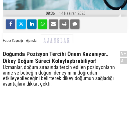
08:36
14 Haziran 2026
Ajanslar
Haber Kaynağı
Doğumda Pozisyon Tercihi Önem Kazanıyor..
A+
Dikey Doğum Süreci Kolaylaştırabiliyor!
A-
Uzmanlar, doğum sırasında tercih edilen pozisyonların
anne ve bebeğin doğum deneyimini doğrudan
etkileyebileceğini belirterek dikey doğumun sağladığı
avantajlara dikkat çekti.