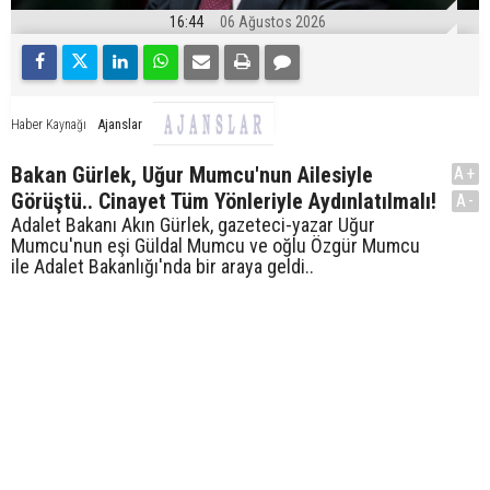
16:44
06 Ağustos 2026
Ajanslar
Haber Kaynağı
Bakan Gürlek, Uğur Mumcu'nun Ailesiyle
A+
Görüştü.. Cinayet Tüm Yönleriyle Aydınlatılmalı!
A-
Adalet Bakanı Akın Gürlek, gazeteci-yazar Uğur
Mumcu'nun eşi Güldal Mumcu ve oğlu Özgür Mumcu
ile Adalet Bakanlığı'nda bir araya geldi..