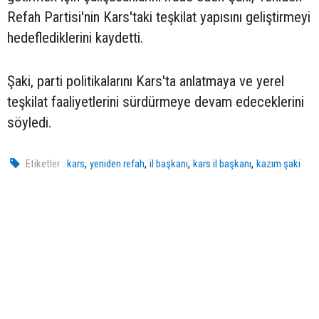
Refah Partisi'nin Kars'taki teşkilat yapısını geliştirmeyi
hedeflediklerini kaydetti.
Şaki, parti politikalarını Kars'ta anlatmaya ve yerel
teşkilat faaliyetlerini sürdürmeye devam edeceklerini
söyledi.
,
,
,
,
Etiketler :
kars
yeniden refah
il başkanı
kars il başkanı
kazım şaki