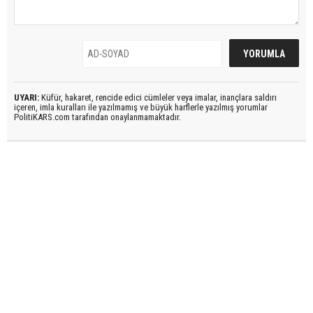
UYARI:
Küfür, hakaret, rencide edici cümleler veya imalar, inançlara saldırı
içeren, imla kuralları ile yazılmamış ve büyük harflerle yazılmış yorumlar
PolitiKARS.com tarafından onaylanmamaktadır.