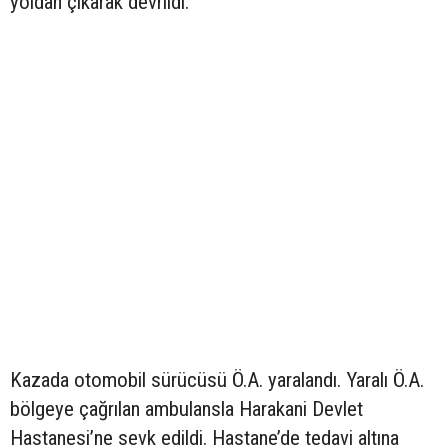
yoldan çıkarak devrildi.
Kazada otomobil sürücüsü Ö.A. yaralandı. Yaralı Ö.A.
bölgeye çağrılan ambulansla Harakani Devlet
Hastanesi’ne sevk edildi. Hastane’de tedavi altına