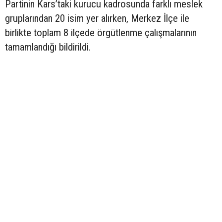
Partinin Kars’taki kurucu kadrosunda farklı meslek
gruplarından 20 isim yer alırken, Merkez İlçe ile
birlikte toplam 8 ilçede örgütlenme çalışmalarının
tamamlandığı bildirildi.