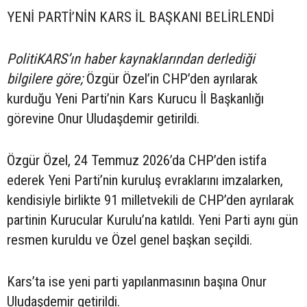
YENİ PARTİ’NİN KARS İL BAŞKANI BELİRLENDİ
PolitiKARS’ın haber kaynaklarından derlediği
bilgilere göre;
Özgür Özel’in CHP’den ayrılarak
kurduğu Yeni Parti’nin Kars Kurucu İl Başkanlığı
görevine Onur Uludaşdemir getirildi.
Özgür Özel, 24 Temmuz 2026’da CHP’den istifa
ederek Yeni Parti’nin kuruluş evraklarını imzalarken,
kendisiyle birlikte 91 milletvekili de CHP’den ayrılarak
partinin Kurucular Kurulu’na katıldı. Yeni Parti aynı gün
resmen kuruldu ve Özel genel başkan seçildi.
Kars’ta ise yeni parti yapılanmasının başına Onur
Uludaşdemir getirildi.