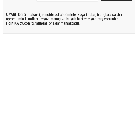
UYARI:
Küfür, hakaret, rencide edici cümleler veya imalar, inançlara saldırı
içeren, imla kuralları ile yazılmamış ve büyük harflerle yazılmış yorumlar
PolitiKARS.com tarafından onaylanmamaktadır.