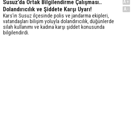
Susuz’da Ortak Bilgilendirme Çalışması..
A+
Dolandırıcılık ve Şiddete Karşı Uyarı!
A-
Kars’ın Susuz ilçesinde polis ve jandarma ekipleri,
vatandaşları bilişim yoluyla dolandırıcılık, düğünlerde
silah kullanımı ve kadına karşı şiddet konusunda
bilgilendirdi.