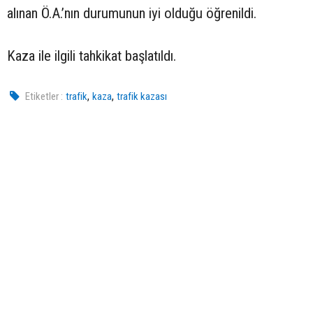
alınan Ö.A.’nın durumunun iyi olduğu öğrenildi.
Kaza ile ilgili tahkikat başlatıldı.
,
,
Etiketler :
trafik
kaza
trafik kazası