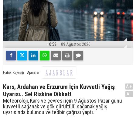
10:58
09 Ağustos 2026
Ajanslar
Haber Kaynağı
Kars, Ardahan ve Erzurum İçin Kuvvetli Yağış
A+
Uyarısı.. Sel Riskine Dikkat!
A-
Meteoroloji, Kars ve çevresi için 9 Ağustos Pazar günü
kuvvetli sağanak ve gök gürültülü sağanak yağış
uyarısında bulundu ve tedbir çağrısı yaptı.