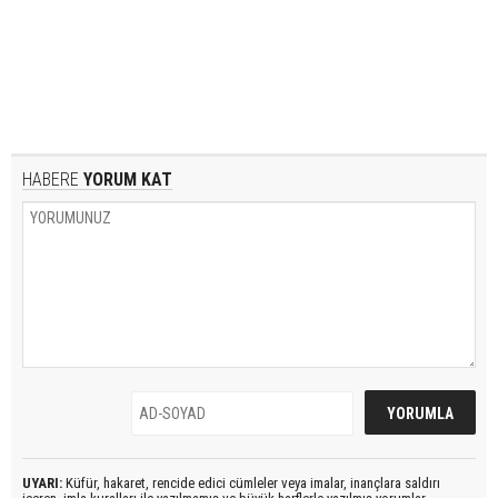
HABERE
YORUM KAT
UYARI:
Küfür, hakaret, rencide edici cümleler veya imalar, inançlara saldırı