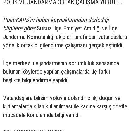
POLİS VE JANDARMA ORTAK ÇALIŞMA YÜRÜTTÜ
PolitiKARS’ın haber kaynaklarından derlediği
bilgilere göre;
Susuz İlçe Emniyet Amirliği ve İlçe
Jandarma Komutanlığı ekipleri tarafından vatandaşlara
yönelik ortak bilgilendirme çalışması gerçekleştirildi.
İlçe merkezi ile jandarmanın sorumluluk sahasında
bulunan köylerde yapılan çalışmalarda üç farklı
başlıkta bilgilendirme yapıldı.
Vatandaşlara bilişim yoluyla dolandırıcılık, düğün ve
kutlamalarda silah kullanılması ile kadına karşı şiddetle
mücadele konularında bilgi verildi.