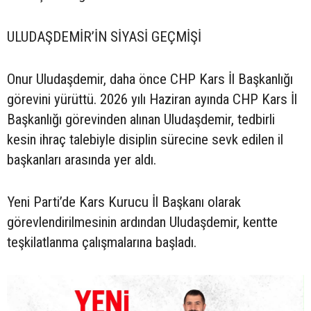
ULUDAŞDEMİR’İN SİYASİ GEÇMİŞİ
Onur Uludaşdemir, daha önce CHP Kars İl Başkanlığı
görevini yürüttü. 2026 yılı Haziran ayında CHP Kars İl
Başkanlığı görevinden alınan Uludaşdemir, tedbirli
kesin ihraç talebiyle disiplin sürecine sevk edilen il
başkanları arasında yer aldı.
Yeni Parti’de Kars Kurucu İl Başkanı olarak
görevlendirilmesinin ardından Uludaşdemir, kentte
teşkilatlanma çalışmalarına başladı.