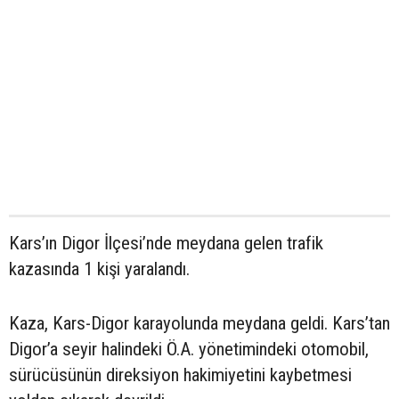
Kars’ın Digor İlçesi’nde meydana gelen trafik
kazasında 1 kişi yaralandı.
Kaza, Kars-Digor karayolunda meydana geldi. Kars’tan
Digor’a seyir halindeki Ö.A. yönetimindeki otomobil,
sürücüsünün direksiyon hakimiyetini kaybetmesi