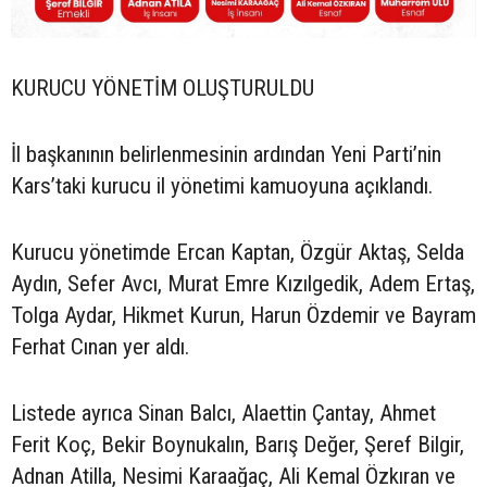
KURUCU YÖNETİM OLUŞTURULDU
İl başkanının belirlenmesinin ardından Yeni Parti’nin
Kars’taki kurucu il yönetimi kamuoyuna açıklandı.
Kurucu yönetimde Ercan Kaptan, Özgür Aktaş, Selda
Aydın, Sefer Avcı, Murat Emre Kızılgedik, Adem Ertaş,
Tolga Aydar, Hikmet Kurun, Harun Özdemir ve Bayram
Ferhat Cınan yer aldı.
Listede ayrıca Sinan Balcı, Alaettin Çantay, Ahmet
Ferit Koç, Bekir Boynukalın, Barış Değer, Şeref Bilgir,
Adnan Atilla, Nesimi Karaağaç, Ali Kemal Özkıran ve