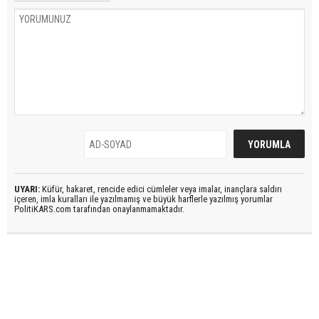
UYARI:
Küfür, hakaret, rencide edici cümleler veya imalar, inançlara saldırı
içeren, imla kuralları ile yazılmamış ve büyük harflerle yazılmış yorumlar
PolitiKARS.com tarafından onaylanmamaktadır.