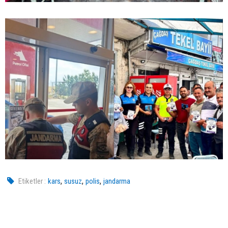
,
,
,
Etiketler :
kars
susuz
polis
jandarma