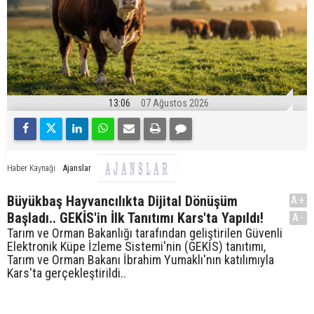
13:06
07 Ağustos 2026
Ajanslar
Haber Kaynağı
Büyükbaş Hayvancılıkta Dijital Dönüşüm
A+
Başladı.. GEKİS'in İlk Tanıtımı Kars'ta Yapıldı!
A-
Tarım ve Orman Bakanlığı tarafından geliştirilen Güvenli
Elektronik Küpe İzleme Sistemi'nin (GEKİS) tanıtımı,
Tarım ve Orman Bakanı İbrahim Yumaklı'nın katılımıyla
Kars'ta gerçekleştirildi..