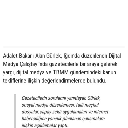
Adalet Bakanı Akın Gürlek, Iğdır’da düzenlenen Dijital
Medya Çalıştayı’nda gazetecilerle bir araya gelerek
yargı, dijital medya ve TBMM gündemindeki kanun
tekliflerine ilişkin değerlendirmelerde bulundu.
Gazetecilerin sorularını yanıtlayan Gürlek,
sosyal medya düzenlemesi, faili meçhul
dosyalar, yapay zekâ uygulamaları ve internet
haberciliğine yönelik planlanan çalışmalara
ilişkin açıklamalar yaptı.