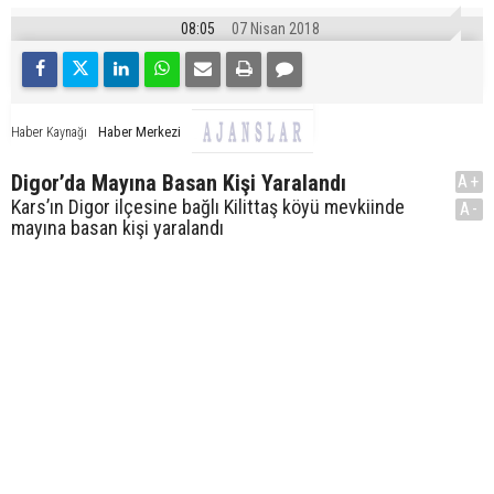
08:05
07 Nisan 2018
Haber Merkezi
Haber Kaynağı
Digor’da Mayına Basan Kişi Yaralandı
A+
Kars’ın Digor ilçesine bağlı Kilittaş köyü mevkiinde
A-
mayına basan kişi yaralandı