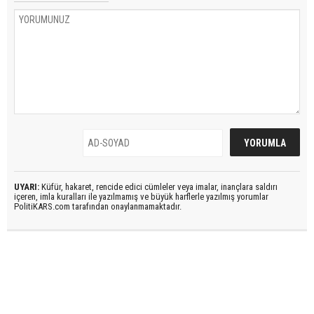
UYARI:
Küfür, hakaret, rencide edici cümleler veya imalar, inançlara saldırı
içeren, imla kuralları ile yazılmamış ve büyük harflerle yazılmış yorumlar
PolitiKARS.com tarafından onaylanmamaktadır.