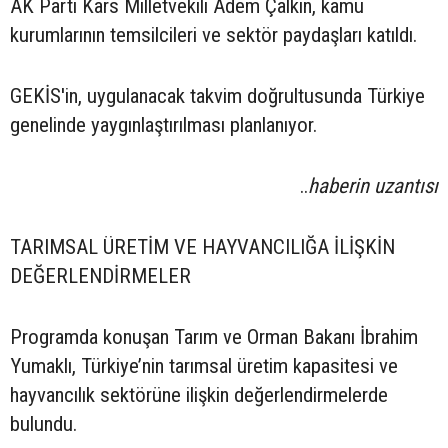
AK Parti Kars Milletvekili Adem Çalkın, kamu
kurumlarının temsilcileri ve sektör paydaşları katıldı.
GEKİS'in, uygulanacak takvim doğrultusunda Türkiye
genelinde yaygınlaştırılması planlanıyor.
..
haberin uzantısı
TARIMSAL ÜRETİM VE HAYVANCILIĞA İLİŞKİN
DEĞERLENDİRMELER
Programda konuşan Tarım ve Orman Bakanı İbrahim
Yumaklı, Türkiye’nin tarımsal üretim kapasitesi ve
hayvancılık sektörüne ilişkin değerlendirmelerde
bulundu.