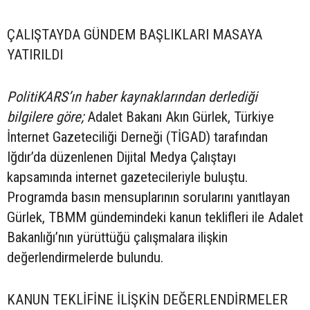
ÇALIŞTAYDA GÜNDEM BAŞLIKLARI MASAYA
YATIRILDI
PolitiKARS’ın haber kaynaklarından derlediği
bilgilere göre;
Adalet Bakanı Akın Gürlek, Türkiye
İnternet Gazeteciliği Derneği (TİGAD) tarafından
Iğdır’da düzenlenen Dijital Medya Çalıştayı
kapsamında internet gazetecileriyle buluştu.
Programda basın mensuplarının sorularını yanıtlayan
Gürlek, TBMM gündemindeki kanun teklifleri ile Adalet
Bakanlığı’nın yürüttüğü çalışmalara ilişkin
değerlendirmelerde bulundu.
KANUN TEKLİFİNE İLİŞKİN DEĞERLENDİRMELER