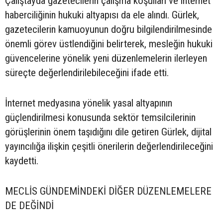
Çalıştayda gazetecilerin çalışma koşulları ve internet
haberciliğinin hukuki altyapısı da ele alındı. Gürlek,
gazetecilerin kamuoyunun doğru bilgilendirilmesinde
önemli görev üstlendiğini belirterek, mesleğin hukuki
güvencelerine yönelik yeni düzenlemelerin ilerleyen
süreçte değerlendirilebileceğini ifade etti.
İnternet medyasına yönelik yasal altyapının
güçlendirilmesi konusunda sektör temsilcilerinin
görüşlerinin önem taşıdığını dile getiren Gürlek, dijital
yayıncılığa ilişkin çeşitli önerilerin değerlendirileceğini
kaydetti.
MECLİS GÜNDEMİNDEKİ DİĞER DÜZENLEMELERE
DE DEĞİNDİ