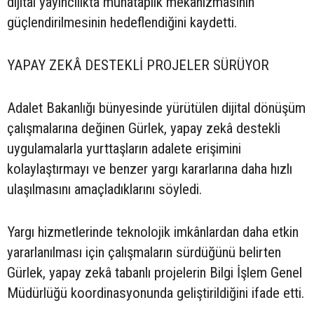
dijital yayıncılıkta muhataplık mekanizmasının
güçlendirilmesinin hedeflendiğini kaydetti.
YAPAY ZEKÂ DESTEKLİ PROJELER SÜRÜYOR
Adalet Bakanlığı bünyesinde yürütülen dijital dönüşüm
çalışmalarına değinen Gürlek, yapay zekâ destekli
uygulamalarla yurttaşların adalete erişimini
kolaylaştırmayı ve benzer yargı kararlarına daha hızlı
ulaşılmasını amaçladıklarını söyledi.
Yargı hizmetlerinde teknolojik imkânlardan daha etkin
yararlanılması için çalışmaların sürdüğünü belirten
Gürlek, yapay zekâ tabanlı projelerin Bilgi İşlem Genel
Müdürlüğü koordinasyonunda geliştirildiğini ifade etti.