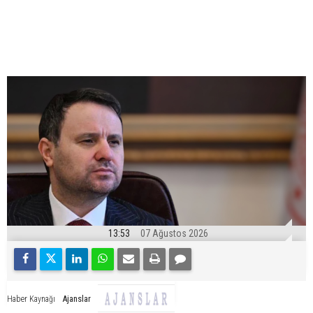
13:53
07 Ağustos 2026
Ajanslar
Haber Kaynağı