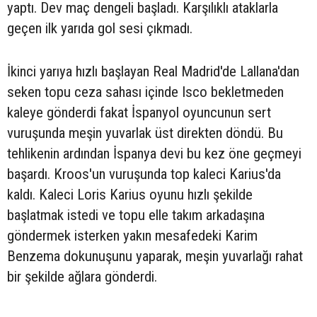
yaptı. Dev maç dengeli başladı. Karşılıklı ataklarla
geçen ilk yarıda gol sesi çıkmadı.
İkinci yarıya hızlı başlayan Real Madrid'de Lallana'dan
seken topu ceza sahası içinde Isco bekletmeden
kaleye gönderdi fakat İspanyol oyuncunun sert
vuruşunda meşin yuvarlak üst direkten döndü. Bu
tehlikenin ardından İspanya devi bu kez öne geçmeyi
başardı. Kroos'un vuruşunda top kaleci Karius'da
kaldı. Kaleci Loris Karius oyunu hızlı şekilde
başlatmak istedi ve topu elle takım arkadaşına
göndermek isterken yakın mesafedeki Karim
Benzema dokunuşunu yaparak, meşin yuvarlağı rahat
bir şekilde ağlara gönderdi.