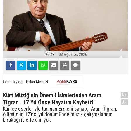
20:49
08 Ağustos 2026
Haber Merkezi
Haber Kaynağı
Kürt Müziğinin Önemli İsimlerinden Aram
A+
Tigran.. 17 Yıl Önce Hayatını Kaybetti!
A-
Kürtçe eserleriyle tanınan Ermeni sanatçı Aram Tigran,
ölümünün 17’nci yıl dönümünde müzik çalışmalarının
bıraktığı izlerle anılıyor.