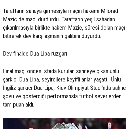
Taraftarın sahaya girmesiyle maçın hakemi Milorad
Mazic de maçı durdurdu. Taraftarın yeşil sahadan
çıkarılmasıyla birlikte hakem Mazic, süresi dolan maçı
bitirerek dev karşılaşmanın galibini duyurdu.
Dev finalde Dua Lipa rüzgarı
Final maçı öncesi stada kurulan sahneye çıkan ünlü
şarkıcı Dua Lipa, seyircilere keyifli anlar yaşattı. Ünlü
İngiliz şarkıcı Dua Lipa, Kiev Olimpiyat Stadı'nda sahne
şovu ve gösterdiği performansla futbol severlerden
tam puan aldı.