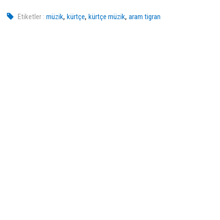
,
,
,
Etiketler :
müzik
kürtçe
kürtçe müzik
aram tigran