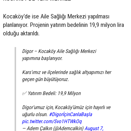
Kocaköy’de ise Aile Sağlığı Merkezi yapılması
planlanıyor. Projenin yatırım bedelinin 19,9 milyon lira
olduğu aktarıldı.
Digor – Kocaköy Aile Sağlığı Merkezi
yapımına başlanıyor.
Kars'ımız ve ilçelerinde sağlık altyapımızı her
geçen gün büyütüyoruz.
✅ Yatırım Bedeli: 19,9 Milyon
Digor'umuz için, Kocaköy'ümüz için hayırlı ve
uğurlu olsun.
#DigorİçinCanlaBaşla
pic.twitter.com/Svo1HTWkOq
— Adem Çalkın (@Ademcalkin)
August 7,