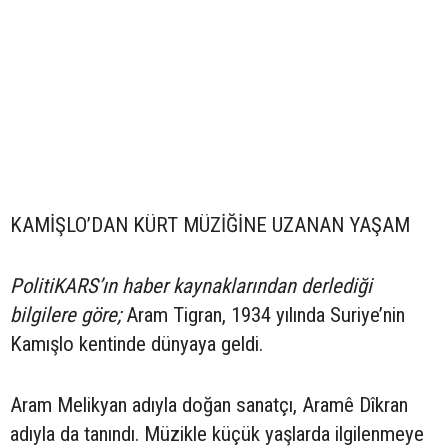
KAMİŞLO’DAN KÜRT MÜZİĞİNE UZANAN YAŞAM
PolitiKARS’ın haber kaynaklarından derlediği
bilgilere göre;
Aram Tigran, 1934 yılında Suriye’nin
Kamışlo kentinde dünyaya geldi.
Aram Melikyan adıyla doğan sanatçı, Aramê Dîkran
adıyla da tanındı. Müzikle küçük yaşlarda ilgilenmeye