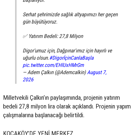
başlanıyor.
Serhat şehrimizde sağlık altyapımızı her geçen
gün büyütüyoruz.
✅ Yatırım Bedeli: 27,8 Milyon
Digor'umuz için, Dağpınar'ımız için hayırlı ve
uğurlu olsun.
#DigorİçinCanlaBaşla
pic.twitter.com/EHlUxHMrGm
— Adem Çalkın (@Ademcalkin)
August 7,
2026
Milletvekili Çalkın’ın paylaşımında, projenin yatırım
bedeli 27,8 milyon lira olarak açıklandı. Projenin yapım
çalışmalarına başlanacağı belirtildi.
KOCAKÖY’DE YENİ MERKEZ