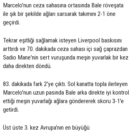
Marcelo'nun ceza sahasına ortasında Bale röveşata
ile şık bir şekilde ağları sarsarak takımını 2-1 öne
geçirdi.
Tekrar eşitliği sağlamak isteyen Liverpool baskısını
arttırdı ve 70. dakikada ceza sahası içi sağ çaprazdan
Sadio Mane'nin sert vuruşunda meşin yuvarlak bir kez
daha direkten döndü.
83. dakikada fark 2'ye çıktı. Sol kanatta topla ilerleyen
Marcelo'nun uzun pasında Bale arka direkte iyi kontrol
ettiği meşin yuvarlağı ağlara göndererek skoru 3-1'e
getirdi.
Üst üste 3. kez Avrupa'nın en büyüğü