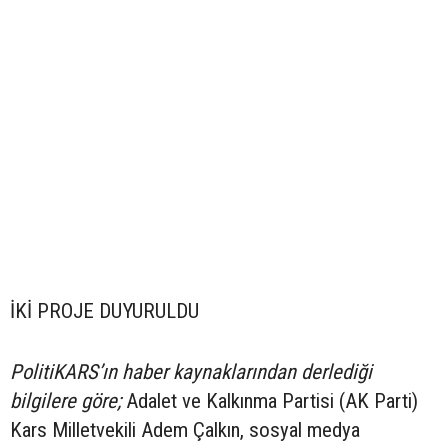
İKİ PROJE DUYURULDU
PolitiKARS’ın haber kaynaklarından derlediği
bilgilere göre;
Adalet ve Kalkınma Partisi (AK Parti)
Kars Milletvekili Adem Çalkın, sosyal medya