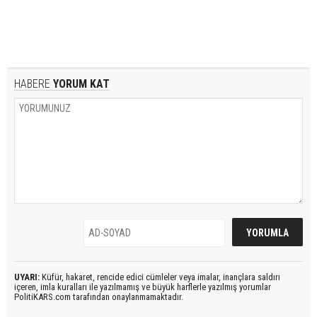
HABERE
YORUM KAT
UYARI:
Küfür, hakaret, rencide edici cümleler veya imalar, inançlara saldırı
içeren, imla kuralları ile yazılmamış ve büyük harflerle yazılmış yorumlar
PolitiKARS.com tarafından onaylanmamaktadır.