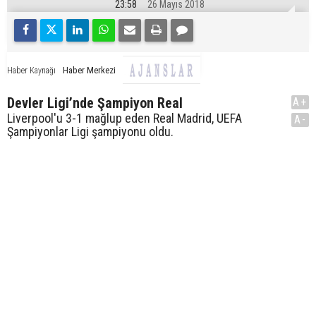
23:58
26 Mayıs 2018
Haber Merkezi
Haber Kaynağı
Devler Ligi’nde Şampiyon Real
A+
Liverpool'u 3-1 mağlup eden Real Madrid, UEFA
A-
Şampiyonlar Ligi şampiyonu oldu.