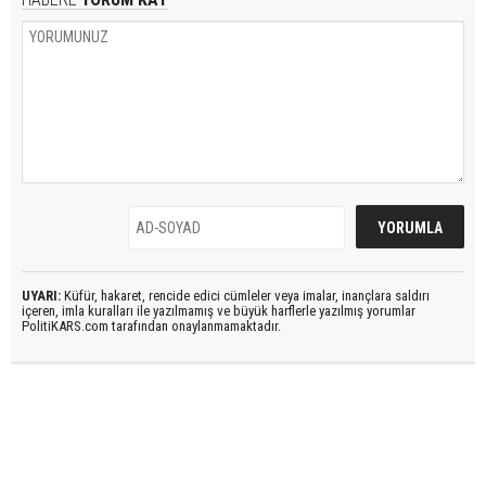
UYARI:
Küfür, hakaret, rencide edici cümleler veya imalar, inançlara saldırı
içeren, imla kuralları ile yazılmamış ve büyük harflerle yazılmış yorumlar
PolitiKARS.com tarafından onaylanmamaktadır.