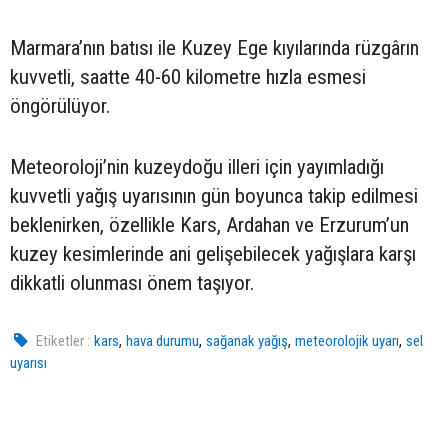
Marmara’nın batısı ile Kuzey Ege kıyılarında rüzgârın
kuvvetli, saatte 40-60 kilometre hızla esmesi
öngörülüyor.
Meteoroloji’nin kuzeydoğu illeri için yayımladığı
kuvvetli yağış uyarısının gün boyunca takip edilmesi
beklenirken, özellikle Kars, Ardahan ve Erzurum’un
kuzey kesimlerinde ani gelişebilecek yağışlara karşı
dikkatli olunması önem taşıyor.
,
,
,
,
Etiketler :
kars
hava durumu
sağanak yağış
meteorolojik uyarı
sel
uyarısı