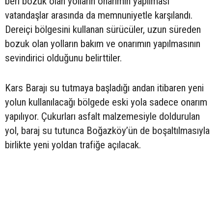
beri bozuk olan yolların onarımın yapılması
vatandaşlar arasında da memnuniyetle karşılandı.
Dereiçi bölgesini kullanan sürücüler, uzun süreden
bozuk olan yolların bakım ve onarımın yapılmasının
sevindirici olduğunu belirttiler.
Kars Barajı su tutmaya başladığı andan itibaren yeni
yolun kullanılacağı bölgede eski yola sadece onarım
yapılıyor. Çukurları asfalt malzemesiyle doldurulan
yol, baraj su tutunca Boğazköy’ün de boşaltılmasıyla
birlikte yeni yoldan trafiğe açılacak.