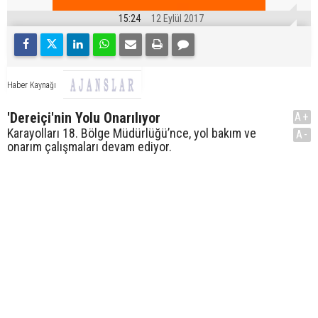
15:24
12 Eylül 2017
Haber Kaynağı
'Dereiçi'nin Yolu Onarılıyor
A+
Karayolları 18. Bölge Müdürlüğü’nce, yol bakım ve
A-
onarım çalışmaları devam ediyor.