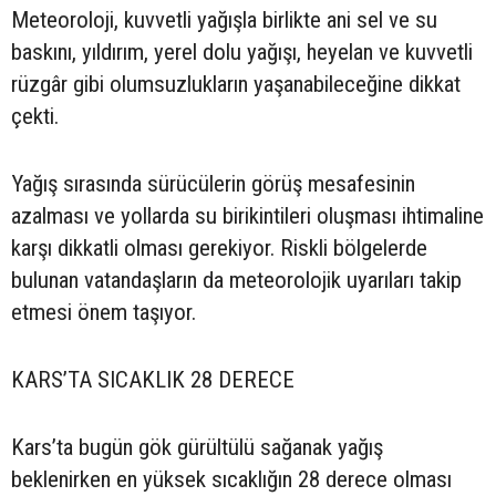
Meteoroloji, kuvvetli yağışla birlikte ani sel ve su
baskını, yıldırım, yerel dolu yağışı, heyelan ve kuvvetli
rüzgâr gibi olumsuzlukların yaşanabileceğine dikkat
çekti.
Yağış sırasında sürücülerin görüş mesafesinin
azalması ve yollarda su birikintileri oluşması ihtimaline
karşı dikkatli olması gerekiyor. Riskli bölgelerde
bulunan vatandaşların da meteorolojik uyarıları takip
etmesi önem taşıyor.
KARS’TA SICAKLIK 28 DERECE
Kars’ta bugün gök gürültülü sağanak yağış
beklenirken en yüksek sıcaklığın 28 derece olması