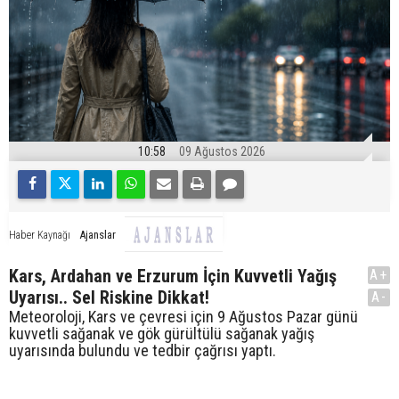
10:58
09 Ağustos 2026
Ajanslar
Haber Kaynağı
Kars, Ardahan ve Erzurum İçin Kuvvetli Yağış
A+
Uyarısı.. Sel Riskine Dikkat!
A-
Meteoroloji, Kars ve çevresi için 9 Ağustos Pazar günü
kuvvetli sağanak ve gök gürültülü sağanak yağış
uyarısında bulundu ve tedbir çağrısı yaptı.