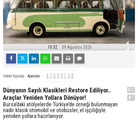
10:32
09 Ağustos 2026
Ajanslar
Haber Kaynağı
Dünyanın Sayılı Klasikleri Restore Ediliyor..
A+
Araçlar Yeniden Yollara Dönüyor!
A-
Bursa’daki atölyelerde Türkiye’de örneği bulunmayan
nadir klasik otomobil ve otobüsler, el işçiliğiyle
yeniden yollara hazırlanıyor.