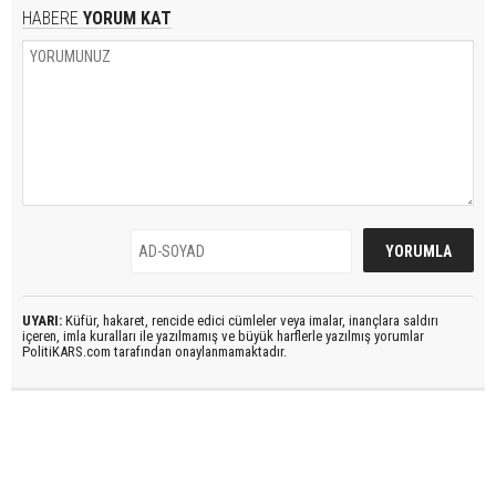
HABERE
YORUM KAT
UYARI:
Küfür, hakaret, rencide edici cümleler veya imalar, inançlara saldırı
içeren, imla kuralları ile yazılmamış ve büyük harflerle yazılmış yorumlar
PolitiKARS.com tarafından onaylanmamaktadır.