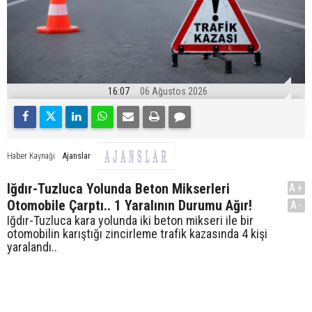
16:07
06 Ağustos 2026
Ajanslar
Haber Kaynağı
Iğdır-Tuzluca Yolunda Beton Mikserleri
A+
Otomobile Çarptı.. 1 Yaralının Durumu Ağır!
A-
Iğdır-Tuzluca kara yolunda iki beton mikseri ile bir
otomobilin karıştığı zincirleme trafik kazasında 4 kişi
yaralandı..