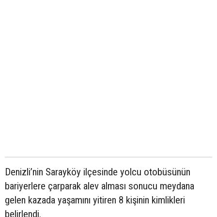
Denizli’nin Sarayköy ilçesinde yolcu otobüsünün
bariyerlere çarparak alev alması sonucu meydana
gelen kazada yaşamını yitiren 8 kişinin kimlikleri
belirlendi.