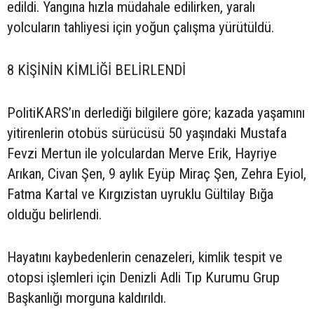
edildi. Yangına hızla müdahale edilirken, yaralı
yolcuların tahliyesi için yoğun çalışma yürütüldü.
8 KİŞİNİN KİMLİĞİ BELİRLENDİ
PolitiKARS’ın derlediği bilgilere göre; kazada yaşamını
yitirenlerin otobüs sürücüsü 50 yaşındaki Mustafa
Fevzi Mertun ile yolculardan Merve Erik, Hayriye
Arıkan, Civan Şen, 9 aylık Eyüp Miraç Şen, Zehra Eyiol,
Fatma Kartal ve Kırgızistan uyruklu Gültilay Bığa
olduğu belirlendi.
Hayatını kaybedenlerin cenazeleri, kimlik tespit ve
otopsi işlemleri için Denizli Adli Tıp Kurumu Grup
Başkanlığı morguna kaldırıldı.