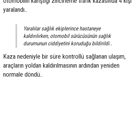
otomobilin karıştığı zincirleme trafik kazasında 4 kişi
yaralandı..
Yaralılar sağlık ekiplerince hastaneye
kaldırılırken, otomobil sürücüsünün sağlık
durumunun ciddiyetini koruduğu bildirildi..
Kaza nedeniyle bir süre kontrollü sağlanan ulaşım,
araçların yoldan kaldırılmasının ardından yeniden
normale döndü..