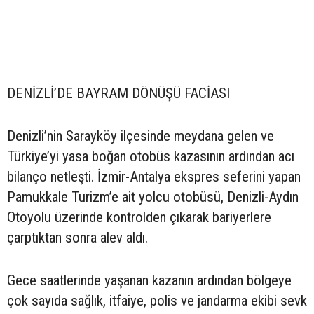
DENİZLİ’DE BAYRAM DÖNÜŞÜ FACİASI
Denizli’nin Sarayköy ilçesinde meydana gelen ve
Türkiye’yi yasa boğan otobüs kazasının ardından acı
bilanço netleşti. İzmir-Antalya ekspres seferini yapan
Pamukkale Turizm’e ait yolcu otobüsü, Denizli-Aydın
Otoyolu üzerinde kontrolden çıkarak bariyerlere
çarptıktan sonra alev aldı.
Gece saatlerinde yaşanan kazanın ardından bölgeye
çok sayıda sağlık, itfaiye, polis ve jandarma ekibi sevk