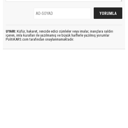
UYARI:
Küfür, hakaret, rencide edici cümleler veya imalar, inançlara saldırı
içeren, imla kuralları ile yazılmamış ve büyük harflerle yazılmış yorumlar
PolitiKARS.com tarafından onaylanmamaktadır.