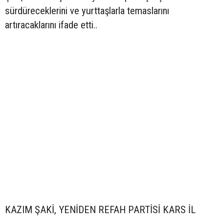
sürdüreceklerini ve yurttaşlarla temaslarını
artıracaklarını ifade etti..
KAZIM ŞAKİ, YENİDEN REFAH PARTİSİ KARS İL