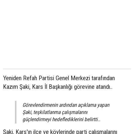
Yeniden Refah Partisi Genel Merkezi tarafından
Kazım Şaki, Kars İl Başkanlığı görevine atandı..
Görevlendirmenin ardından açıklama yapan
Şaki, teşkilatlanma çalışmalarını
güçlendirmeyi hedeflediklerini belirtti..
Şaki, Kars'ın ilçe ve köylerinde parti çalışmalarını