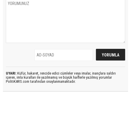
UYARI:
Küfür, hakaret, rencide edici cümleler veya imalar, inançlara saldırı
içeren, imla kuralları ile yazılmamış ve büyük harflerle yazılmış yorumlar
PolitiKARS.com tarafından onaylanmamaktadır.