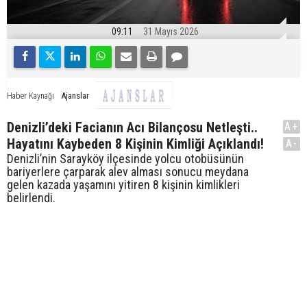
09:11
31 Mayıs 2026
Ajanslar
Haber Kaynağı
Denizli’deki Facianın Acı Bilançosu Netleşti..
A+
Hayatını Kaybeden 8 Kişinin Kimliği Açıklandı!
A-
Denizli’nin Sarayköy ilçesinde yolcu otobüsünün
bariyerlere çarparak alev alması sonucu meydana
gelen kazada yaşamını yitiren 8 kişinin kimlikleri
belirlendi.