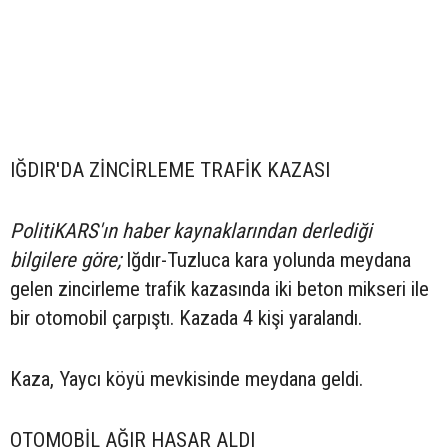
IĞDIR'DA ZİNCİRLEME TRAFİK KAZASI
PolitiKARS'ın haber kaynaklarından derlediği
bilgilere göre;
Iğdır-Tuzluca kara yolunda meydana
gelen zincirleme trafik kazasında iki beton mikseri ile
bir otomobil çarpıştı. Kazada 4 kişi yaralandı.
Kaza, Yaycı köyü mevkisinde meydana geldi.
OTOMOBİL AĞIR HASAR ALDI