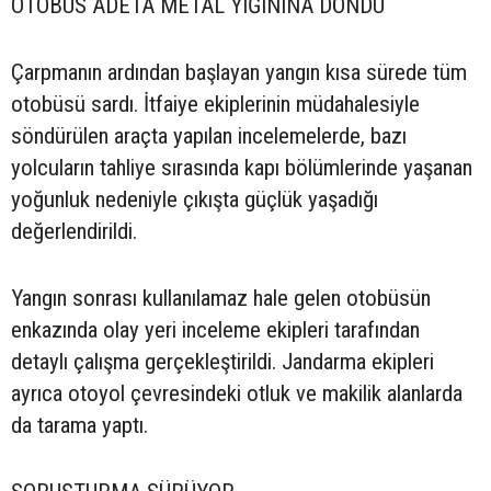
OTOBÜS ADETA METAL YIĞININA DÖNDÜ
Çarpmanın ardından başlayan yangın kısa sürede tüm
otobüsü sardı. İtfaiye ekiplerinin müdahalesiyle
söndürülen araçta yapılan incelemelerde, bazı
yolcuların tahliye sırasında kapı bölümlerinde yaşanan
yoğunluk nedeniyle çıkışta güçlük yaşadığı
değerlendirildi.
Yangın sonrası kullanılamaz hale gelen otobüsün
enkazında olay yeri inceleme ekipleri tarafından
detaylı çalışma gerçekleştirildi. Jandarma ekipleri
ayrıca otoyol çevresindeki otluk ve makilik alanlarda
da tarama yaptı.