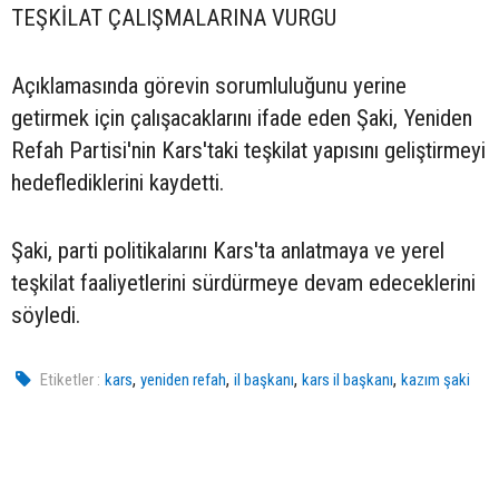
TEŞKİLAT ÇALIŞMALARINA VURGU
Açıklamasında görevin sorumluluğunu yerine
getirmek için çalışacaklarını ifade eden Şaki, Yeniden
Refah Partisi'nin Kars'taki teşkilat yapısını geliştirmeyi
hedeflediklerini kaydetti.
Şaki, parti politikalarını Kars'ta anlatmaya ve yerel
teşkilat faaliyetlerini sürdürmeye devam edeceklerini
söyledi.
,
,
,
,
Etiketler :
kars
yeniden refah
il başkanı
kars il başkanı
kazım şaki