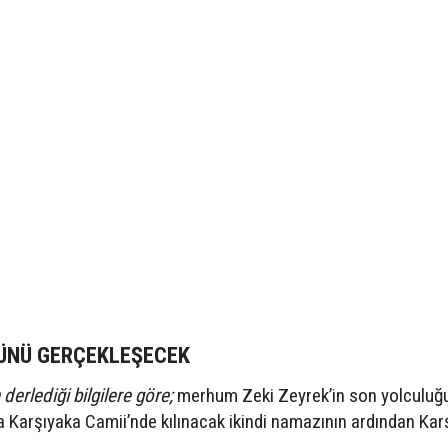
ÜNÜ GERÇEKLEŞECEK
derlediği bilgilere göre;
merhum Zeki Zeyrek’in son yolculuğu
Karşıyaka Camii’nde kılınacak ikindi namazının ardından Kar