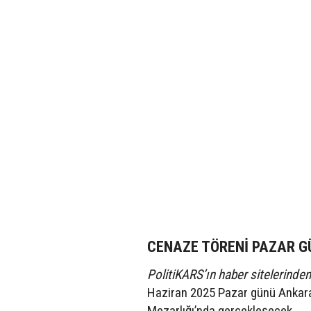
CENAZE TÖRENİ PAZAR G
PolitiKARS’ın haber sitelerinden 
Haziran 2025 Pazar günü Ankara 
Mezarlığı’nda gerçekleşecek.