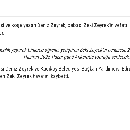
i ve köşe yazarı Deniz Zeyrek, babası Zeki Zeyrek’in vefatı
or.
enlik yaparak binlerce öğrenci yetiştiren Zeki Zeyrek’in cenazesi, 
Haziran 2025 Pazar günü Ankara’da toprağa verilece
si Deniz Zeyrek ve Kadıköy Belediyesi Başkan Yardımcısı Edi
en Zeki Zeyrek hayatını kaybetti.