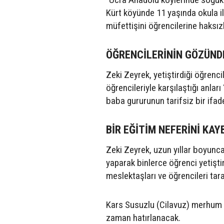
Kürt köyünde 11 yaşında okula il
müfettişini öğrencilerine haksızl
ÖĞRENCİLERİNİN GÖZÜNDE
Zeki Zeyrek, yetiştirdiği öğrenci
öğrencileriyle karşılaştığı anla
baba gururunun tarifsiz bir ifad
BİR EĞİTİM NEFERİNİ KAY
Zeki Zeyrek, uzun yıllar boyunca
yaparak binlerce öğrenci yetişti
meslektaşları ve öğrencileri tara
Kars Susuzlu (Cilavuz) merhum Z
zaman hatırlanacak.