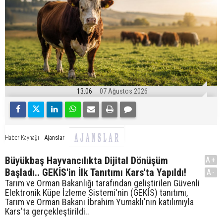
13:06
07 Ağustos 2026
Ajanslar
Haber Kaynağı
Büyükbaş Hayvancılıkta Dijital Dönüşüm
A+
Başladı.. GEKİS'in İlk Tanıtımı Kars'ta Yapıldı!
A-
Tarım ve Orman Bakanlığı tarafından geliştirilen Güvenli
Elektronik Küpe İzleme Sistemi'nin (GEKİS) tanıtımı,
Tarım ve Orman Bakanı İbrahim Yumaklı'nın katılımıyla
Kars'ta gerçekleştirildi..