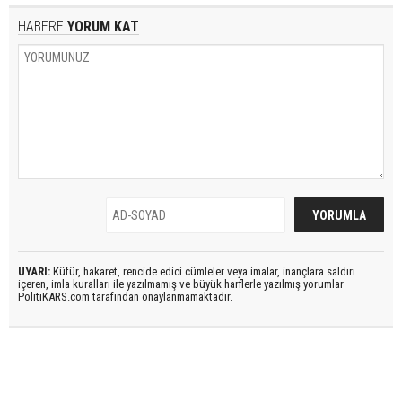
HABERE
YORUM KAT
UYARI:
Küfür, hakaret, rencide edici cümleler veya imalar, inançlara saldırı
içeren, imla kuralları ile yazılmamış ve büyük harflerle yazılmış yorumlar
PolitiKARS.com tarafından onaylanmamaktadır.