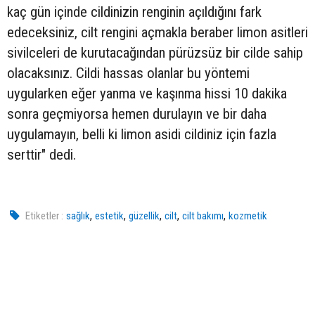
kaç gün içinde cildinizin renginin açıldığını fark
edeceksiniz, cilt rengini açmakla beraber limon asitleri
sivilceleri de kurutacağından pürüzsüz bir cilde sahip
olacaksınız. Cildi hassas olanlar bu yöntemi
uygularken eğer yanma ve kaşınma hissi 10 dakika
sonra geçmiyorsa hemen durulayın ve bir daha
uygulamayın, belli ki limon asidi cildiniz için fazla
serttir" dedi.
,
,
,
,
,
Etiketler :
sağlık
estetik
güzellik
cilt
cilt bakımı
kozmetik