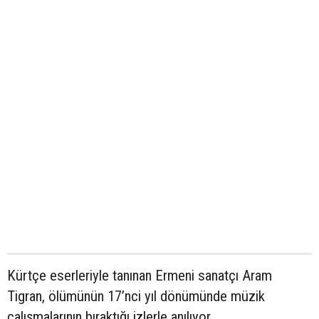
Kürtçe eserleriyle tanınan Ermeni sanatçı Aram
Tigran, ölümünün 17’nci yıl dönümünde müzik
çalışmalarının bıraktığı izlerle anılıyor.