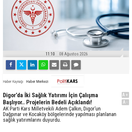
11:10
08 Ağustos 2026
Haber Merkezi
Haber Kaynağı
Digor’da İki Sağlık Yatırımı İçin Çalışma
A+
Başlıyor.. Projelerin Bedeli Açıklandı!
A-
AK Parti Kars Milletvekili Adem Çalkın, Digor’un
Dağpınar ve Kocaköy bölgelerinde yapılması planlanan
sağlık yatırımlarını duyurdu.