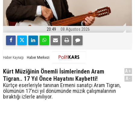
20:49
08 Ağustos 2026
Haber Merkezi
Haber Kaynağı
Kürt Müziğinin Önemli İsimlerinden Aram
A+
Tigran.. 17 Yıl Önce Hayatını Kaybetti!
A-
Kürtçe eserleriyle tanınan Ermeni sanatçı Aram Tigran,
ölümünün 17’nci yıl dönümünde müzik çalışmalarının
bıraktığı izlerle anılıyor.