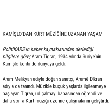
KAMİŞLO’DAN KÜRT MÜZİĞİNE UZANAN YAŞAM
PolitiKARS’ın haber kaynaklarından derlediği
bilgilere göre;
Aram Tigran, 1934 yılında Suriye’nin
Kamışlo kentinde dünyaya geldi.
Aram Melikyan adıyla doğan sanatçı, Aramê Dîkran
adıyla da tanındı. Müzikle küçük yaşlarda ilgilenmeye
başlayan Tigran, ud çalmayı babasından öğrendi ve
daha sonra Kürt müziği üzerine çalışmalarını geliştirdi.