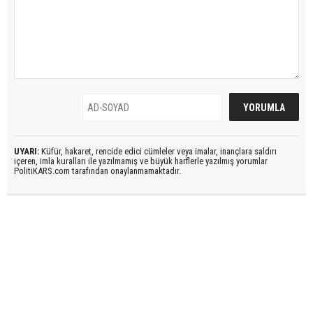
UYARI:
Küfür, hakaret, rencide edici cümleler veya imalar, inançlara saldırı
içeren, imla kuralları ile yazılmamış ve büyük harflerle yazılmış yorumlar
PolitiKARS.com tarafından onaylanmamaktadır.