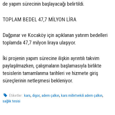
de yapım sürecinin başlayacağı belirtildi.
TOPLAM BEDEL 47,7 MİLYON LİRA
Dağpınar ve Kocaköy için açıklanan yatırım bedelleri
toplamda 47,7 milyon liraya ulaşıyor.
İki projenin yapım sürecine ilişkin ayrıntılı takvim
paylaşılmazken, çalışmaların başlamasıyla birlikte
tesislerin tamamlanma tarihleri ve hizmete giriş
süreçlerinin netleşmesi bekleniyor.
,
,
,
,
Etiketler :
kars
digor
adem çalkın
kars milletvekili adem çalkın
sağlık tesisi