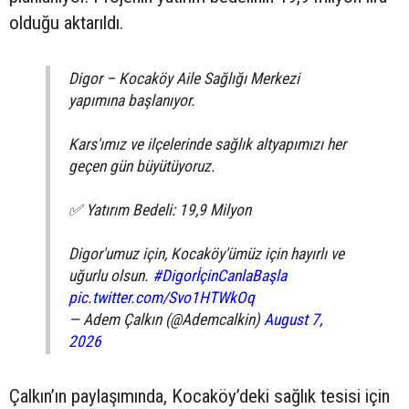
olduğu aktarıldı.
Digor – Kocaköy Aile Sağlığı Merkezi
yapımına başlanıyor.
Kars'ımız ve ilçelerinde sağlık altyapımızı her
geçen gün büyütüyoruz.
✅ Yatırım Bedeli: 19,9 Milyon
Digor'umuz için, Kocaköy'ümüz için hayırlı ve
uğurlu olsun.
#DigorİçinCanlaBaşla
pic.twitter.com/Svo1HTWkOq
— Adem Çalkın (@Ademcalkin)
August 7,
2026
Çalkın’ın paylaşımında, Kocaköy’deki sağlık tesisi için