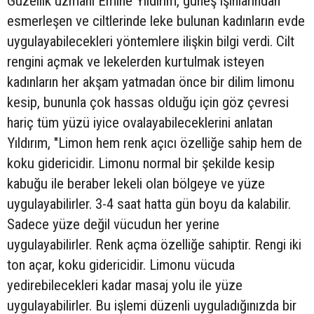
Güzellik uzmanı Emine Yıldırım, güneş ışınlarından
esmerleşen ve ciltlerinde leke bulunan kadınların evde
uygulayabilecekleri yöntemlere ilişkin bilgi verdi. Cilt
rengini açmak ve lekelerden kurtulmak isteyen
kadınların her akşam yatmadan önce bir dilim limonu
kesip, bununla çok hassas olduğu için göz çevresi
hariç tüm yüzü iyice ovalayabileceklerini anlatan
Yıldırım, "Limon hem renk açıcı özelliğe sahip hem de
koku gidericidir. Limonu normal bir şekilde kesip
kabuğu ile beraber lekeli olan bölgeye ve yüze
uygulayabilirler. 3-4 saat hatta gün boyu da kalabilir.
Sadece yüze değil vücudun her yerine
uygulayabilirler. Renk açma özelliğe sahiptir. Rengi iki
ton açar, koku gidericidir. Limonu vücuda
yedirebilecekleri kadar masaj yolu ile yüze
uygulayabilirler. Bu işlemi düzenli uyguladığınızda bir