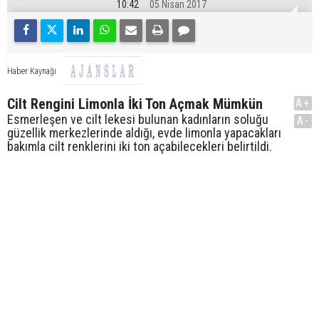
10:42
05 Nisan 2017
Haber Kaynağı
Cilt Rengini Limonla İki Ton Açmak Mümkün
A+
Esmerleşen ve cilt lekesi bulunan kadınların soluğu
A-
güzellik merkezlerinde aldığı, evde limonla yapacakları
bakımla cilt renklerini iki ton açabilecekleri belirtildi.