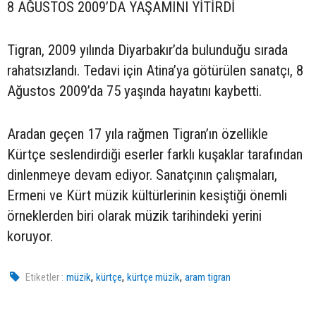
8 AĞUSTOS 2009’DA YAŞAMINI YİTİRDİ
Tigran, 2009 yılında Diyarbakır’da bulunduğu sırada
rahatsızlandı. Tedavi için Atina’ya götürülen sanatçı, 8
Ağustos 2009’da 75 yaşında hayatını kaybetti.
Aradan geçen 17 yıla rağmen Tigran’ın özellikle
Kürtçe seslendirdiği eserler farklı kuşaklar tarafından
dinlenmeye devam ediyor. Sanatçının çalışmaları,
Ermeni ve Kürt müzik kültürlerinin kesiştiği önemli
örneklerden biri olarak müzik tarihindeki yerini
koruyor.
,
,
,
Etiketler :
müzik
kürtçe
kürtçe müzik
aram tigran