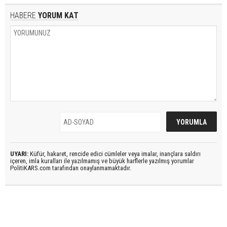
HABERE
YORUM KAT
UYARI:
Küfür, hakaret, rencide edici cümleler veya imalar, inançlara saldırı
içeren, imla kuralları ile yazılmamış ve büyük harflerle yazılmış yorumlar
PolitiKARS.com tarafından onaylanmamaktadır.