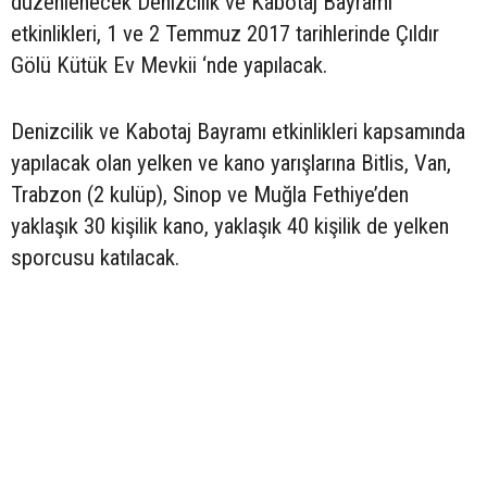
düzenlenecek Denizcilik ve Kabotaj Bayramı
etkinlikleri, 1 ve 2 Temmuz 2017 tarihlerinde Çıldır
Gölü Kütük Ev Mevkii ‘nde yapılacak.
Denizcilik ve Kabotaj Bayramı etkinlikleri kapsamında
yapılacak olan yelken ve kano yarışlarına Bitlis, Van,
Trabzon (2 kulüp), Sinop ve Muğla Fethiye’den
yaklaşık 30 kişilik kano, yaklaşık 40 kişilik de yelken
sporcusu katılacak.