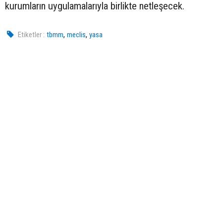
kurumların uygulamalarıyla birlikte netleşecek.
,
,
Etiketler :
tbmm
meclis
yasa