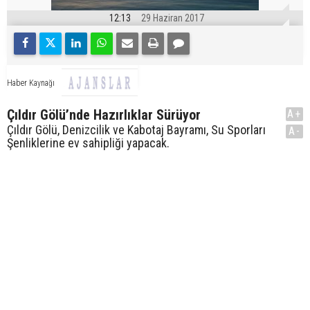
12:13
29 Haziran 2017
Haber Kaynağı
Çıldır Gölü’nde Hazırlıklar Sürüyor
A+
Çıldır Gölü, Denizcilik ve Kabotaj Bayramı, Su Sporları
A-
Şenliklerine ev sahipliği yapacak.