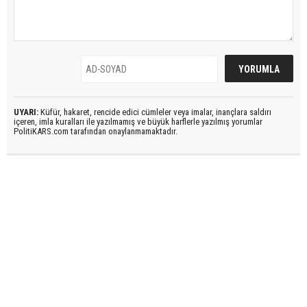
UYARI:
Küfür, hakaret, rencide edici cümleler veya imalar, inançlara saldırı
içeren, imla kuralları ile yazılmamış ve büyük harflerle yazılmış yorumlar
PolitiKARS.com tarafından onaylanmamaktadır.