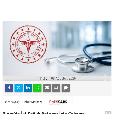
11:10
08 Ağustos 2026
Haber Merkezi
Haber Kaynağı
Digor’da İki Sağlık Yatırımı İçin Çalışma
A+