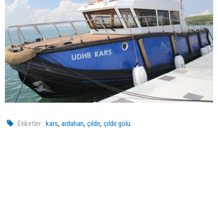
,
,
,
Etiketler :
kars
ardahan
çıldır
çıldır gölü