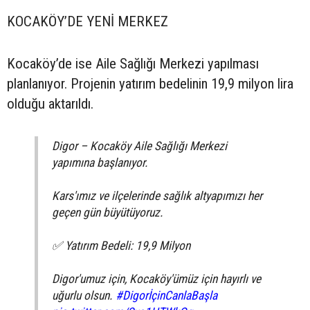
KOCAKÖY’DE YENİ MERKEZ
Kocaköy’de ise Aile Sağlığı Merkezi yapılması
planlanıyor. Projenin yatırım bedelinin 19,9 milyon lira
olduğu aktarıldı.
Digor – Kocaköy Aile Sağlığı Merkezi
yapımına başlanıyor.
Kars'ımız ve ilçelerinde sağlık altyapımızı her
geçen gün büyütüyoruz.
✅ Yatırım Bedeli: 19,9 Milyon
Digor'umuz için, Kocaköy'ümüz için hayırlı ve
uğurlu olsun.
#DigorİçinCanlaBaşla