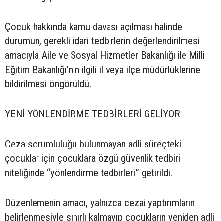
Çocuk hakkında kamu davası açılması halinde
durumun, gerekli idari tedbirlerin değerlendirilmesi
amacıyla Aile ve Sosyal Hizmetler Bakanlığı ile Milli
Eğitim Bakanlığı’nın ilgili il veya ilçe müdürlüklerine
bildirilmesi öngörüldü.
YENİ YÖNLENDİRME TEDBİRLERİ GELİYOR
Ceza sorumluluğu bulunmayan adli süreçteki
çocuklar için çocuklara özgü güvenlik tedbiri
niteliğinde “yönlendirme tedbirleri” getirildi.
Düzenlemenin amacı, yalnızca cezai yaptırımların
belirlenmesiyle sınırlı kalmayıp çocukların yeniden adli