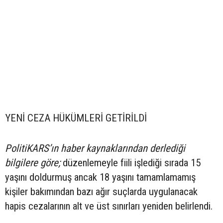
YENİ CEZA HÜKÜMLERİ GETİRİLDİ
PolitiKARS’ın haber kaynaklarından derlediği
bilgilere göre;
düzenlemeyle fiili işlediği sırada 15
yaşını doldurmuş ancak 18 yaşını tamamlamamış
kişiler bakımından bazı ağır suçlarda uygulanacak
hapis cezalarının alt ve üst sınırları yeniden belirlendi.