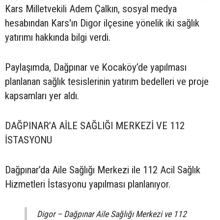
Kars Milletvekili Adem Çalkın, sosyal medya
hesabından Kars'ın Digor ilçesine yönelik iki sağlık
yatırımı hakkında bilgi verdi.
Paylaşımda, Dağpınar ve Kocaköy’de yapılması
planlanan sağlık tesislerinin yatırım bedelleri ve proje
kapsamları yer aldı.
DAĞPINAR’A AİLE SAĞLIĞI MERKEZİ VE 112
İSTASYONU
Dağpınar’da Aile Sağlığı Merkezi ile 112 Acil Sağlık
Hizmetleri İstasyonu yapılması planlanıyor.
Digor – Dağpınar Aile Sağlığı Merkezi ve 112