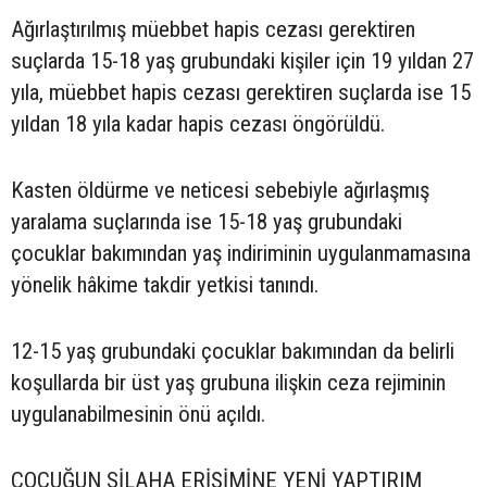
Ağırlaştırılmış müebbet hapis cezası gerektiren
suçlarda 15-18 yaş grubundaki kişiler için 19 yıldan 27
yıla, müebbet hapis cezası gerektiren suçlarda ise 15
yıldan 18 yıla kadar hapis cezası öngörüldü.
Kasten öldürme ve neticesi sebebiyle ağırlaşmış
yaralama suçlarında ise 15-18 yaş grubundaki
çocuklar bakımından yaş indiriminin uygulanmamasına
yönelik hâkime takdir yetkisi tanındı.
12-15 yaş grubundaki çocuklar bakımından da belirli
koşullarda bir üst yaş grubuna ilişkin ceza rejiminin
uygulanabilmesinin önü açıldı.
ÇOCUĞUN SİLAHA ERİŞİMİNE YENİ YAPTIRIM