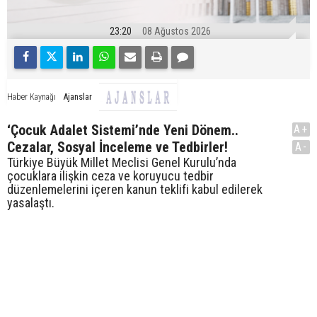
23:20
08 Ağustos 2026
Ajanslar
Haber Kaynağı
‘Çocuk Adalet Sistemi’nde Yeni Dönem..
A+
Cezalar, Sosyal İnceleme ve Tedbirler!
A-
Türkiye Büyük Millet Meclisi Genel Kurulu’nda
çocuklara ilişkin ceza ve koruyucu tedbir
düzenlemelerini içeren kanun teklifi kabul edilerek
yasalaştı.