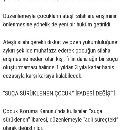
Düzenlemeyle çocukların ateşli silahlara erişiminin
önlenmesine yönelik de yeni bir hüküm getirildi.
Ateşli silahı gerekli dikkat ve özen yükümlülüğüne
aykırı şekilde muhafaza ederek çocuğun silaha
erişmesine neden olan kişi, fiilin daha ağır bir suçu
oluşturmaması halinde 1 yıldan 3 yıla kadar hapis
cezasıyla karşı karşıya kalabilecek.
“SUÇA SÜRÜKLENEN ÇOCUK” İFADESİ DEĞİŞTİ
Çocuk Koruma Kanunu’nda kullanılan “suça
sürüklenen” ibaresi, düzenlemeyle “adli süreçteki”
olarak değiştirildi.