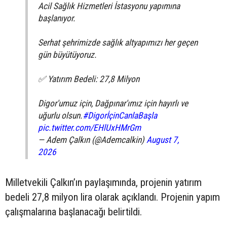
Acil Sağlık Hizmetleri İstasyonu yapımına
başlanıyor.
Serhat şehrimizde sağlık altyapımızı her geçen
gün büyütüyoruz.
✅ Yatırım Bedeli: 27,8 Milyon
Digor'umuz için, Dağpınar'ımız için hayırlı ve
uğurlu olsun.
#DigorİçinCanlaBaşla
pic.twitter.com/EHlUxHMrGm
— Adem Çalkın (@Ademcalkin)
August 7,
2026
Milletvekili Çalkın’ın paylaşımında, projenin yatırım
bedeli 27,8 milyon lira olarak açıklandı. Projenin yapım
çalışmalarına başlanacağı belirtildi.