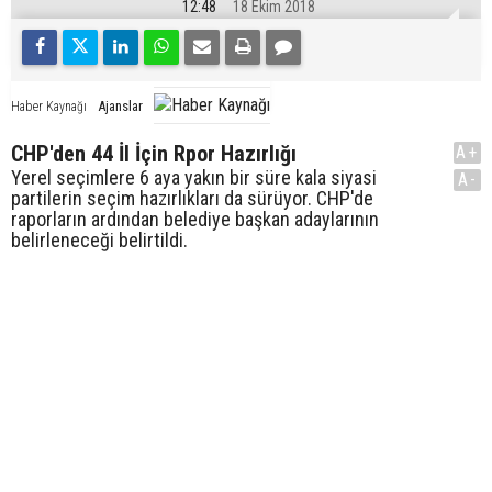
12:48
18 Ekim 2018
Ajanslar
Haber Kaynağı
CHP'den 44 İl İçin Rpor Hazırlığı
A+
Yerel seçimlere 6 aya yakın bir süre kala siyasi
A-
partilerin seçim hazırlıkları da sürüyor. CHP'de
raporların ardından belediye başkan adaylarının
belirleneceği belirtildi.