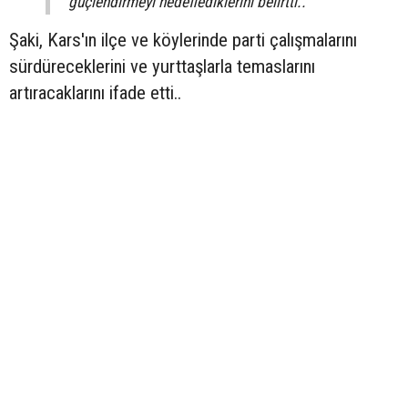
güçlendirmeyi hedeflediklerini belirtti..
Şaki, Kars'ın ilçe ve köylerinde parti çalışmalarını
sürdüreceklerini ve yurttaşlarla temaslarını
artıracaklarını ifade etti..