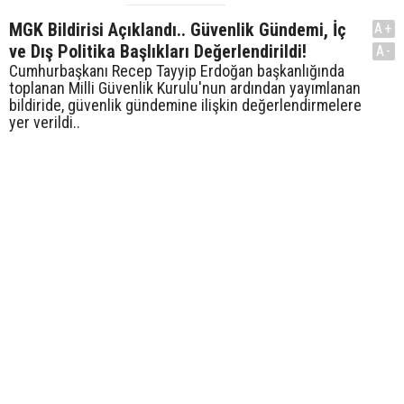
MGK Bildirisi Açıklandı.. Güvenlik Gündemi, İç
A+
ve Dış Politika Başlıkları Değerlendirildi!
A-
Cumhurbaşkanı Recep Tayyip Erdoğan başkanlığında
toplanan Milli Güvenlik Kurulu'nun ardından yayımlanan
bildiride, güvenlik gündemine ilişkin değerlendirmelere
yer verildi..