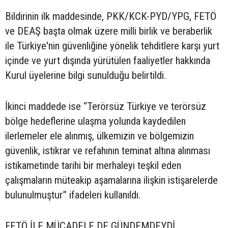
Bildirinin ilk maddesinde, PKK/KCK-PYD/YPG, FETÖ
ve DEAŞ başta olmak üzere milli birlik ve beraberlik
ile Türkiye'nin güvenliğine yönelik tehditlere karşı yurt
içinde ve yurt dışında yürütülen faaliyetler hakkında
Kurul üyelerine bilgi sunulduğu belirtildi.
İkinci maddede ise “Terörsüz Türkiye ve terörsüz
bölge hedeflerine ulaşma yolunda kaydedilen
ilerlemeler ele alınmış, ülkemizin ve bölgemizin
güvenlik, istikrar ve refahının teminat altına alınması
istikametinde tarihi bir merhaleyi teşkil eden
çalışmaların müteakip aşamalarına ilişkin istişarelerde
bulunulmuştur” ifadeleri kullanıldı.
FETÖ İLE MÜCADELE DE GÜNDEMDEYDİ