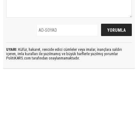
UYARI:
Küfür, hakaret, rencide edici cümleler veya imalar, inançlara saldırı
içeren, imla kuralları ile yazılmamış ve büyük harflerle yazılmış yorumlar
PolitiKARS.com tarafından onaylanmamaktadır.