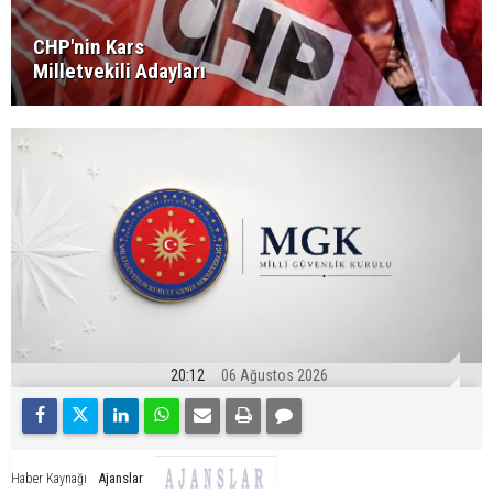
CHP'nin Kars
Milletvekili Adayları
20:12
06 Ağustos 2026
Ajanslar
Haber Kaynağı