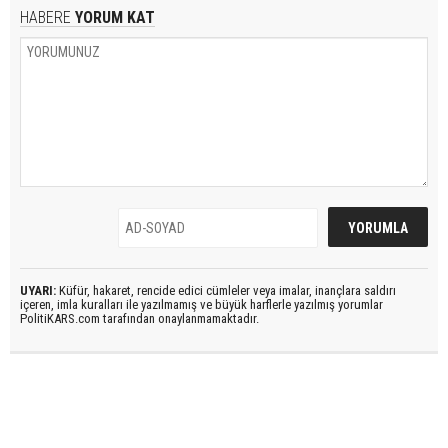
HABERE
YORUM KAT
UYARI:
Küfür, hakaret, rencide edici cümleler veya imalar, inançlara saldırı
içeren, imla kuralları ile yazılmamış ve büyük harflerle yazılmış yorumlar
PolitiKARS.com tarafından onaylanmamaktadır.