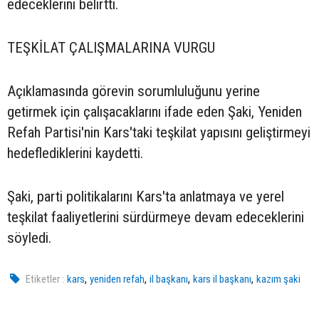
edeceklerini belirtti.
TEŞKİLAT ÇALIŞMALARINA VURGU
Açıklamasında görevin sorumluluğunu yerine
getirmek için çalışacaklarını ifade eden Şaki, Yeniden
Refah Partisi'nin Kars'taki teşkilat yapısını geliştirmeyi
hedeflediklerini kaydetti.
Şaki, parti politikalarını Kars'ta anlatmaya ve yerel
teşkilat faaliyetlerini sürdürmeye devam edeceklerini
söyledi.
,
,
,
,
Etiketler :
kars
yeniden refah
il başkanı
kars il başkanı
kazım şaki