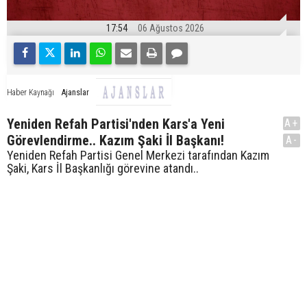
17:54
06 Ağustos 2026
Ajanslar
Haber Kaynağı
Yeniden Refah Partisi'nden Kars'a Yeni
A+
Görevlendirme.. Kazım Şaki İl Başkanı!
A-
Yeniden Refah Partisi Genel Merkezi tarafından Kazım
Şaki, Kars İl Başkanlığı görevine atandı..