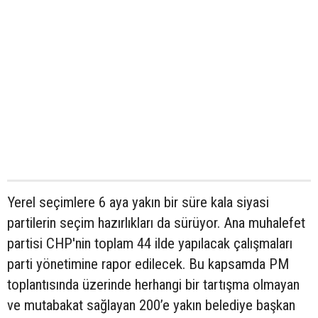
Yerel seçimlere 6 aya yakın bir süre kala siyasi
partilerin seçim hazırlıkları da sürüyor. Ana muhalefet
partisi CHP'nin toplam 44 ilde yapılacak çalışmaları
parti yönetimine rapor edilecek. Bu kapsamda PM
toplantısında üzerinde herhangi bir tartışma olmayan
ve mutabakat sağlayan 200’e yakın belediye başkan