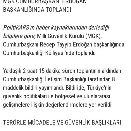
MGK CUMHURBAŞKANI ERDOĞAN
BAŞKANLIĞINDA TOPLANDI
PolitiKARS'ın haber kaynaklarından derlediği
bilgilere göre;
Milli Güvenlik Kurulu (MGK),
Cumhurbaşkanı Recep Tayyip Erdoğan başkanlığında
Cumhurbaşkanlığı Külliyesi'nde toplandı.
Yaklaşık 2 saat 15 dakika süren toplantının ardından
Cumhurbaşkanlığı İletişim Başkanlığı tarafından 8
maddelik bildiri yayımlandı. Bildiride, Türkiye'nin
güvenlik politikaları ile bölgesel ve uluslararası
gelişmelere ilişkin değerlendirmelere yer verildi.
TERÖRLE MÜCADELE VE GÜVENLİK BAŞLIKLARI