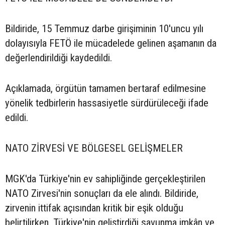
Bildiride, 15 Temmuz darbe girişiminin 10'uncu yılı
dolayısıyla FETÖ ile mücadelede gelinen aşamanın da
değerlendirildiği kaydedildi.
Açıklamada, örgütün tamamen bertaraf edilmesine
yönelik tedbirlerin hassasiyetle sürdürüleceği ifade
edildi.
NATO ZİRVESİ VE BÖLGESEL GELİŞMELER
MGK'da Türkiye'nin ev sahipliğinde gerçekleştirilen
NATO Zirvesi'nin sonuçları da ele alındı. Bildiride,
zirvenin ittifak açısından kritik bir eşik olduğu
belirtilirken, Türkiye'nin geliştirdiği savunma imkân ve