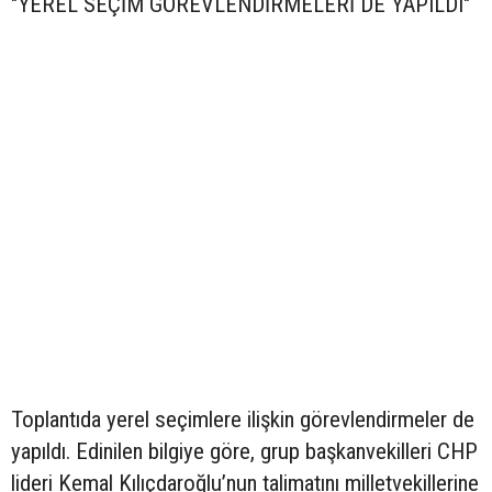
"YEREL SEÇİM GÖREVLENDİRMELERİ DE YAPILDI"
Toplantıda yerel seçimlere ilişkin görevlendirmeler de
yapıldı. Edinilen bilgiye göre, grup başkanvekilleri CHP
lideri Kemal Kılıçdaroğlu’nun talimatını milletvekillerine