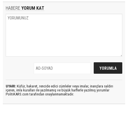
HABERE
YORUM KAT
UYARI:
Küfür, hakaret, rencide edici cümleler veya imalar, inançlara saldırı
içeren, imla kuralları ile yazılmamış ve büyük harflerle yazılmış yorumlar
PolitiKARS.com tarafından onaylanmamaktadır.