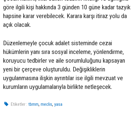
göre ilgili kişi hakkında 3 günden 10 güne kadar tazyik
hapsine karar verebilecek. Karara karşı itiraz yolu da
açık olacak.
Düzenlemeyle çocuk adalet sisteminde cezai
hükümlerin yanı sıra sosyal inceleme, yönlendirme,
koruyucu tedbirler ve aile sorumluluğunu kapsayan
yeni bir çerçeve oluşturuldu. Değişikliklerin
uygulanmasına ilişkin ayrıntılar ise ilgili mevzuat ve
kurumların uygulamalarıyla birlikte netleşecek.
,
,
Etiketler :
tbmm
meclis
yasa