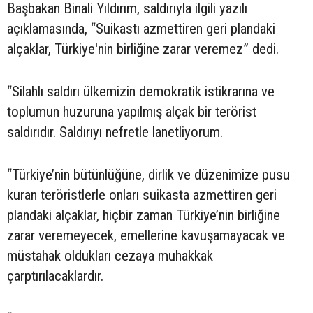
Başbakan Binali Yıldırım, saldırıyla ilgili yazılı
açıklamasında, “Suikastı azmettiren geri plandaki
alçaklar, Türkiye'nin birliğine zarar veremez” dedi.
“Silahlı saldırı ülkemizin demokratik istikrarına ve
toplumun huzuruna yapılmış alçak bir terörist
saldırıdır. Saldırıyı nefretle lanetliyorum.
“Türkiye’nin bütünlüğüne, dirlik ve düzenimize pusu
kuran teröristlerle onları suikasta azmettiren geri
plandaki alçaklar, hiçbir zaman Türkiye’nin birliğine
zarar veremeyecek, emellerine kavuşamayacak ve
müstahak oldukları cezaya muhakkak
çarptırılacaklardır.