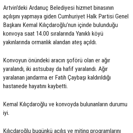
Artvin'deki Ardanuç Belediyesi hizmet binasının
açılışını yapmaya giden Cumhuriyet Halk Partisi Genel
Başkanı Kemal Kılıçdaroğlu’nun içinde bulunduğu
konvoya saat 14.00 sıralarında Yanıklı köyü
yakınlarında ormanlık alandan ateş açıldı.
Konvoyun önündeki aracın şoförü olan er ağır
yaralandı, iki astsubay da hafif yaralandı. Ağır
yaralanan jandarma er Fatih Çaybaşı kaldırıldığı
hastanede hayatını kaybetti.
Kemal Kılıçdaroğlu ve konvoyda bulunanların durumu
iyi.
Kılıçdaroğlu bugünkü açılış ve miting programlarını