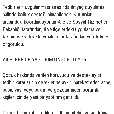
Tedbirlerin uygulanması sırasında ihtiyaç duyulması
halinde kolluk desteği alınabilecek. Kurumlar
arasındaki koordinasyonun Aile ve Sosyal Hizmetler
Bakanlığı tarafından, il ve ilçelerdeki uygulama ve
takibin ise vali ve kaymakamlar tarafından yürütülmesi
öngörüldü.
AİLELERE DE YAPTIRIM ÖNGÖRÜLÜYOR
Çocuk hakkında verilen koruyucu ve destekleyici
tedbir kararlarının gereklerine aykırı hareket eden anne,
baba, vasi veya bakım ve gözetiminden sorumlu
kişiler için de yeni bir yaptırım getirildi.
Çocuk hâkimi, ihlal edilen tedbirin niteliği ve ağırlığına