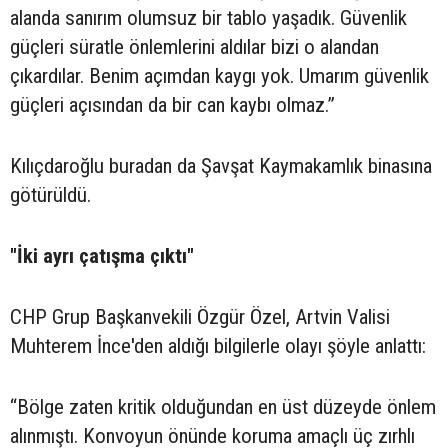
alanda sanırım olumsuz bir tablo yaşadık. Güvenlik
güçleri süratle önlemlerini aldılar bizi o alandan
çıkardılar. Benim açımdan kaygı yok. Umarım güvenlik
güçleri açısından da bir can kaybı olmaz.”
Kılıçdaroğlu buradan da Şavşat Kaymakamlık binasına
götürüldü.
"İki ayrı çatışma çıktı"
CHP Grup Başkanvekili Özgür Özel, Artvin Valisi
Muhterem İnce'den aldığı bilgilerle olayı şöyle anlattı:
“Bölge zaten kritik olduğundan en üst düzeyde önlem
alınmıştı. Konvoyun önünde koruma amaçlı üç zırhlı