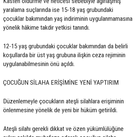
Kasten öldürme ve neticesi sebebiyle ağırlaşmış
yaralama suçlarında ise 15-18 yaş grubundaki
çocuklar bakımından yaş indiriminin uygulanmamasına
yönelik hâkime takdir yetkisi tanındı.
12-15 yaş grubundaki çocuklar bakımından da belirli
koşullarda bir üst yaş grubuna ilişkin ceza rejiminin
uygulanabilmesinin önü açıldı.
ÇOCUĞUN SİLAHA ERİŞİMİNE YENİ YAPTIRIM
Düzenlemeyle çocukların ateşli silahlara erişiminin
önlenmesine yönelik de yeni bir hüküm getirildi.
Ateşli silahı gerekli dikkat ve özen yükümlülüğüne