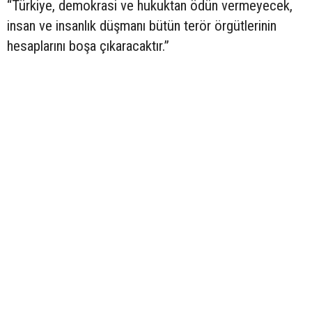
“Türkiye, demokrasi ve hukuktan ödün vermeyecek,
insan ve insanlık düşmanı bütün terör örgütlerinin
hesaplarını boşa çıkaracaktır.”