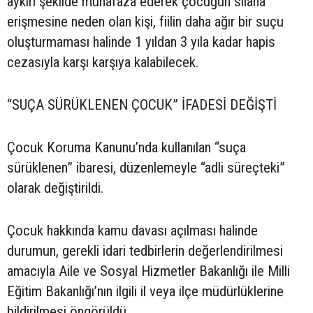
aykırı şekilde muhafaza ederek çocuğun silaha
erişmesine neden olan kişi, fiilin daha ağır bir suçu
oluşturmaması halinde 1 yıldan 3 yıla kadar hapis
cezasıyla karşı karşıya kalabilecek.
“SUÇA SÜRÜKLENEN ÇOCUK” İFADESİ DEĞİŞTİ
Çocuk Koruma Kanunu’nda kullanılan “suça
sürüklenen” ibaresi, düzenlemeyle “adli süreçteki”
olarak değiştirildi.
Çocuk hakkında kamu davası açılması halinde
durumun, gerekli idari tedbirlerin değerlendirilmesi
amacıyla Aile ve Sosyal Hizmetler Bakanlığı ile Milli
Eğitim Bakanlığı’nın ilgili il veya ilçe müdürlüklerine
bildirilmesi öngörüldü.