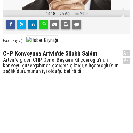
14:18
25 Ağustos 2016
Haber Kaynağı
CHP Konvoyuna Artvin'de Silahlı Saldırı
A+
Artvin’e giden CHP Genel Başkanı Kılıçdaroğlu’nun
A-
konvoyu güzergahında çatışma çıktığı, Kılıçdaroğlu’nun
sağlık durumunun iyi olduğu belirtildi.