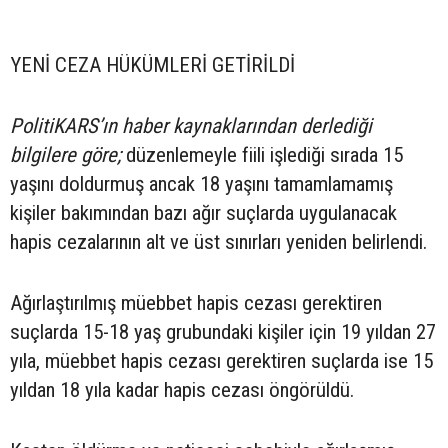
YENİ CEZA HÜKÜMLERİ GETİRİLDİ
PolitiKARS’ın haber kaynaklarından derlediği
bilgilere göre;
düzenlemeyle fiili işlediği sırada 15
yaşını doldurmuş ancak 18 yaşını tamamlamamış
kişiler bakımından bazı ağır suçlarda uygulanacak
hapis cezalarının alt ve üst sınırları yeniden belirlendi.
Ağırlaştırılmış müebbet hapis cezası gerektiren
suçlarda 15-18 yaş grubundaki kişiler için 19 yıldan 27
yıla, müebbet hapis cezası gerektiren suçlarda ise 15
yıldan 18 yıla kadar hapis cezası öngörüldü.