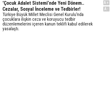
‘Çocuk Adalet Sistemi’nde Yeni Dönem..
A+
Cezalar, Sosyal İnceleme ve Tedbirler!
A-
Türkiye Büyük Millet Meclisi Genel Kurulu’nda
çocuklara ilişkin ceza ve koruyucu tedbir
düzenlemelerini içeren kanun teklifi kabul edilerek
yasalaştı.