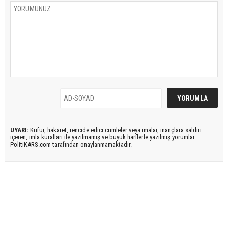
UYARI:
Küfür, hakaret, rencide edici cümleler veya imalar, inançlara saldırı
içeren, imla kuralları ile yazılmamış ve büyük harflerle yazılmış yorumlar
PolitiKARS.com tarafından onaylanmamaktadır.