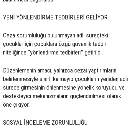
YENİ YÖNLENDİRME TEDBİRLERİ GELİYOR
Ceza sorumluluğu bulunmayan adli süreçteki
çocuklar için çocuklara özgü güvenlik tedbiri
niteliğinde “yönlendirme tedbirleri” getirildi.
Düzenlemenin amacı, yalnızca cezai yaptırımların
belirlenmesiyle sınırlı kalmayıp çocukların yeniden adli
sürece girmesinin önlenmesine yönelik koruyucu ve
destekleyici mekanizmaların güçlendirilmesi olarak
öne çıkıyor.
SOSYAL İNCELEME ZORUNLULUĞU