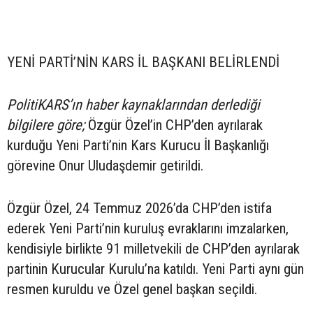
YENİ PARTİ’NİN KARS İL BAŞKANI BELİRLENDİ
PolitiKARS’ın haber kaynaklarından derlediği
bilgilere göre;
Özgür Özel’in CHP’den ayrılarak
kurduğu Yeni Parti’nin Kars Kurucu İl Başkanlığı
görevine Onur Uludaşdemir getirildi.
Özgür Özel, 24 Temmuz 2026’da CHP’den istifa
ederek Yeni Parti’nin kuruluş evraklarını imzalarken,
kendisiyle birlikte 91 milletvekili de CHP’den ayrılarak
partinin Kurucular Kurulu’na katıldı. Yeni Parti aynı gün
resmen kuruldu ve Özel genel başkan seçildi.