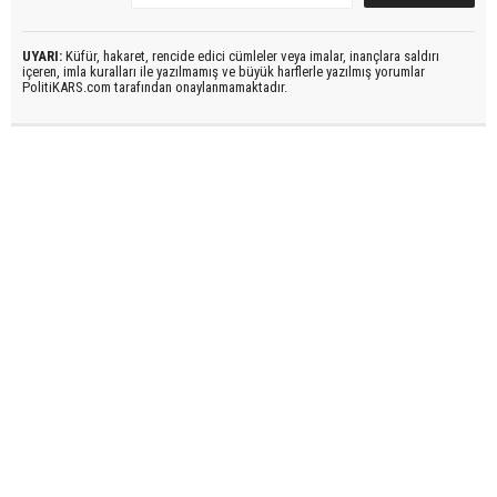
UYARI:
Küfür, hakaret, rencide edici cümleler veya imalar, inançlara saldırı
içeren, imla kuralları ile yazılmamış ve büyük harflerle yazılmış yorumlar
PolitiKARS.com tarafından onaylanmamaktadır.