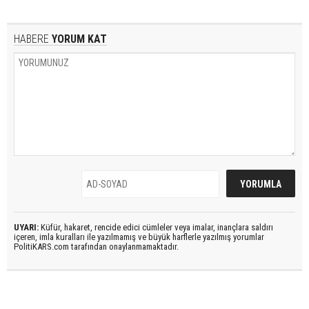
HABERE
YORUM KAT
UYARI:
Küfür, hakaret, rencide edici cümleler veya imalar, inançlara saldırı
içeren, imla kuralları ile yazılmamış ve büyük harflerle yazılmış yorumlar
PolitiKARS.com tarafından onaylanmamaktadır.