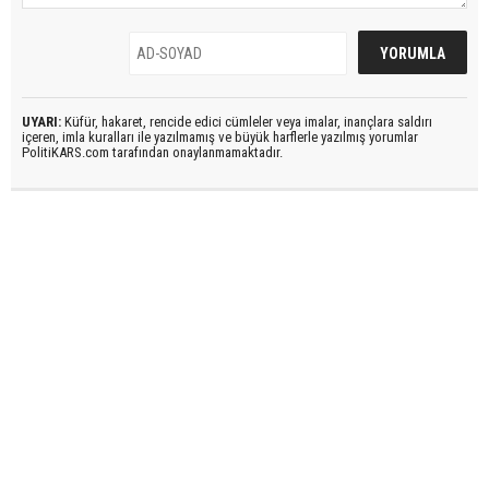
UYARI:
Küfür, hakaret, rencide edici cümleler veya imalar, inançlara saldırı
içeren, imla kuralları ile yazılmamış ve büyük harflerle yazılmış yorumlar
PolitiKARS.com tarafından onaylanmamaktadır.