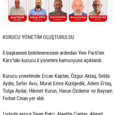
KURUCU YÖNETİM OLUŞTURULDU
İl başkanının belirlenmesinin ardından Yeni Parti’nin
Kars’taki kurucu il yönetimi kamuoyuna açıklandı.
Kurucu yönetimde Ercan Kaptan, Özgür Aktaş, Selda
Aydın, Sefer Avcı, Murat Emre Kızılgedik, Adem Ertaş,
Tolga Aydar, Hikmet Kurun, Harun Özdemir ve Bayram
Ferhat Cınan yer aldı.
Listede ayrıca Sinan Balcı, Alaettin Çantay, Ahmet