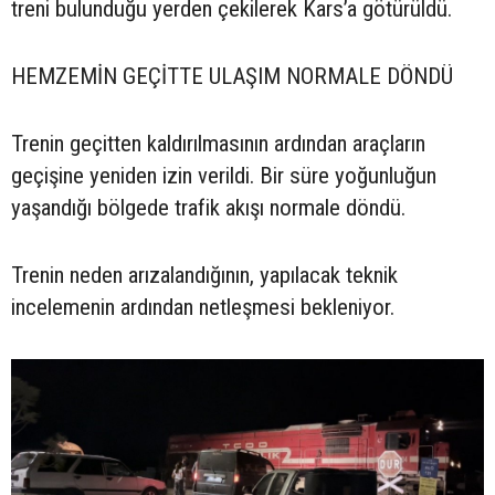
treni bulunduğu yerden çekilerek Kars’a götürüldü.
HEMZEMİN GEÇİTTE ULAŞIM NORMALE DÖNDÜ
Trenin geçitten kaldırılmasının ardından araçların
geçişine yeniden izin verildi. Bir süre yoğunluğun
yaşandığı bölgede trafik akışı normale döndü.
Trenin neden arızalandığının, yapılacak teknik
incelemenin ardından netleşmesi bekleniyor.