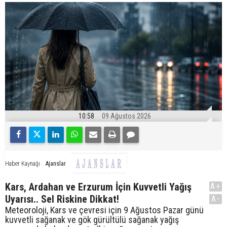
10:58
09 Ağustos 2026
Ajanslar
Haber Kaynağı
Kars, Ardahan ve Erzurum İçin Kuvvetli Yağış
A+
Uyarısı.. Sel Riskine Dikkat!
A-
Meteoroloji, Kars ve çevresi için 9 Ağustos Pazar günü
kuvvetli sağanak ve gök gürültülü sağanak yağış