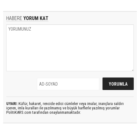
HABERE
YORUM KAT
UYARI:
Küfür, hakaret, rencide edici cümleler veya imalar, inançlara saldırı
içeren, imla kuralları ile yazılmamış ve büyük harflerle yazılmış yorumlar
PolitiKARS.com tarafından onaylanmamaktadır.