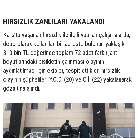
HIRSIZLIK ZANLILARI YAKALANDI
Kars’ta yaşanan hırsızlık ile ilgili yapılan çalışmalarda;
depo olarak kullanılan bir adreste bulunan yaklaşık
310 bin TL değerinde toplam 72 adet farklı jant
boyutlarındaki bisikletin çalınması olayının
aydınlatılması için ekipler, tespit ettikleri hırsızlık
olayının şüphelileri Y.C.D. (20) ve C.İ. (22) yakalanarak
gözaltına alındı.