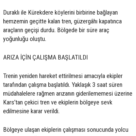
Duraklı ile Kürekdere köylerini birbirine bağlayan
hemzemin geçitte kalan tren, güzergâhı kapatınca
araçların geçişi durdu. Bölgede bir süre araç
yoğunluğu oluştu.
ARIZA İÇİN ÇALIŞMA BAŞLATILDI
Trenin yeniden hareket ettirilmesi amacıyla ekipler
tarafından çalışma başlatıldı. Yaklaşık 3 saat süren
müdahalelere rağmen arızanın giderilememesi üzerine
Kars’tan çekici tren ve ekiplerin bölgeye sevk
edilmesine karar verildi.
Bölgeye ulaşan ekiplerin çalışması sonucunda yolcu