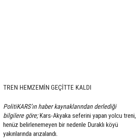
TREN HEMZEMİN GEÇİTTE KALDI
PolitiKARS’ın haber kaynaklarından derlediği
bilgilere göre;
Kars-Akyaka seferini yapan yolcu treni,
henüz belirlenemeyen bir nedenle Duraklı köyü
yakınlarında arızalandı.