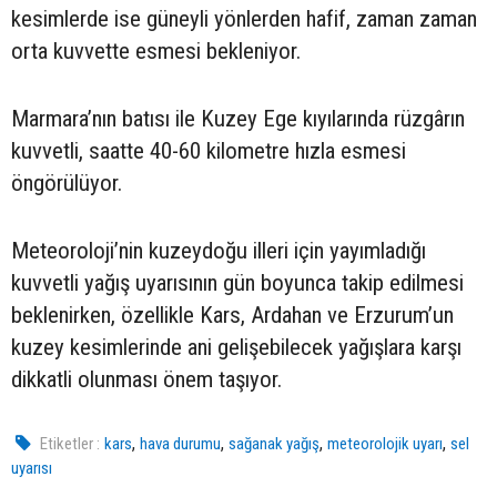
kesimlerde ise güneyli yönlerden hafif, zaman zaman
orta kuvvette esmesi bekleniyor.
Marmara’nın batısı ile Kuzey Ege kıyılarında rüzgârın
kuvvetli, saatte 40-60 kilometre hızla esmesi
öngörülüyor.
Meteoroloji’nin kuzeydoğu illeri için yayımladığı
kuvvetli yağış uyarısının gün boyunca takip edilmesi
beklenirken, özellikle Kars, Ardahan ve Erzurum’un
kuzey kesimlerinde ani gelişebilecek yağışlara karşı
dikkatli olunması önem taşıyor.
,
,
,
,
Etiketler :
kars
hava durumu
sağanak yağış
meteorolojik uyarı
sel
uyarısı