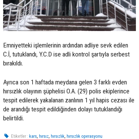
Emniyetteki işlemlerinin ardından adliye sevk edilen
C.İ, tutuklandı, Y.C.D ise adli kontrol şartıyla serbest
bırakıldı.
Ayrıca son 1 haftada meydana gelen 3 farklı evden
hırsızlık olayının şüphelisi O.A. (29) polis ekiplerince
tespit edilerek yakalanan zanlının 1 yıl hapis cezası ile
de arandığı tespit edildiğinden dolayı tutuklandığı
belirtildi.
,
,
,
Etiketler :
kars
hırsız
hırsızlık
hırsızlık operasyonu