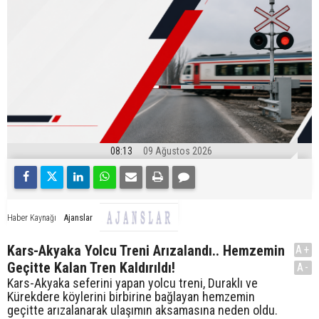
08:13
09 Ağustos 2026
Ajanslar
Haber Kaynağı
Kars-Akyaka Yolcu Treni Arızalandı.. Hemzemin
A+
Geçitte Kalan Tren Kaldırıldı!
A-
Kars-Akyaka seferini yapan yolcu treni, Duraklı ve
Kürekdere köylerini birbirine bağlayan hemzemin
geçitte arızalanarak ulaşımın aksamasına neden oldu.