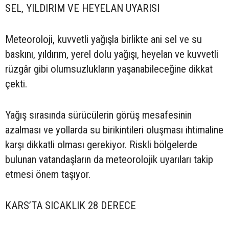
SEL, YILDIRIM VE HEYELAN UYARISI
Meteoroloji, kuvvetli yağışla birlikte ani sel ve su
baskını, yıldırım, yerel dolu yağışı, heyelan ve kuvvetli
rüzgâr gibi olumsuzlukların yaşanabileceğine dikkat
çekti.
Yağış sırasında sürücülerin görüş mesafesinin
azalması ve yollarda su birikintileri oluşması ihtimaline
karşı dikkatli olması gerekiyor. Riskli bölgelerde
bulunan vatandaşların da meteorolojik uyarıları takip
etmesi önem taşıyor.
KARS’TA SICAKLIK 28 DERECE