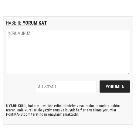
HABERE
YORUM KAT
UYARI:
Küfür, hakaret, rencide edici cümleler veya imalar, inançlara saldırı
içeren, imla kuralları ile yazılmamış ve büyük harflerle yazılmış yorumlar
PolitiKARS.com tarafından onaylanmamaktadır.