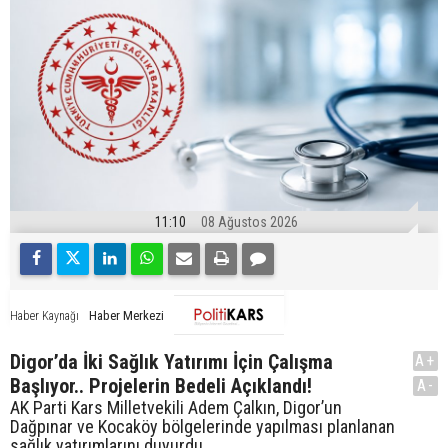
11:10
08 Ağustos 2026
Haber Merkezi
Haber Kaynağı
Digor’da İki Sağlık Yatırımı İçin Çalışma
A+
Başlıyor.. Projelerin Bedeli Açıklandı!
A-
AK Parti Kars Milletvekili Adem Çalkın, Digor’un
Dağpınar ve Kocaköy bölgelerinde yapılması planlanan
sağlık yatırımlarını duyurdu.