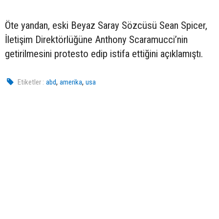
Öte yandan, eski Beyaz Saray Sözcüsü Sean Spicer,
İletişim Direktörlüğüne Anthony Scaramucci’nin
getirilmesini protesto edip istifa ettiğini açıklamıştı.
,
,
Etiketler :
abd
amerika
usa