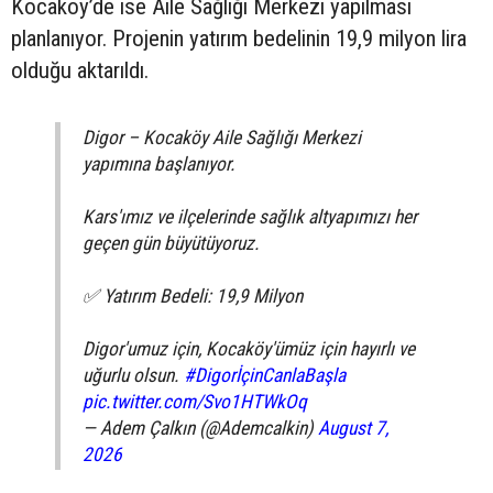
Kocaköy’de ise Aile Sağlığı Merkezi yapılması
planlanıyor. Projenin yatırım bedelinin 19,9 milyon lira
olduğu aktarıldı.
Digor – Kocaköy Aile Sağlığı Merkezi
yapımına başlanıyor.
Kars'ımız ve ilçelerinde sağlık altyapımızı her
geçen gün büyütüyoruz.
✅ Yatırım Bedeli: 19,9 Milyon
Digor'umuz için, Kocaköy'ümüz için hayırlı ve
uğurlu olsun.
#DigorİçinCanlaBaşla
pic.twitter.com/Svo1HTWkOq
— Adem Çalkın (@Ademcalkin)
August 7,
2026