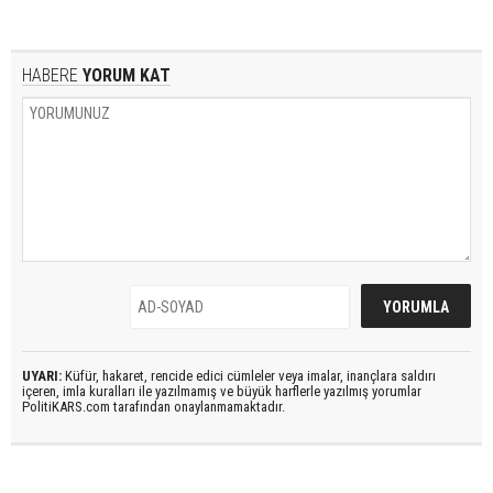
HABERE
YORUM KAT
UYARI:
Küfür, hakaret, rencide edici cümleler veya imalar, inançlara saldırı
içeren, imla kuralları ile yazılmamış ve büyük harflerle yazılmış yorumlar
PolitiKARS.com tarafından onaylanmamaktadır.