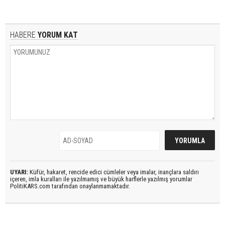
HABERE
YORUM KAT
UYARI:
Küfür, hakaret, rencide edici cümleler veya imalar, inançlara saldırı
içeren, imla kuralları ile yazılmamış ve büyük harflerle yazılmış yorumlar
PolitiKARS.com tarafından onaylanmamaktadır.