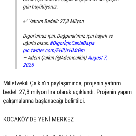
gün büyütüyoruz.
✅ Yatırım Bedeli: 27,8 Milyon
Digor'umuz için, Dağpınar'ımız için hayırlı ve
uğurlu olsun.
#DigorİçinCanlaBaşla
pic.twitter.com/EHlUxHMrGm
— Adem Çalkın (@Ademcalkin)
August 7,
2026
Milletvekili Çalkın’ın paylaşımında, projenin yatırım
bedeli 27,8 milyon lira olarak açıklandı. Projenin yapım
çalışmalarına başlanacağı belirtildi.
KOCAKÖY’DE YENİ MERKEZ