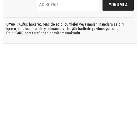
UYARI:
Küfür, hakaret, rencide edici cümleler veya imalar, inançlara saldırı
içeren, imla kuralları ile yazılmamış ve büyük harflerle yazılmış yorumlar
PolitiKARS.com tarafından onaylanmamaktadır.