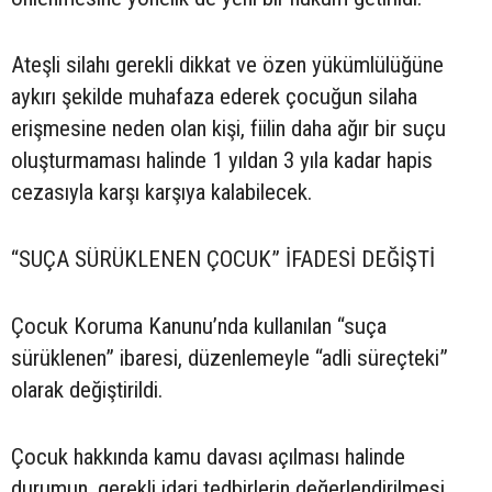
Ateşli silahı gerekli dikkat ve özen yükümlülüğüne
aykırı şekilde muhafaza ederek çocuğun silaha
erişmesine neden olan kişi, fiilin daha ağır bir suçu
oluşturmaması halinde 1 yıldan 3 yıla kadar hapis
cezasıyla karşı karşıya kalabilecek.
“SUÇA SÜRÜKLENEN ÇOCUK” İFADESİ DEĞİŞTİ
Çocuk Koruma Kanunu’nda kullanılan “suça
sürüklenen” ibaresi, düzenlemeyle “adli süreçteki”
olarak değiştirildi.
Çocuk hakkında kamu davası açılması halinde
durumun, gerekli idari tedbirlerin değerlendirilmesi