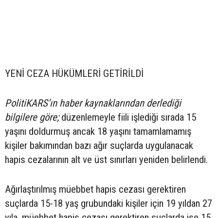
YENİ CEZA HÜKÜMLERİ GETİRİLDİ
PolitiKARS’ın haber kaynaklarından derlediği
bilgilere göre;
düzenlemeyle fiili işlediği sırada 15
yaşını doldurmuş ancak 18 yaşını tamamlamamış
kişiler bakımından bazı ağır suçlarda uygulanacak
hapis cezalarının alt ve üst sınırları yeniden belirlendi.
Ağırlaştırılmış müebbet hapis cezası gerektiren
suçlarda 15-18 yaş grubundaki kişiler için 19 yıldan 27
yıla, müebbet hapis cezası gerektiren suçlarda ise 15