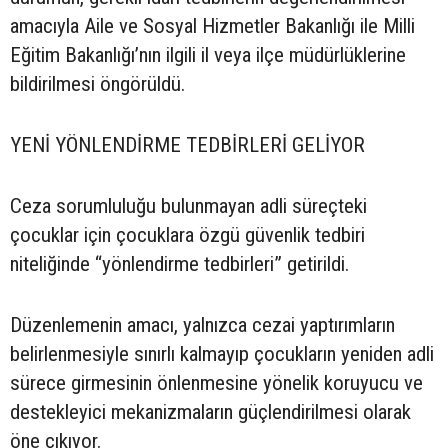
amacıyla Aile ve Sosyal Hizmetler Bakanlığı ile Milli
Eğitim Bakanlığı’nın ilgili il veya ilçe müdürlüklerine
bildirilmesi öngörüldü.
YENİ YÖNLENDİRME TEDBİRLERİ GELİYOR
Ceza sorumluluğu bulunmayan adli süreçteki
çocuklar için çocuklara özgü güvenlik tedbiri
niteliğinde “yönlendirme tedbirleri” getirildi.
Düzenlemenin amacı, yalnızca cezai yaptırımların
belirlenmesiyle sınırlı kalmayıp çocukların yeniden adli
sürece girmesinin önlenmesine yönelik koruyucu ve
destekleyici mekanizmaların güçlendirilmesi olarak
öne çıkıyor.