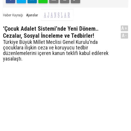
Ajanslar
Haber Kaynağı
‘Çocuk Adalet Sistemi’nde Yeni Dönem..
A+
Cezalar, Sosyal İnceleme ve Tedbirler!
A-
Türkiye Büyük Millet Meclisi Genel Kurulu’nda
çocuklara ilişkin ceza ve koruyucu tedbir
düzenlemelerini içeren kanun teklifi kabul edilerek
yasalaştı.