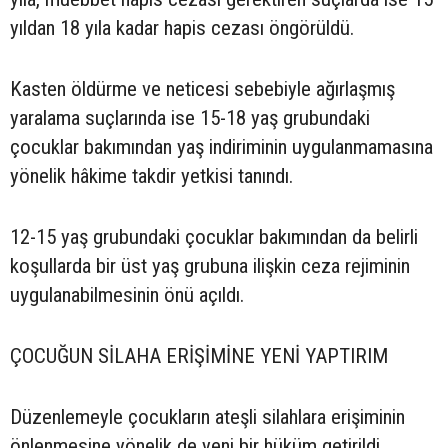
yıldan 18 yıla kadar hapis cezası öngörüldü.
Kasten öldürme ve neticesi sebebiyle ağırlaşmış
yaralama suçlarında ise 15-18 yaş grubundaki
çocuklar bakımından yaş indiriminin uygulanmamasına
yönelik hâkime takdir yetkisi tanındı.
12-15 yaş grubundaki çocuklar bakımından da belirli
koşullarda bir üst yaş grubuna ilişkin ceza rejiminin
uygulanabilmesinin önü açıldı.
ÇOCUĞUN SİLAHA ERİŞİMİNE YENİ YAPTIRIM
Düzenlemeyle çocukların ateşli silahlara erişiminin
önlenmesine yönelik de yeni bir hüküm getirildi.