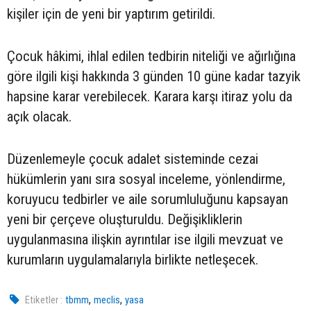
kişiler için de yeni bir yaptırım getirildi.
Çocuk hâkimi, ihlal edilen tedbirin niteliği ve ağırlığına
göre ilgili kişi hakkında 3 günden 10 güne kadar tazyik
hapsine karar verebilecek. Karara karşı itiraz yolu da
açık olacak.
Düzenlemeyle çocuk adalet sisteminde cezai
hükümlerin yanı sıra sosyal inceleme, yönlendirme,
koruyucu tedbirler ve aile sorumluluğunu kapsayan
yeni bir çerçeve oluşturuldu. Değişikliklerin
uygulanmasına ilişkin ayrıntılar ise ilgili mevzuat ve
kurumların uygulamalarıyla birlikte netleşecek.
,
,
Etiketler :
tbmm
meclis
yasa