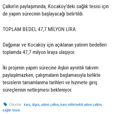
Çalkın’ın paylaşımında, Kocaköy’deki sağlık tesisi için
de yapım sürecinin başlayacağı belirtildi.
TOPLAM BEDEL 47,7 MİLYON LİRA
Dağpınar ve Kocaköy için açıklanan yatırım bedelleri
toplamda 47,7 milyon liraya ulaşıyor.
İki projenin yapım sürecine ilişkin ayrıntılı takvim
paylaşılmazken, çalışmaların başlamasıyla birlikte
tesislerin tamamlanma tarihleri ve hizmete giriş
süreçlerinin netleşmesi bekleniyor.
,
,
,
,
Etiketler :
kars
digor
adem çalkın
kars milletvekili adem çalkın
sağlık tesisi