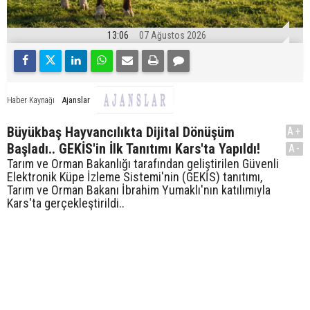
13:06
07 Ağustos 2026
Ajanslar
Haber Kaynağı
Büyükbaş Hayvancılıkta Dijital Dönüşüm
A+
Başladı.. GEKİS'in İlk Tanıtımı Kars'ta Yapıldı!
A-
Tarım ve Orman Bakanlığı tarafından geliştirilen Güvenli
Elektronik Küpe İzleme Sistemi'nin (GEKİS) tanıtımı,
Tarım ve Orman Bakanı İbrahim Yumaklı'nın katılımıyla
Kars'ta gerçekleştirildi..