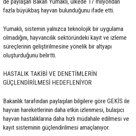
de paylaşan Bakan Yumaklı, ülkede 17 milyondan
fazla büyükbaş hayvan bulunduğunu ifade etti.
Yumaklı, sistemin yalnızca teknolojik bir uygulama
olmadığını, hayvancılık sektöründeki kayıt ve izleme
süreçlerinin geliştirilmesine yönelik bir altyapı
oluşturduğunu belirtti.
HASTALIK TAKİBİ VE DENETİMLERİN
GÜÇLENDİRİLMESİ HEDEFLENİYOR
Bakanlık tarafından paylaşılan bilgilere göre GEKİS ile
hayvan hareketlerinin daha etkin izlenmesi, bulaşıcı
hayvan hastalıklarına daha hızlı müdahale edilmesi ve
kayıt sisteminin güçlendirilmesi amaçlanıyor.