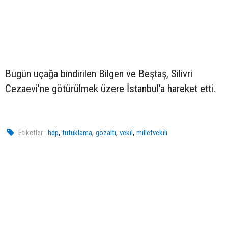
Bugün uçağa bindirilen Bilgen ve Beştaş, Silivri
Cezaevi’ne götürülmek üzere İstanbul’a hareket etti.
,
,
,
,
Etiketler :
hdp
tutuklama
gözaltı
vekil
milletvekili