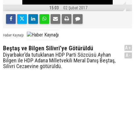
15:03
02 Şubat 2017
Haber Kaynağı
Beştaş ve Bilgen Silivri’ye Götürüldü
A+
Diyarbakır’da tutuklanan HDP Parti Sözcüsü Ayhan
A-
Bilgen ile HDP Adana Milletvekili Meral Danış Beştaş,
Silivri Cezaevine götürüldü.