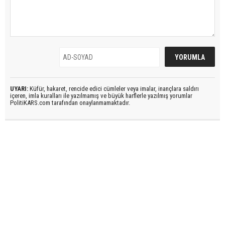
UYARI:
Küfür, hakaret, rencide edici cümleler veya imalar, inançlara saldırı
içeren, imla kuralları ile yazılmamış ve büyük harflerle yazılmış yorumlar
PolitiKARS.com tarafından onaylanmamaktadır.