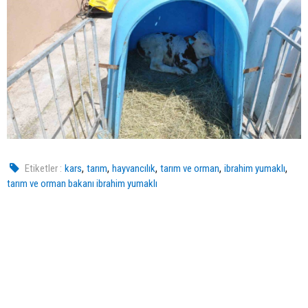
,
,
,
,
,
Etiketler :
kars
tarım
hayvancılık
tarım ve orman
ibrahim yumaklı
tarım ve orman bakanı ibrahim yumaklı