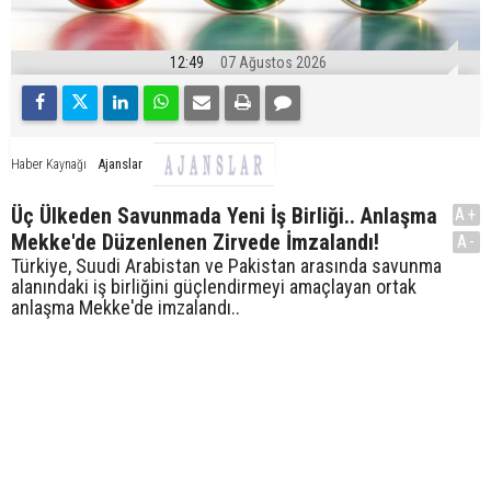
12:49
07 Ağustos 2026
Ajanslar
Haber Kaynağı
Üç Ülkeden Savunmada Yeni İş Birliği.. Anlaşma
A+
Mekke'de Düzenlenen Zirvede İmzalandı!
A-
Türkiye, Suudi Arabistan ve Pakistan arasında savunma
alanındaki iş birliğini güçlendirmeyi amaçlayan ortak
anlaşma Mekke'de imzalandı..