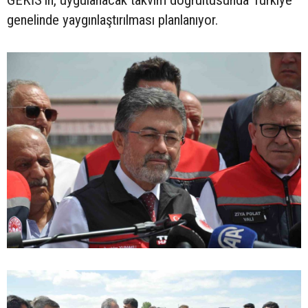
GEKİS'in, uygulanacak takvim doğrultusunda Türkiye
genelinde yaygınlaştırılması planlanıyor.