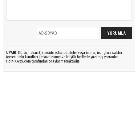
UYARI:
Küfür, hakaret, rencide edici cümleler veya imalar, inançlara saldırı
içeren, imla kuralları ile yazılmamış ve büyük harflerle yazılmış yorumlar
PolitiKARS.com tarafından onaylanmamaktadır.