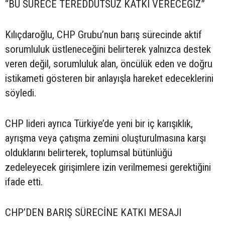
“BU SÜRECE TEREDDÜTSÜZ KATKI VERECEĞİZ”
Kılıçdaroğlu, CHP Grubu’nun barış sürecinde aktif
sorumluluk üstleneceğini belirterek yalnızca destek
veren değil, sorumluluk alan, öncülük eden ve doğru
istikameti gösteren bir anlayışla hareket edeceklerini
söyledi.
CHP lideri ayrıca Türkiye’de yeni bir iç karışıklık,
ayrışma veya çatışma zemini oluşturulmasına karşı
olduklarını belirterek, toplumsal bütünlüğü
zedeleyecek girişimlere izin verilmemesi gerektiğini
ifade etti.
CHP’DEN BARIŞ SÜRECİNE KATKI MESAJI