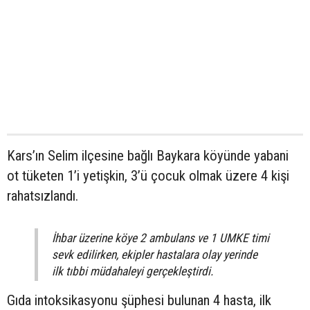
Kars’ın Selim ilçesine bağlı Baykara köyünde yabani
ot tüketen 1’i yetişkin, 3’ü çocuk olmak üzere 4 kişi
rahatsızlandı.
İhbar üzerine köye 2 ambulans ve 1 UMKE timi
sevk edilirken, ekipler hastalara olay yerinde
ilk tıbbi müdahaleyi gerçekleştirdi.
Gıda intoksikasyonu şüphesi bulunan 4 hasta, ilk