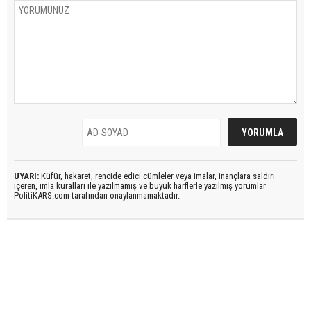
UYARI:
Küfür, hakaret, rencide edici cümleler veya imalar, inançlara saldırı
içeren, imla kuralları ile yazılmamış ve büyük harflerle yazılmış yorumlar
PolitiKARS.com tarafından onaylanmamaktadır.