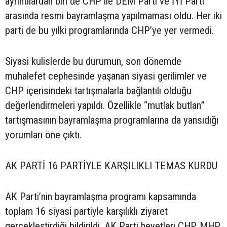
ayrıntılardan biri de CHP ile DEM Parti ve İYİ Parti
arasında resmi bayramlaşma yapılmaması oldu. Her iki
parti de bu yılki programlarında CHP’ye yer vermedi.
Siyasi kulislerde bu durumun, son dönemde
muhalefet cephesinde yaşanan siyasi gerilimler ve
CHP içerisindeki tartışmalarla bağlantılı olduğu
değerlendirmeleri yapıldı. Özellikle “mutlak butlan”
tartışmasının bayramlaşma programlarına da yansıdığı
yorumları öne çıktı.
AK PARTİ 16 PARTİYLE KARŞILIKLI TEMAS KURDU
AK Parti’nin bayramlaşma programı kapsamında
toplam 16 siyasi partiyle karşılıklı ziyaret
gerçekleştirdiği bildirildi. AK Parti heyetleri CHP, MHP,