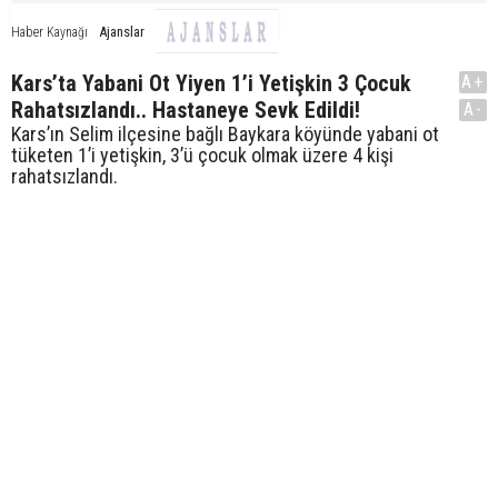
Ajanslar
Haber Kaynağı
Kars’ta Yabani Ot Yiyen 1’i Yetişkin 3 Çocuk
A+
Rahatsızlandı.. Hastaneye Sevk Edildi!
A-
Kars’ın Selim ilçesine bağlı Baykara köyünde yabani ot
tüketen 1’i yetişkin, 3’ü çocuk olmak üzere 4 kişi
rahatsızlandı.