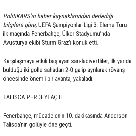
PolitiKARS’ın haber kaynaklarından derlediği
bilgilere göre;
UEFA Şampiyonlar Ligi 3. Eleme Turu
ilk maçında Fenerbahçe, Ülker Stadyumu’nda
Avusturya ekibi Sturm Graz’ı konuk etti.
Karşılaşmaya etkili başlayan sarı-lacivertliler, ilk yarıda
bulduğu iki golle sahadan 2-0 galip ayrılarak rövanş
öncesinde önemli bir avantaj yakaladı.
TALISCA PERDEYİ AÇTI
Fenerbahçe, mücadelenin 10. dakikasında Anderson
Talisca’nın golüyle öne geçti.