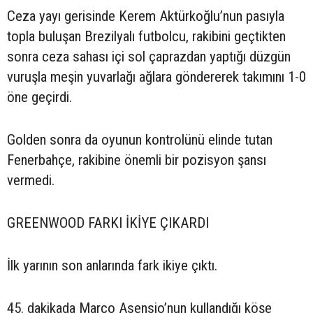
Ceza yayı gerisinde Kerem Aktürkoğlu’nun pasıyla
topla buluşan Brezilyalı futbolcu, rakibini geçtikten
sonra ceza sahası içi sol çaprazdan yaptığı düzgün
vuruşla meşin yuvarlağı ağlara göndererek takımını 1-0
öne geçirdi.
Golden sonra da oyunun kontrolünü elinde tutan
Fenerbahçe, rakibine önemli bir pozisyon şansı
vermedi.
GREENWOOD FARKI İKİYE ÇIKARDI
İlk yarının son anlarında fark ikiye çıktı.
45. dakikada Marco Asensio’nun kullandığı köşe