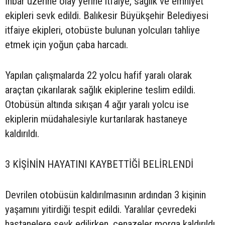
İhbar üzerine olay yerine itfaiye, sağlık ve emniyet
ekipleri sevk edildi. Balıkesir Büyükşehir Belediyesi
itfaiye ekipleri, otobüste bulunan yolcuları tahliye
etmek için yoğun çaba harcadı.
Yapılan çalışmalarda 22 yolcu hafif yaralı olarak
araçtan çıkarılarak sağlık ekiplerine teslim edildi.
Otobüsün altında sıkışan 4 ağır yaralı yolcu ise
ekiplerin müdahalesiyle kurtarılarak hastaneye
kaldırıldı.
3 KİŞİNİN HAYATINI KAYBETTİĞİ BELİRLENDİ
Devrilen otobüsün kaldırılmasının ardından 3 kişinin
yaşamını yitirdiği tespit edildi. Yaralılar çevredeki
hastanelere sevk edilirken, cenazeler morga kaldırıldı.