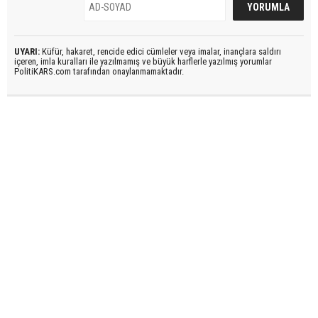
UYARI:
Küfür, hakaret, rencide edici cümleler veya imalar, inançlara saldırı
içeren, imla kuralları ile yazılmamış ve büyük harflerle yazılmış yorumlar
PolitiKARS.com tarafından onaylanmamaktadır.