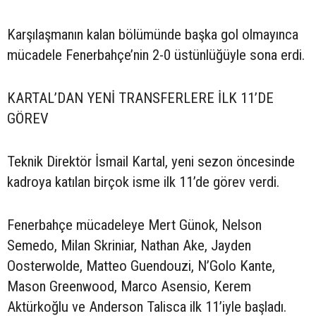
Karşılaşmanın kalan bölümünde başka gol olmayınca
mücadele Fenerbahçe’nin 2-0 üstünlüğüyle sona erdi.
KARTAL’DAN YENİ TRANSFERLERE İLK 11’DE
GÖREV
Teknik Direktör İsmail Kartal, yeni sezon öncesinde
kadroya katılan birçok isme ilk 11’de görev verdi.
Fenerbahçe mücadeleye Mert Günok, Nelson
Semedo, Milan Skriniar, Nathan Ake, Jayden
Oosterwolde, Matteo Guendouzi, N’Golo Kante,
Mason Greenwood, Marco Asensio, Kerem
Aktürkoğlu ve Anderson Talisca ilk 11’iyle başladı.