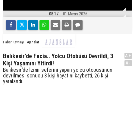
08:17
01 Mayıs 2026
Ajanslar
Haber Kaynağı
Balıkesir’de Facia.. Yolcu Otobüsü Devrildi, 3
A+
Kişi Yaşamını Yitirdi!
A-
Balıkesir'de İzmir seferini yapan yolcu otobüsünün
devrilmesi sonucu 3 kişi hayatını kaybetti, 26 kişi
yaralandı.