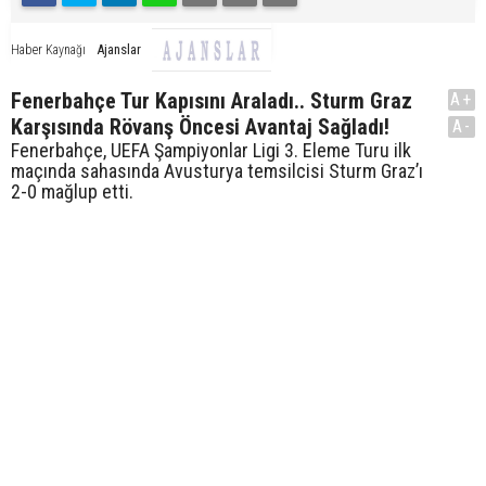
Ajanslar
Haber Kaynağı
Fenerbahçe Tur Kapısını Araladı.. Sturm Graz
A+
Karşısında Rövanş Öncesi Avantaj Sağladı!
A-
Fenerbahçe, UEFA Şampiyonlar Ligi 3. Eleme Turu ilk
maçında sahasında Avusturya temsilcisi Sturm Graz’ı
2-0 mağlup etti.