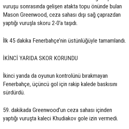
vuruşu sonrasında gelişen atakta topu önünde bulan
Mason Greenwood, ceza sahası dışı sağ çaprazdan
yaptığı vuruşla skoru 2-0’a taşıdı.
İlk 45 dakika Fenerbahçe’nin üstünlüğüyle tamamlandı.
İKİNCİ YARIDA SKOR KORUNDU
İkinci yarıda da oyunun kontrolünü bırakmayan
Fenerbahçe, üçüncü gol için rakip kalede baskısını
sürdürdü.
59. dakikada Greenwood’un ceza sahası içinden
yaptığı vuruşta kaleci Khudiakov gole izin vermedi.