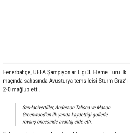
Fenerbahçe, UEFA Şampiyonlar Ligi 3. Eleme Turu ilk
maçında sahasında Avusturya temsilcisi Sturm Graz’ı
2-0 mağlup etti.
Sarı-lacivertliler, Anderson Talisca ve Mason
Greenwood’un ilk yarıda kaydettiği gollerle
rövanş öncesinde avantaj elde etti.