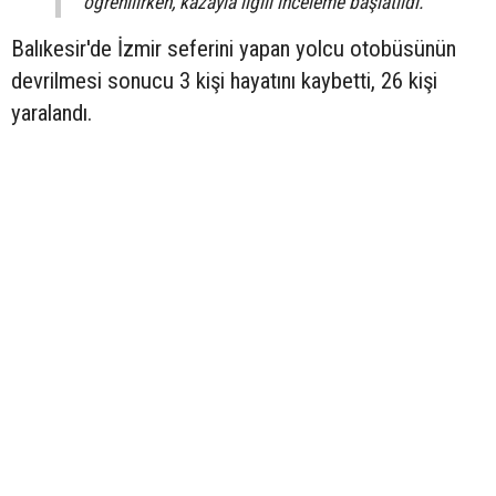
öğrenilirken, kazayla ilgili inceleme başlatıldı.
Balıkesir'de İzmir seferini yapan yolcu otobüsünün
devrilmesi sonucu 3 kişi hayatını kaybetti, 26 kişi
yaralandı.