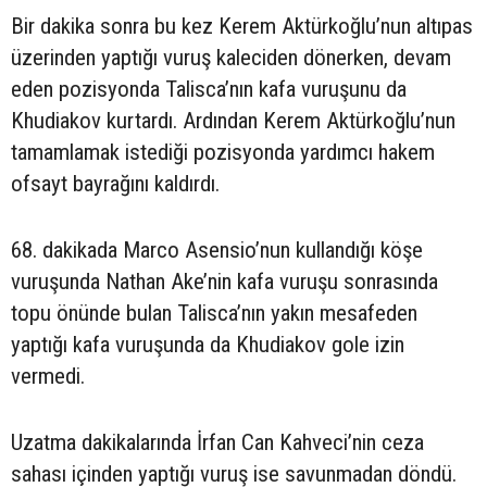
Bir dakika sonra bu kez Kerem Aktürkoğlu’nun altıpas
üzerinden yaptığı vuruş kaleciden dönerken, devam
eden pozisyonda Talisca’nın kafa vuruşunu da
Khudiakov kurtardı. Ardından Kerem Aktürkoğlu’nun
tamamlamak istediği pozisyonda yardımcı hakem
ofsayt bayrağını kaldırdı.
68. dakikada Marco Asensio’nun kullandığı köşe
vuruşunda Nathan Ake’nin kafa vuruşu sonrasında
topu önünde bulan Talisca’nın yakın mesafeden
yaptığı kafa vuruşunda da Khudiakov gole izin
vermedi.
Uzatma dakikalarında İrfan Can Kahveci’nin ceza
sahası içinden yaptığı vuruş ise savunmadan döndü.