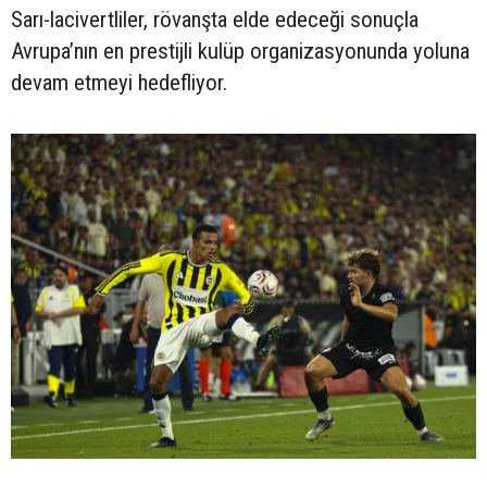
Sarı-lacivertliler, rövanşta elde edeceği sonuçla
Avrupa’nın en prestijli kulüp organizasyonunda yoluna
devam etmeyi hedefliyor.