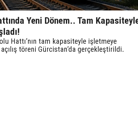
attında Yeni Dönem.. Tam Kapasiteyl
ladı!
olu Hattı’nın tam kapasiteyle işletmeye
açılış töreni Gürcistan’da gerçekleştirildi.