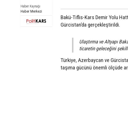
Haber Kaynağı
Haber Merkezi
Bakü-Tiflis-Kars Demir Yolu Hatt
Gürcistan’da gerçekleştirildi.
Ulaştırma ve Altyapı Baka
ticaretin geleceğini şekil
Türkiye, Azerbaycan ve Gürcistan
taşıma gücünü önemli ölçüde art