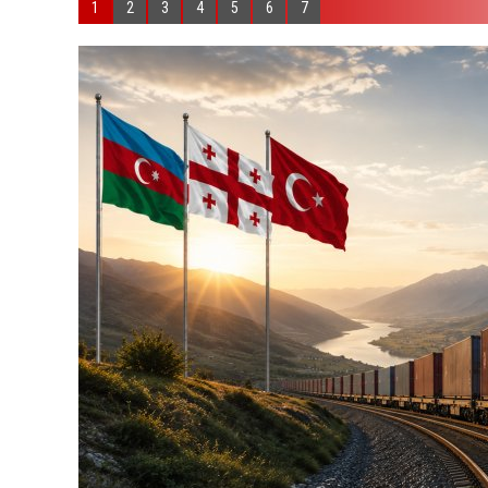
1
2
3
4
5
6
7