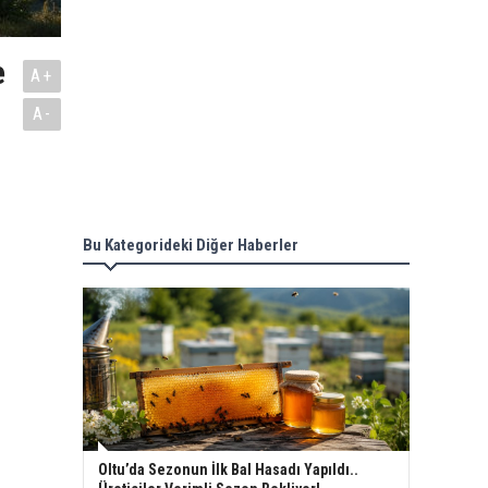
e
A+
A-
Bu Kategorideki Diğer Haberler
Oltu’da Sezonun İlk Bal Hasadı Yapıldı..