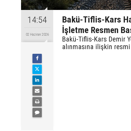
Bakü-Tiflis-Kars H
14:54
İşletme Resmen Baş
02 Haziran 2026
Bakü-Tiflis-Kars Demir Y
alınmasına ilişkin resmi 