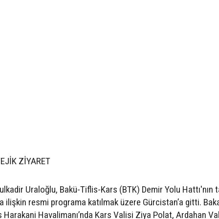
EJİK ZİYARET
lkadir Uraloğlu, Bakü-Tiflis-Kars (BTK) Demir Yolu Hattı'nın 
 ilişkin resmi programa katılmak üzere Gürcistan’a gitti. Bak
s Harakani Havalimanı’nda Kars Valisi Ziya Polat, Ardahan Val