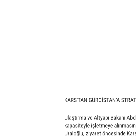
KARS’TAN GÜRCİSTAN’A STRAT
Ulaştırma ve Altyapı Bakanı Abdu
kapasiteyle işletmeye alınmasına
Uraloğlu, ziyaret öncesinde Kar