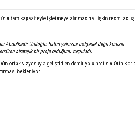
ı’nın tam kapasiteyle işletmeye alınmasına ilişkin resmi açılış
nı Abdulkadir Uraloğlu, hattın yalnızca bölgesel değil küresel
lendiren stratejik bir proje olduğunu vurguladı.
’ın ortak vizyonuyla geliştirilen demir yolu hattının Orta Kori
ırması bekleniyor.