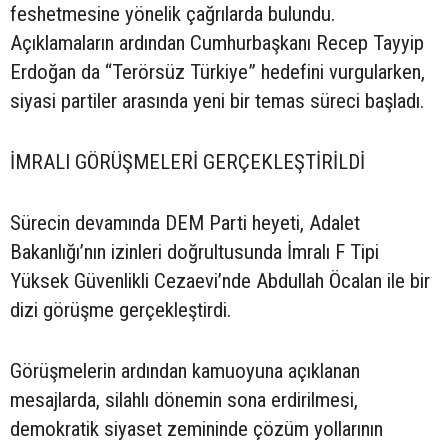
feshetmesine yönelik çağrılarda bulundu.
Açıklamaların ardından Cumhurbaşkanı Recep Tayyip
Erdoğan da “Terörsüz Türkiye” hedefini vurgularken,
siyasi partiler arasında yeni bir temas süreci başladı.
İMRALI GÖRÜŞMELERİ GERÇEKLEŞTİRİLDİ
Sürecin devamında DEM Parti heyeti, Adalet
Bakanlığı’nın izinleri doğrultusunda İmralı F Tipi
Yüksek Güvenlikli Cezaevi’nde Abdullah Öcalan ile bir
dizi görüşme gerçekleştirdi.
Görüşmelerin ardından kamuoyuna açıklanan
mesajlarda, silahlı dönemin sona erdirilmesi,
demokratik siyaset zemininde çözüm yollarının