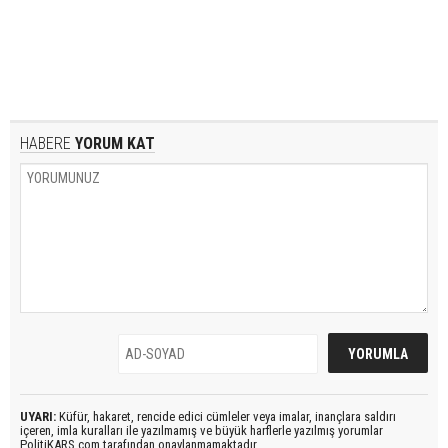
HABERE
YORUM KAT
UYARI:
Küfür, hakaret, rencide edici cümleler veya imalar, inançlara saldırı
içeren, imla kuralları ile yazılmamış ve büyük harflerle yazılmış yorumlar
PolitiKARS.com tarafından onaylanmamaktadır.