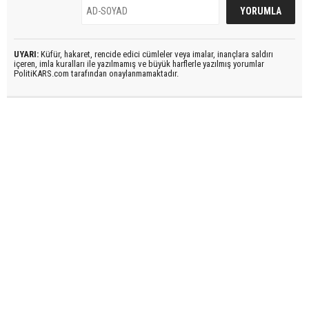
UYARI:
Küfür, hakaret, rencide edici cümleler veya imalar, inançlara saldırı
içeren, imla kuralları ile yazılmamış ve büyük harflerle yazılmış yorumlar
PolitiKARS.com tarafından onaylanmamaktadır.