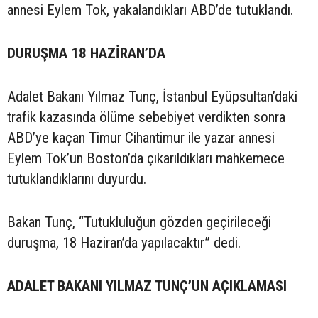
annesi Eylem Tok, yakalandıkları ABD’de tutuklandı.
DURUŞMA 18 HAZİRAN’DA
Adalet Bakanı Yılmaz Tunç, İstanbul Eyüpsultan’daki
trafik kazasında ölüme sebebiyet verdikten sonra
ABD’ye kaçan Timur Cihantimur ile yazar annesi
Eylem Tok’un Boston’da çıkarıldıkları mahkemece
tutuklandıklarını duyurdu.
Bakan Tunç, “Tutukluluğun gözden geçirileceği
duruşma, 18 Haziran’da yapılacaktır” dedi.
ADALET BAKANI YILMAZ TUNÇ’UN AÇIKLAMASI