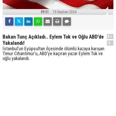
09:51
15 Haziran 2024
Bakan Tunç Açıkladı.. Eylem Tok ve Oğlu ABD’de
A+
Yakalandı!
A-
İstanbul’un Eyüpsultan ilçesinde ölümlü kazaya karışan
Timur Cihantimur’u, ABD’ye kaçıran yazar Eylem Tok ve
oğlu yakalandı.