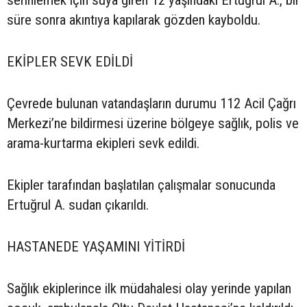
serinlemek için suya giren 12 yaşındaki Ertuğrul A., bir
süre sonra akıntıya kapılarak gözden kayboldu.
EKİPLER SEVK EDİLDİ
Çevrede bulunan vatandaşların durumu 112 Acil Çağrı
Merkezi’ne bildirmesi üzerine bölgeye sağlık, polis ve
arama-kurtarma ekipleri sevk edildi.
Ekipler tarafından başlatılan çalışmalar sonucunda
Ertuğrul A. sudan çıkarıldı.
HASTANEDE YAŞAMINI YİTİRDİ
Sağlık ekiplerince ilk müdahalesi olay yerinde yapılan