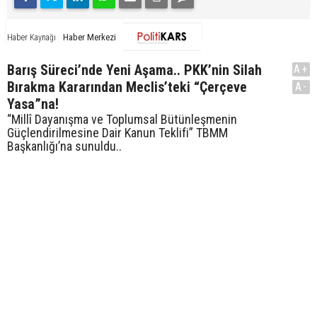
Haber Merkezi
Haber Kaynağı
Barış Süreci’nde Yeni Aşama.. PKK’nin Silah
A+
Bırakma Kararından Meclis’teki “Çerçeve
A-
Yasa”na!
“Millî Dayanışma ve Toplumsal Bütünleşmenin
Güçlendirilmesine Dair Kanun Teklifi” TBMM
Başkanlığı’na sunuldu..