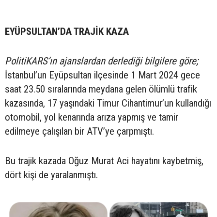
EYÜPSULTAN’DA TRAJİK KAZA
PolitiKARS’ın ajanslardan derlediği bilgilere göre;
İstanbul’un Eyüpsultan ilçesinde 1 Mart 2024 gece
saat 23.50 sıralarında meydana gelen ölümlü trafik
kazasında, 17 yaşındaki Timur Cihantimur’un kullandığı
otomobil, yol kenarında arıza yapmış ve tamir
edilmeye çalışılan bir ATV’ye çarpmıştı.
Bu trajik kazada Oğuz Murat Aci hayatını kaybetmiş,
dört kişi de yaralanmıştı.