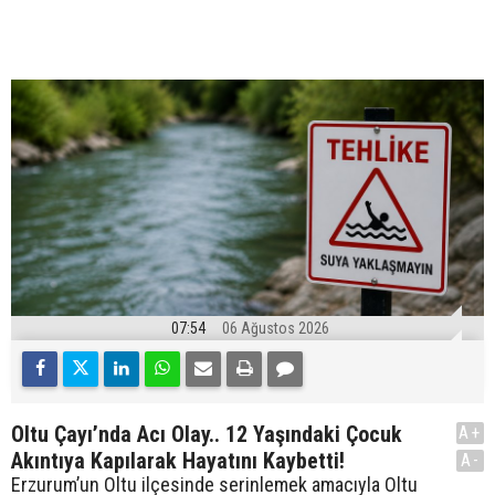
07:54
06 Ağustos 2026
Oltu Çayı’nda Acı Olay.. 12 Yaşındaki Çocuk
A+
Akıntıya Kapılarak Hayatını Kaybetti!
A-
Erzurum’un Oltu ilçesinde serinlemek amacıyla Oltu