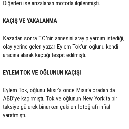
Diğerleri ise arızalanan motorla ilgilenmişti.
KAÇIŞ VE YAKALANMA
Kazadan sonra T.C.’nin annesini arayıp yardım istediği,
olay yerine gelen yazar Eylem Tok’un oğlunu kendi
aracına alarak kaçtığı tespit edilmişti.
EYLEM TOK VE OĞLUNUN KAÇIŞI
Eylem Tok, oğlunu Mısır’a önce Mısır'a oradan da
ABD’ye kaçırmıştı. Tok ve oğlunun New York’ta bir
taksiye gülerek binerken çekilen fotoğrafı infial
yaratmıştı.