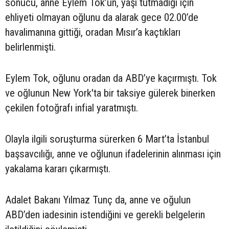
sonucu, anne Eylem Tok’un, yaşı tutmadığı için
ehliyeti olmayan oğlunu da alarak gece 02.00’de
havalimanına gittiği, oradan Mısır’a kaçtıkları
belirlenmişti.
Eylem Tok, oğlunu oradan da ABD’ye kaçırmıştı. Tok
ve oğlunun New York'ta bir taksiye gülerek binerken
çekilen fotoğrafı infial yaratmıştı.
Olayla ilgili soruşturma sürerken 6 Mart’ta İstanbul
başsavcılığı, anne ve oğlunun ifadelerinin alınması için
yakalama kararı çıkarmıştı.
Adalet Bakanı Yılmaz Tunç da, anne ve oğulun
ABD’den iadesinin istendiğini ve gerekli belgelerin