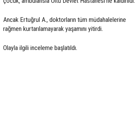
çocuk, ambulansla Oltu Devlet Hastanesi’ne kaldırıldı.
Ancak Ertuğrul A., doktorların tüm müdahalelerine
rağmen kurtarılamayarak yaşamını yitirdi.
Olayla ilgili inceleme başlatıldı.