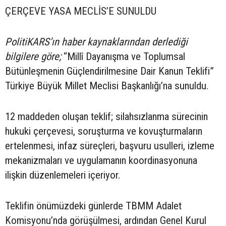
ÇERÇEVE YASA MECLİS’E SUNULDU
PolitiKARS’ın haber kaynaklarından derlediği
bilgilere göre;
“Millî Dayanışma ve Toplumsal
Bütünleşmenin Güçlendirilmesine Dair Kanun Teklifi”
Türkiye Büyük Millet Meclisi Başkanlığı’na sunuldu.
12 maddeden oluşan teklif; silahsızlanma sürecinin
hukuki çerçevesi, soruşturma ve kovuşturmaların
ertelenmesi, infaz süreçleri, başvuru usulleri, izleme
mekanizmaları ve uygulamanın koordinasyonuna
ilişkin düzenlemeleri içeriyor.
Teklifin önümüzdeki günlerde TBMM Adalet
Komisyonu’nda görüşülmesi, ardından Genel Kurul