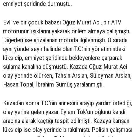
emniyet şeridinde durmuştu.
Evli ve bir çocuk babası Oğuz Murat Aci, bir ATV
motorunun ışıklarını yakarak önlem almaya çalışmıştı.
Diğerleri ise arızalanan motorla ilgilenmişti. O sırada
aynı yönde seyir halinde olan T.C.’nin yönetimindeki
lüks cip, emniyet şeridinde bekleyenlere çarparak
sulama kanalına düşmüştü. Kazada Oğuz Murat Aci
olay yerinde ölürken, Tahsin Arslan, Süleyman Arslan,
Hasan Topal, İbrahim Gümüş yaralanmıştı.
Kazadan sonra T.C.’nin annesini arayıp yardım istediği,
olay yerine gelen yazar Eylem Tok’un oğlunu kendi
aracına alarak kaçtığı tespit edilmişti. Kazaya karışan
lüks cip ise olay yerinde bırakılmıştı. Polisin çalışması