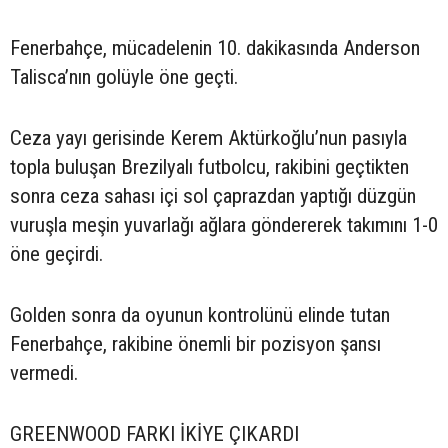
Fenerbahçe, mücadelenin 10. dakikasında Anderson
Talisca’nın golüyle öne geçti.
Ceza yayı gerisinde Kerem Aktürkoğlu’nun pasıyla
topla buluşan Brezilyalı futbolcu, rakibini geçtikten
sonra ceza sahası içi sol çaprazdan yaptığı düzgün
vuruşla meşin yuvarlağı ağlara göndererek takımını 1-0
öne geçirdi.
Golden sonra da oyunun kontrolünü elinde tutan
Fenerbahçe, rakibine önemli bir pozisyon şansı
vermedi.
GREENWOOD FARKI İKİYE ÇIKARDI