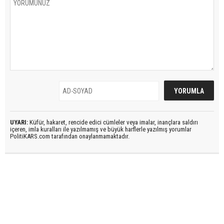
UYARI:
Küfür, hakaret, rencide edici cümleler veya imalar, inançlara saldırı
içeren, imla kuralları ile yazılmamış ve büyük harflerle yazılmış yorumlar
PolitiKARS.com tarafından onaylanmamaktadır.