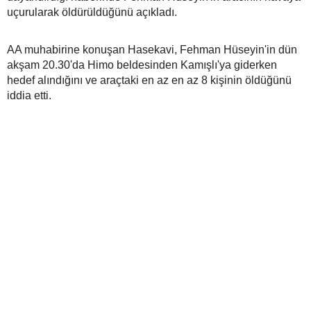
uçurularak öldürüldüğünü açıkladı.
AA muhabirine konuşan Hasekavi, Fehman Hüseyin'in dün
akşam 20.30'da Himo beldesinden Kamışlı'ya giderken
hedef alındığını ve araçtaki en az en az 8 kişinin öldüğünü
iddia etti.