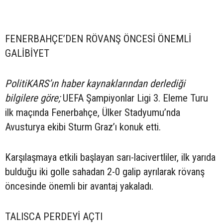
FENERBAHÇE’DEN RÖVANŞ ÖNCESİ ÖNEMLİ
GALİBİYET
PolitiKARS’ın haber kaynaklarından derlediği
bilgilere göre;
UEFA Şampiyonlar Ligi 3. Eleme Turu
ilk maçında Fenerbahçe, Ülker Stadyumu’nda
Avusturya ekibi Sturm Graz’ı konuk etti.
Karşılaşmaya etkili başlayan sarı-lacivertliler, ilk yarıda
bulduğu iki golle sahadan 2-0 galip ayrılarak rövanş
öncesinde önemli bir avantaj yakaladı.
TALISCA PERDEYİ AÇTI