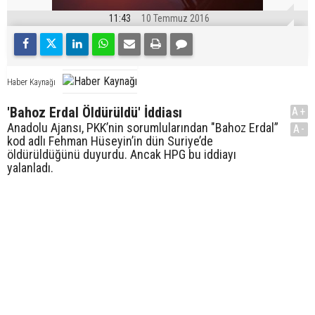
11:43
10 Temmuz 2016
Haber Kaynağı
'Bahoz Erdal Öldürüldü' İddiası
A+
Anadolu Ajansı, PKK’nin sorumlularından "Bahoz Erdal”
A-
kod adlı Fehman Hüseyin’in dün Suriye’de
öldürüldüğünü duyurdu. Ancak HPG bu iddiayı
yalanladı.