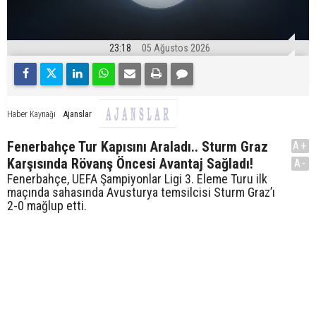
23:18
05 Ağustos 2026
Ajanslar
Haber Kaynağı
Fenerbahçe Tur Kapısını Araladı.. Sturm Graz
A+
Karşısında Rövanş Öncesi Avantaj Sağladı!
A-
Fenerbahçe, UEFA Şampiyonlar Ligi 3. Eleme Turu ilk
maçında sahasında Avusturya temsilcisi Sturm Graz’ı
2-0 mağlup etti.