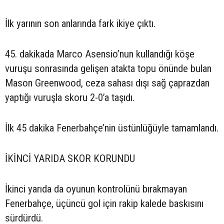
İlk yarının son anlarında fark ikiye çıktı.
45. dakikada Marco Asensio’nun kullandığı köşe
vuruşu sonrasında gelişen atakta topu önünde bulan
Mason Greenwood, ceza sahası dışı sağ çaprazdan
yaptığı vuruşla skoru 2-0’a taşıdı.
İlk 45 dakika Fenerbahçe’nin üstünlüğüyle tamamlandı.
İKİNCİ YARIDA SKOR KORUNDU
İkinci yarıda da oyunun kontrolünü bırakmayan
Fenerbahçe, üçüncü gol için rakip kalede baskısını
sürdürdü.