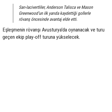
Sarı-lacivertliler, Anderson Talisca ve Mason
Greenwood’un ilk yarıda kaydettiği gollerle
rövanş öncesinde avantaj elde etti.
Eşleşmenin rövanşı Avusturya’da oynanacak ve turu
geçen ekip play-off turuna yükselecek.