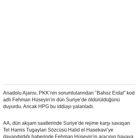
Anadolu Ajansı, PKK’nin sorumlularından "Bahoz Erdal” kod
adlı Fehman Hüseyin’in dün Suriye’de öldürüldüğünü
duyurdu. Ancak HPG bu iddiayı yalanladı.
AA, dün akşam saatlerinde Suriye'de rejime karşı savaşan
Tel Hamis Tugayları Sözcüsü Halid el Hasekavi’ye
dayandırdığı haberinde Fehman Hüseyin'in aracının havaya