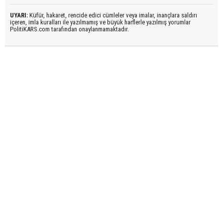
UYARI:
Küfür, hakaret, rencide edici cümleler veya imalar, inançlara saldırı
içeren, imla kuralları ile yazılmamış ve büyük harflerle yazılmış yorumlar
PolitiKARS.com tarafından onaylanmamaktadır.