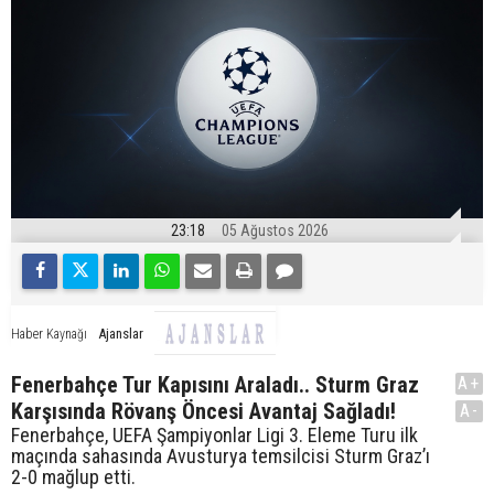
23:18
05 Ağustos 2026
Ajanslar
Haber Kaynağı
Fenerbahçe Tur Kapısını Araladı.. Sturm Graz
A+
Karşısında Rövanş Öncesi Avantaj Sağladı!
A-
Fenerbahçe, UEFA Şampiyonlar Ligi 3. Eleme Turu ilk
maçında sahasında Avusturya temsilcisi Sturm Graz’ı
2-0 mağlup etti.