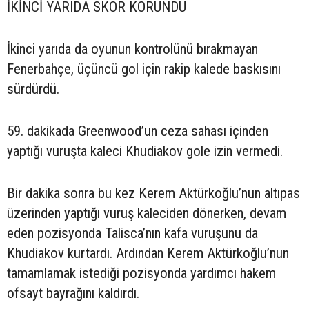
İKİNCİ YARIDA SKOR KORUNDU
İkinci yarıda da oyunun kontrolünü bırakmayan
Fenerbahçe, üçüncü gol için rakip kalede baskısını
sürdürdü.
59. dakikada Greenwood’un ceza sahası içinden
yaptığı vuruşta kaleci Khudiakov gole izin vermedi.
Bir dakika sonra bu kez Kerem Aktürkoğlu’nun altıpas
üzerinden yaptığı vuruş kaleciden dönerken, devam
eden pozisyonda Talisca’nın kafa vuruşunu da
Khudiakov kurtardı. Ardından Kerem Aktürkoğlu’nun
tamamlamak istediği pozisyonda yardımcı hakem
ofsayt bayrağını kaldırdı.