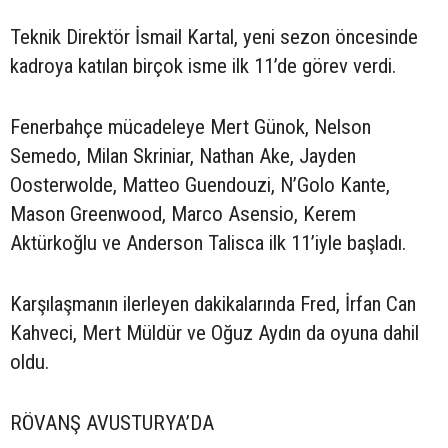
Teknik Direktör İsmail Kartal, yeni sezon öncesinde
kadroya katılan birçok isme ilk 11’de görev verdi.
Fenerbahçe mücadeleye Mert Günok, Nelson
Semedo, Milan Skriniar, Nathan Ake, Jayden
Oosterwolde, Matteo Guendouzi, N’Golo Kante,
Mason Greenwood, Marco Asensio, Kerem
Aktürkoğlu ve Anderson Talisca ilk 11’iyle başladı.
Karşılaşmanın ilerleyen dakikalarında Fred, İrfan Can
Kahveci, Mert Müldür ve Oğuz Aydın da oyuna dahil
oldu.
RÖVANŞ AVUSTURYA’DA