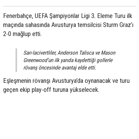
Fenerbahçe, UEFA Şampiyonlar Ligi 3. Eleme Turu ilk
maçında sahasında Avusturya temsilcisi Sturm Graz’ı
2-0 mağlup etti.
Sarı-lacivertliler, Anderson Talisca ve Mason
Greenwood’un ilk yarıda kaydettiği gollerle
rövanş öncesinde avantaj elde etti.
Eşleşmenin rövanşı Avusturya’da oynanacak ve turu
geçen ekip play-off turuna yükselecek.