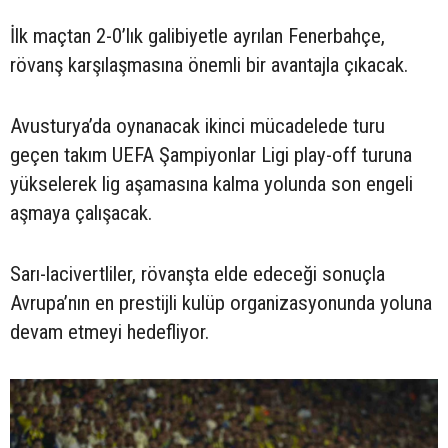
İlk maçtan 2-0’lık galibiyetle ayrılan Fenerbahçe,
rövanş karşılaşmasına önemli bir avantajla çıkacak.
Avusturya’da oynanacak ikinci mücadelede turu
geçen takım UEFA Şampiyonlar Ligi play-off turuna
yükselerek lig aşamasına kalma yolunda son engeli
aşmaya çalışacak.
Sarı-lacivertliler, rövanşta elde edeceği sonuçla
Avrupa’nın en prestijli kulüp organizasyonunda yoluna
devam etmeyi hedefliyor.