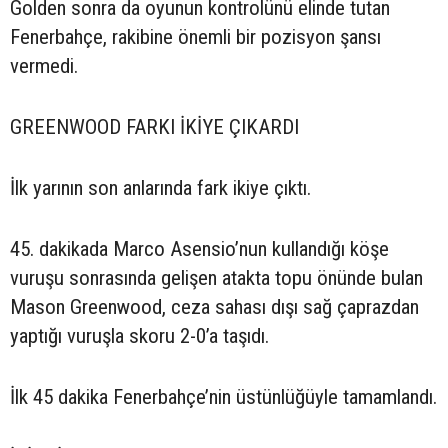
Golden sonra da oyunun kontrolünü elinde tutan
Fenerbahçe, rakibine önemli bir pozisyon şansı
vermedi.
GREENWOOD FARKI İKİYE ÇIKARDI
İlk yarının son anlarında fark ikiye çıktı.
45. dakikada Marco Asensio’nun kullandığı köşe
vuruşu sonrasında gelişen atakta topu önünde bulan
Mason Greenwood, ceza sahası dışı sağ çaprazdan
yaptığı vuruşla skoru 2-0’a taşıdı.
İlk 45 dakika Fenerbahçe’nin üstünlüğüyle tamamlandı.