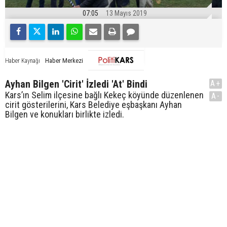
07:05
13 Mayıs 2019
Haber Merkezi
Haber Kaynağı
Ayhan Bilgen 'Cirit' İzledi 'At' Bindi
A+
Kars’ın Selim ilçesine bağlı Kekeç köyünde düzenlenen
A-
cirit gösterilerini, Kars Belediye eşbaşkanı Ayhan
Bilgen ve konukları birlikte izledi.