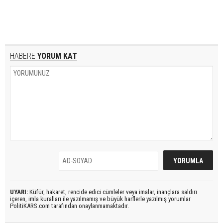
HABERE
YORUM KAT
UYARI:
Küfür, hakaret, rencide edici cümleler veya imalar, inançlara saldırı
içeren, imla kuralları ile yazılmamış ve büyük harflerle yazılmış yorumlar
PolitiKARS.com tarafından onaylanmamaktadır.