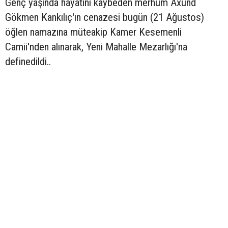
Genç yaşında hayatını kaybeden merhum Axund
Gökmen Kankılıç'ın cenazesi bugün (21 Ağustos)
öğlen namazına müteakip Kamer Kesemenli
Camii'nden alınarak, Yeni Mahalle Mezarlığı'na
definedildi..