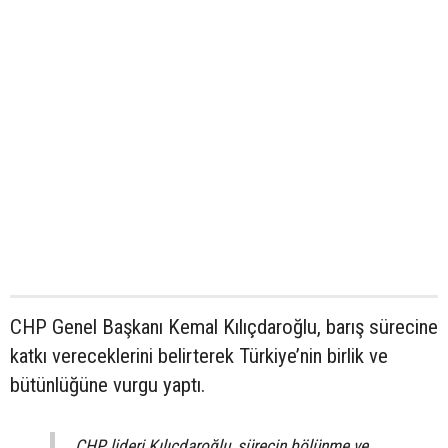
CHP Genel Başkanı Kemal Kılıçdaroğlu, barış sürecine
katkı vereceklerini belirterek Türkiye’nin birlik ve
bütünlüğüne vurgu yaptı.
CHP lideri Kılıçdaroğlu, sürecin bölünme ve