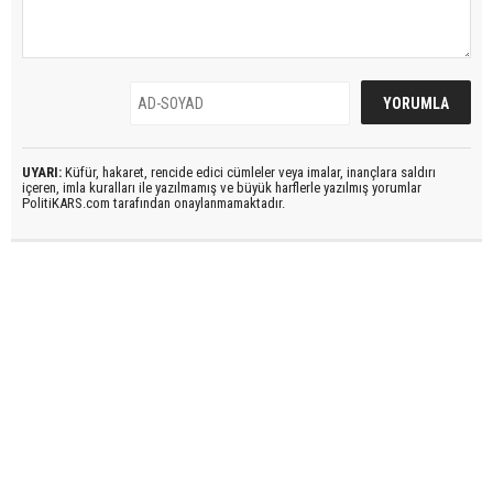
UYARI:
Küfür, hakaret, rencide edici cümleler veya imalar, inançlara saldırı
içeren, imla kuralları ile yazılmamış ve büyük harflerle yazılmış yorumlar
PolitiKARS.com tarafından onaylanmamaktadır.