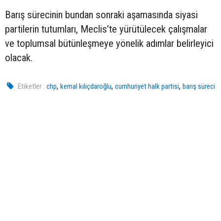
Barış sürecinin bundan sonraki aşamasında siyasi
partilerin tutumları, Meclis’te yürütülecek çalışmalar
ve toplumsal bütünleşmeye yönelik adımlar belirleyici
olacak.
,
,
,
Etiketler :
chp
kemal kılıçdaroğlu
cumhuriyet halk partisi
barış süreci