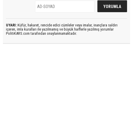
UYARI:
Küfür, hakaret, rencide edici cümleler veya imalar, inançlara saldırı
içeren, imla kuralları ile yazılmamış ve büyük harflerle yazılmış yorumlar
PolitiKARS.com tarafından onaylanmamaktadır.