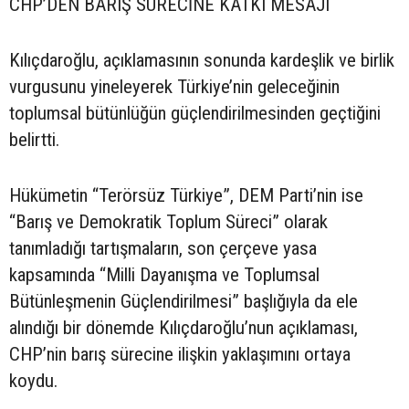
CHP’DEN BARIŞ SÜRECİNE KATKI MESAJI
Kılıçdaroğlu, açıklamasının sonunda kardeşlik ve birlik
vurgusunu yineleyerek Türkiye’nin geleceğinin
toplumsal bütünlüğün güçlendirilmesinden geçtiğini
belirtti.
Hükümetin “Terörsüz Türkiye”, DEM Parti’nin ise
“Barış ve Demokratik Toplum Süreci” olarak
tanımladığı tartışmaların, son çerçeve yasa
kapsamında “Milli Dayanışma ve Toplumsal
Bütünleşmenin Güçlendirilmesi” başlığıyla da ele
alındığı bir dönemde Kılıçdaroğlu’nun açıklaması,
CHP’nin barış sürecine ilişkin yaklaşımını ortaya
koydu.