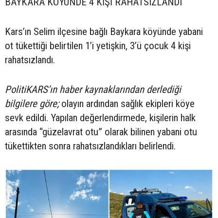
BAYKARA KÖYÜNDE 4 KİŞİ RAHATSIZLANDI
Kars’ın Selim ilçesine bağlı Baykara köyünde yabani
ot tükettiği belirtilen 1’i yetişkin, 3’ü çocuk 4 kişi
rahatsızlandı.
PolitiKARS’ın haber kaynaklarından derlediği
bilgilere göre;
olayın ardından sağlık ekipleri köye
sevk edildi. Yapılan değerlendirmede, kişilerin halk
arasında “güzelavrat otu” olarak bilinen yabani otu
tükettikten sonra rahatsızlandıkları belirlendi.