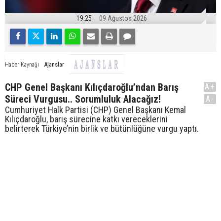
19:25
09 Ağustos 2026
Ajanslar
Haber Kaynağı
CHP Genel Başkanı Kılıçdaroğlu’ndan Barış
A+
Süreci Vurgusu.. Sorumluluk Alacağız!
A-
Cumhuriyet Halk Partisi (CHP) Genel Başkanı Kemal
Kılıçdaroğlu, barış sürecine katkı vereceklerini
belirterek Türkiye’nin birlik ve bütünlüğüne vurgu yaptı.