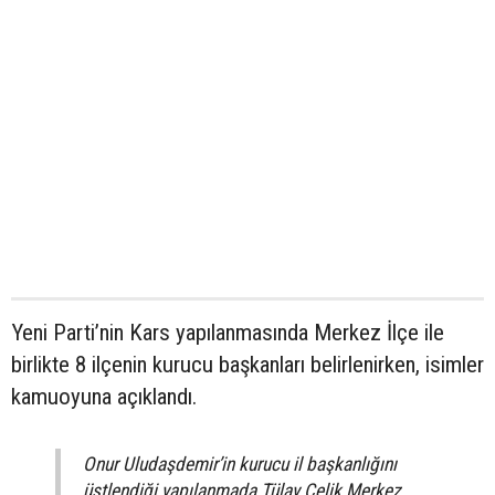
Yeni Parti’nin Kars yapılanmasında Merkez İlçe ile
birlikte 8 ilçenin kurucu başkanları belirlenirken, isimler
kamuoyuna açıklandı.
Onur Uludaşdemir’in kurucu il başkanlığını
üstlendiği yapılanmada Tülay Çelik Merkez