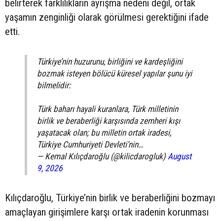
belirterek farklılıkların ayrışma nedeni değil, ortak
yaşamın zenginliği olarak görülmesi gerektiğini ifade
etti.
Türkiye’nin huzurunu, birliğini ve kardeşliğini
bozmak isteyen bölücü küresel yapılar şunu iyi
bilmelidir:
Türk baharı hayali kuranlara, Türk milletinin
birlik ve beraberliği karşısında zemheri kışı
yaşatacak olan; bu milletin ortak iradesi,
Türkiye Cumhuriyeti Devleti’nin…
— Kemal Kılıçdaroğlu (@kilicdarogluk)
August
9, 2026
Kılıçdaroğlu, Türkiye’nin birlik ve beraberliğini bozmayı
amaçlayan girişimlere karşı ortak iradenin korunması