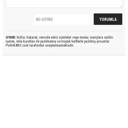
UYARI:
Küfür, hakaret, rencide edici cümleler veya imalar, inançlara saldırı
içeren, imla kuralları ile yazılmamış ve büyük harflerle yazılmış yorumlar
PolitiKARS.com tarafından onaylanmamaktadır.