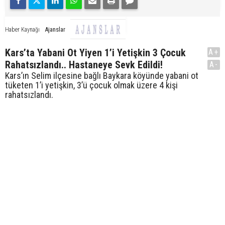
Ajanslar
Haber Kaynağı
Kars’ta Yabani Ot Yiyen 1’i Yetişkin 3 Çocuk
A+
Rahatsızlandı.. Hastaneye Sevk Edildi!
A-
Kars’ın Selim ilçesine bağlı Baykara köyünde yabani ot
tüketen 1’i yetişkin, 3’ü çocuk olmak üzere 4 kişi
rahatsızlandı.