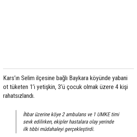
Kars’ın Selim ilçesine bağlı Baykara köyünde yabani
ot tüketen 1’i yetişkin, 3’ü çocuk olmak üzere 4 kişi
rahatsızlandı.
İhbar üzerine köye 2 ambulans ve 1 UMKE timi
sevk edilirken, ekipler hastalara olay yerinde
ilk tıbbi müdahaleyi gerçekleştirdi.