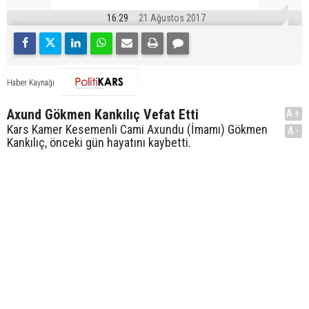
16:29
21 Ağustos 2017
Haber Kaynağı
Axund Gökmen Kankılıç Vefat Etti
A+
Kars Kamer Kesemenli Cami Axundu (İmamı) Gökmen
A-
Kankılıç, önceki gün hayatını kaybetti.