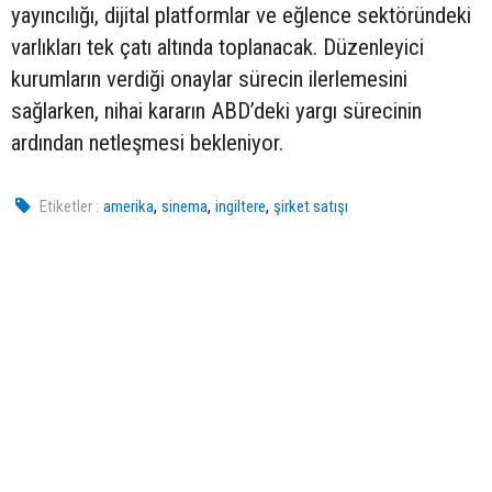
yayıncılığı, dijital platformlar ve eğlence sektöründeki
varlıkları tek çatı altında toplanacak. Düzenleyici
kurumların verdiği onaylar sürecin ilerlemesini
sağlarken, nihai kararın ABD’deki yargı sürecinin
ardından netleşmesi bekleniyor.
,
,
,
Etiketler :
amerika
sinema
ingiltere
şirket satışı