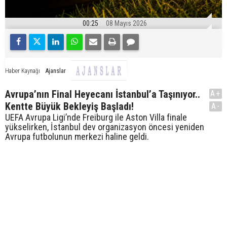
00:25
08 Mayıs 2026
Ajanslar
Haber Kaynağı
Avrupa’nın Final Heyecanı İstanbul’a Taşınıyor..
A+
Kentte Büyük Bekleyiş Başladı!
A-
UEFA Avrupa Ligi’nde Freiburg ile Aston Villa finale
yükselirken, İstanbul dev organizasyon öncesi yeniden
Avrupa futbolunun merkezi haline geldi.