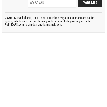
UYARI:
Küfür, hakaret, rencide edici cümleler veya imalar, inançlara saldırı
içeren, imla kuralları ile yazılmamış ve büyük harflerle yazılmış yorumlar
PolitiKARS.com tarafından onaylanmamaktadır.