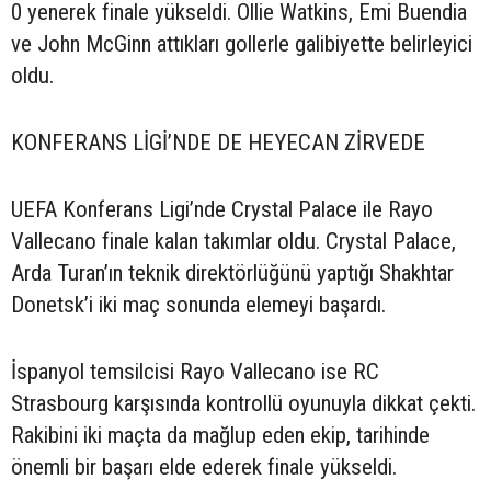
0 yenerek finale yükseldi. Ollie Watkins, Emi Buendia
ve John McGinn attıkları gollerle galibiyette belirleyici
oldu.
KONFERANS LİGİ’NDE DE HEYECAN ZİRVEDE
UEFA Konferans Ligi’nde Crystal Palace ile Rayo
Vallecano finale kalan takımlar oldu. Crystal Palace,
Arda Turan’ın teknik direktörlüğünü yaptığı Shakhtar
Donetsk’i iki maç sonunda elemeyi başardı.
İspanyol temsilcisi Rayo Vallecano ise RC
Strasbourg karşısında kontrollü oyunuyla dikkat çekti.
Rakibini iki maçta da mağlup eden ekip, tarihinde
önemli bir başarı elde ederek finale yükseldi.