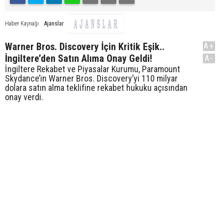
Ajanslar
Haber Kaynağı
Warner Bros. Discovery İçin Kritik Eşik..
A+
İngiltere’den Satın Alıma Onay Geldi!
A-
İngiltere Rekabet ve Piyasalar Kurumu, Paramount
Skydance’in Warner Bros. Discovery’yi 110 milyar
dolara satın alma teklifine rekabet hukuku açısından
onay verdi.