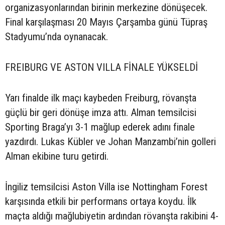
organizasyonlarından birinin merkezine dönüşecek.
Final karşılaşması 20 Mayıs Çarşamba günü Tüpraş
Stadyumu’nda oynanacak.
FREIBURG VE ASTON VILLA FİNALE YÜKSELDİ
Yarı finalde ilk maçı kaybeden Freiburg, rövanşta
güçlü bir geri dönüşe imza attı. Alman temsilcisi
Sporting Braga’yı 3-1 mağlup ederek adını finale
yazdırdı. Lukas Kübler ve Johan Manzambi’nin golleri
Alman ekibine turu getirdi.
İngiliz temsilcisi Aston Villa ise Nottingham Forest
karşısında etkili bir performans ortaya koydu. İlk
maçta aldığı mağlubiyetin ardından rövanşta rakibini 4-