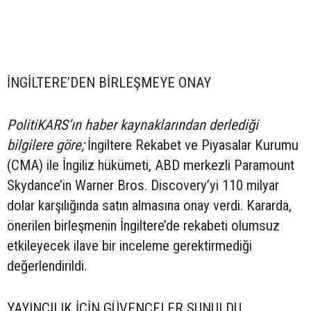
İNGİLTERE’DEN BİRLEŞMEYE ONAY
PolitiKARS’ın haber kaynaklarından derlediği
bilgilere göre;
İngiltere Rekabet ve Piyasalar Kurumu
(CMA) ile İngiliz hükümeti, ABD merkezli Paramount
Skydance’in Warner Bros. Discovery’yi 110 milyar
dolar karşılığında satın almasına onay verdi. Kararda,
önerilen birleşmenin İngiltere’de rekabeti olumsuz
etkileyecek ilave bir inceleme gerektirmediği
değerlendirildi.
YAYINCILIK İÇİN GÜVENCELER SUNULDU