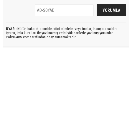
UYARI:
Küfür, hakaret, rencide edici cümleler veya imalar, inançlara saldırı
içeren, imla kuralları ile yazılmamış ve büyük harflerle yazılmış yorumlar
PolitiKARS.com tarafından onaylanmamaktadır.