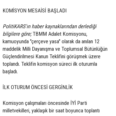
KOMİSYON MESAİSİ BAŞLADI
PolitiKARS’ın haber kaynaklarından derlediği
bilgilere göre;
TBMM Adalet Komisyonu,
kamuoyunda "çerçeve yasa" olarak da anılan 12
maddelik Milli Dayanışma ve Toplumsal Bütünlüğün
Güçlendirilmesi Kanun Teklifini görüşmek üzere
toplandı. Teklifin komisyon süreci ilk oturumla
başladı.
İLK OTURUM ÖNCESİ GERGİNLİK
Komisyon çalışmaları öncesinde İYİ Parti
milletvekilleri, yaklaşık bir saat boyunca toplantı