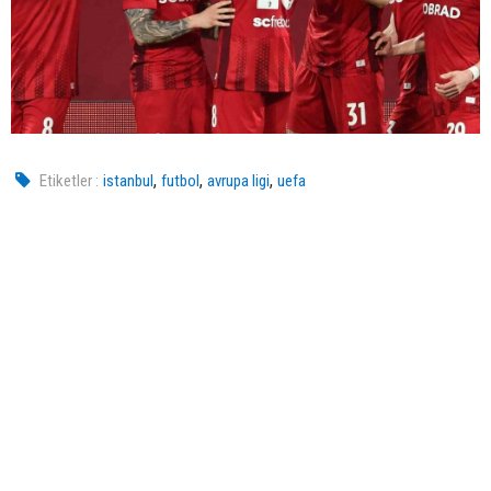
,
,
,
Etiketler :
istanbul
futbol
avrupa ligi
uefa