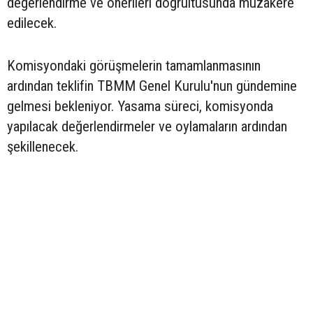
değerlendirme ve önerileri doğrultusunda müzakere
edilecek.
Komisyondaki görüşmelerin tamamlanmasının
ardından teklifin TBMM Genel Kurulu'nun gündemine
gelmesi bekleniyor. Yasama süreci, komisyonda
yapılacak değerlendirmeler ve oylamaların ardından
şekillenecek.