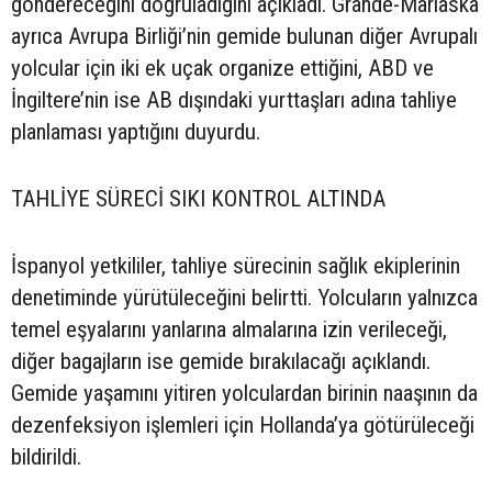
göndereceğini doğruladığını açıkladı. Grande-Marlaska
ayrıca Avrupa Birliği’nin gemide bulunan diğer Avrupalı
yolcular için iki ek uçak organize ettiğini, ABD ve
İngiltere’nin ise AB dışındaki yurttaşları adına tahliye
planlaması yaptığını duyurdu.
TAHLİYE SÜRECİ SIKI KONTROL ALTINDA
İspanyol yetkililer, tahliye sürecinin sağlık ekiplerinin
denetiminde yürütüleceğini belirtti. Yolcuların yalnızca
temel eşyalarını yanlarına almalarına izin verileceği,
diğer bagajların ise gemide bırakılacağı açıklandı.
Gemide yaşamını yitiren yolculardan birinin naaşının da
dezenfeksiyon işlemleri için Hollanda’ya götürüleceği
bildirildi.