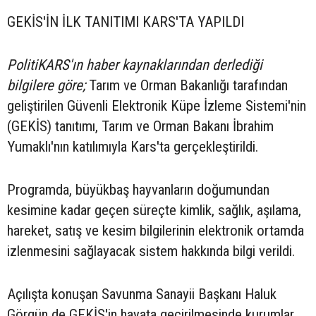
GEKİS'İN İLK TANITIMI KARS'TA YAPILDI
PolitiKARS'ın haber kaynaklarından derlediği
bilgilere göre;
Tarım ve Orman Bakanlığı tarafından
geliştirilen Güvenli Elektronik Küpe İzleme Sistemi'nin
(GEKİS) tanıtımı, Tarım ve Orman Bakanı İbrahim
Yumaklı'nın katılımıyla Kars'ta gerçekleştirildi.
Programda, büyükbaş hayvanların doğumundan
kesimine kadar geçen süreçte kimlik, sağlık, aşılama,
hareket, satış ve kesim bilgilerinin elektronik ortamda
izlenmesini sağlayacak sistem hakkında bilgi verildi.
Açılışta konuşan Savunma Sanayii Başkanı Haluk
Görgün de GEKİS'in hayata geçirilmesinde kurumlar