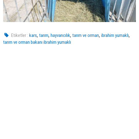
,
,
,
,
,
Etiketler :
kars
tarım
hayvancılık
tarım ve orman
ibrahim yumaklı
tarım ve orman bakanı ibrahim yumaklı