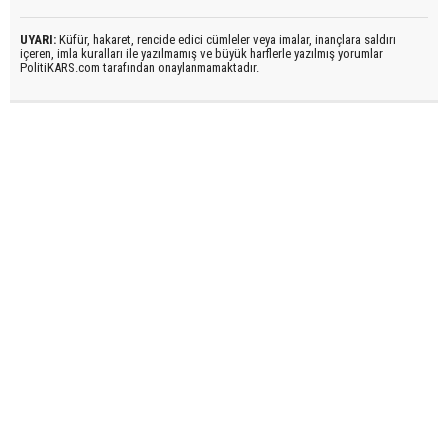
UYARI:
Küfür, hakaret, rencide edici cümleler veya imalar, inançlara saldırı
içeren, imla kuralları ile yazılmamış ve büyük harflerle yazılmış yorumlar
PolitiKARS.com tarafından onaylanmamaktadır.