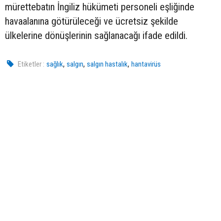
mürettebatın İngiliz hükümeti personeli eşliğinde
havaalanına götürüleceği ve ücretsiz şekilde
ülkelerine dönüşlerinin sağlanacağı ifade edildi.
,
,
,
Etiketler :
sağlık
salgın
salgın hastalık
hantavirüs