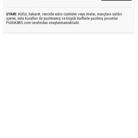
UYARI:
Küfür, hakaret, rencide edici cümleler veya imalar, inançlara saldırı
içeren, imla kuralları ile yazılmamış ve büyük harflerle yazılmış yorumlar
PolitiKARS.com tarafından onaylanmamaktadır.