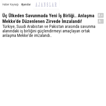
Ajanslar
Haber Kaynağı
Üç Ülkeden Savunmada Yeni İş Birliği.. Anlaşma
A+
Mekke'de Düzenlenen Zirvede İmzalandı!
A-
Türkiye, Suudi Arabistan ve Pakistan arasında savunma
alanındaki iş birliğini güçlendirmeyi amaçlayan ortak
anlaşma Mekke'de imzalandı..