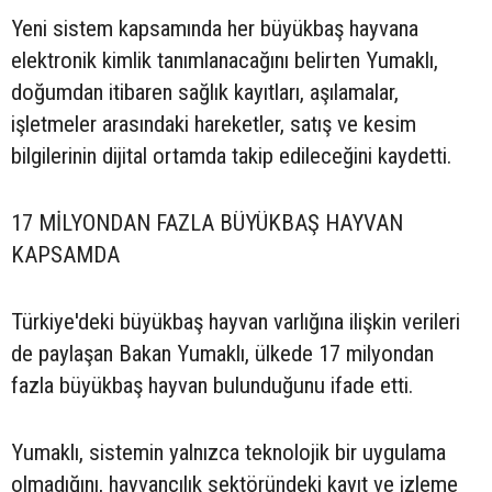
Yeni sistem kapsamında her büyükbaş hayvana
elektronik kimlik tanımlanacağını belirten Yumaklı,
doğumdan itibaren sağlık kayıtları, aşılamalar,
işletmeler arasındaki hareketler, satış ve kesim
bilgilerinin dijital ortamda takip edileceğini kaydetti.
17 MİLYONDAN FAZLA BÜYÜKBAŞ HAYVAN
KAPSAMDA
Türkiye'deki büyükbaş hayvan varlığına ilişkin verileri
de paylaşan Bakan Yumaklı, ülkede 17 milyondan
fazla büyükbaş hayvan bulunduğunu ifade etti.
Yumaklı, sistemin yalnızca teknolojik bir uygulama
olmadığını, hayvancılık sektöründeki kayıt ve izleme