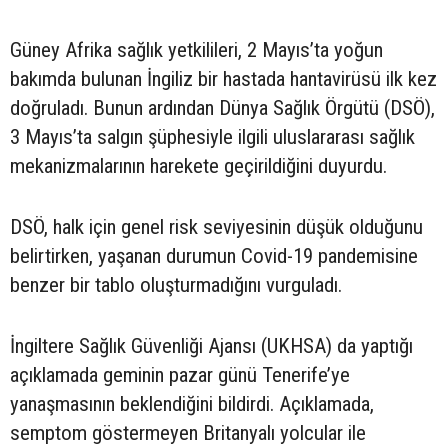
Güney Afrika sağlık yetkilileri, 2 Mayıs’ta yoğun
bakımda bulunan İngiliz bir hastada hantavirüsü ilk kez
doğruladı. Bunun ardından Dünya Sağlık Örgütü (DSÖ),
3 Mayıs’ta salgın şüphesiyle ilgili uluslararası sağlık
mekanizmalarının harekete geçirildiğini duyurdu.
DSÖ, halk için genel risk seviyesinin düşük olduğunu
belirtirken, yaşanan durumun Covid-19 pandemisine
benzer bir tablo oluşturmadığını vurguladı.
İngiltere Sağlık Güvenliği Ajansı (UKHSA) da yaptığı
açıklamada geminin pazar günü Tenerife’ye
yanaşmasının beklendiğini bildirdi. Açıklamada,
semptom göstermeyen Britanyalı yolcular ile