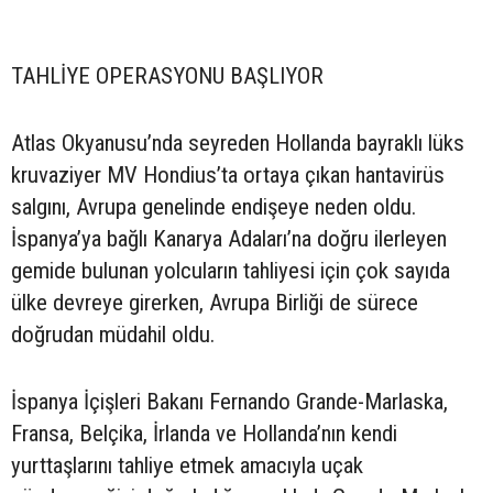
TAHLİYE OPERASYONU BAŞLIYOR
Atlas Okyanusu’nda seyreden Hollanda bayraklı lüks
kruvaziyer MV Hondius’ta ortaya çıkan hantavirüs
salgını, Avrupa genelinde endişeye neden oldu.
İspanya’ya bağlı Kanarya Adaları’na doğru ilerleyen
gemide bulunan yolcuların tahliyesi için çok sayıda
ülke devreye girerken, Avrupa Birliği de sürece
doğrudan müdahil oldu.
İspanya İçişleri Bakanı Fernando Grande-Marlaska,
Fransa, Belçika, İrlanda ve Hollanda’nın kendi
yurttaşlarını tahliye etmek amacıyla uçak