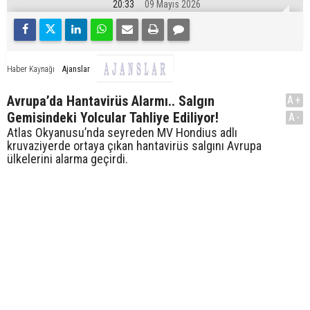
20:33
09 Mayıs 2026
Ajanslar
Haber Kaynağı
Avrupa’da Hantavirüs Alarmı.. Salgın
A+
Gemisindeki Yolcular Tahliye Ediliyor!
A-
Atlas Okyanusu’nda seyreden MV Hondius adlı
kruvaziyerde ortaya çıkan hantavirüs salgını Avrupa
ülkelerini alarma geçirdi.