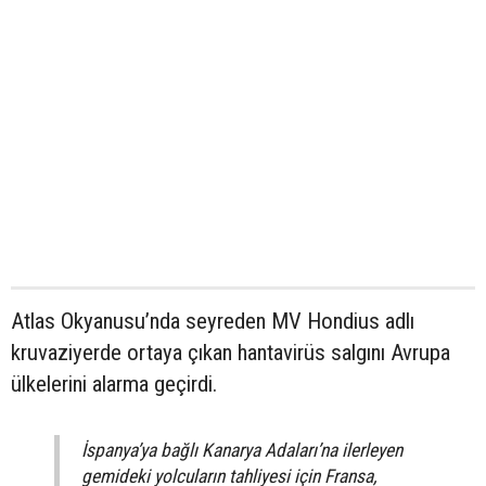
Atlas Okyanusu’nda seyreden MV Hondius adlı
kruvaziyerde ortaya çıkan hantavirüs salgını Avrupa
ülkelerini alarma geçirdi.
İspanya’ya bağlı Kanarya Adaları’na ilerleyen
gemideki yolcuların tahliyesi için Fransa,