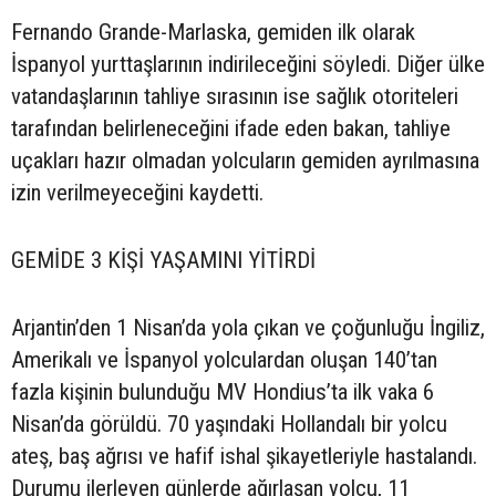
Fernando Grande-Marlaska, gemiden ilk olarak
İspanyol yurttaşlarının indirileceğini söyledi. Diğer ülke
vatandaşlarının tahliye sırasının ise sağlık otoriteleri
tarafından belirleneceğini ifade eden bakan, tahliye
uçakları hazır olmadan yolcuların gemiden ayrılmasına
izin verilmeyeceğini kaydetti.
GEMİDE 3 KİŞİ YAŞAMINI YİTİRDİ
Arjantin’den 1 Nisan’da yola çıkan ve çoğunluğu İngiliz,
Amerikalı ve İspanyol yolculardan oluşan 140’tan
fazla kişinin bulunduğu MV Hondius’ta ilk vaka 6
Nisan’da görüldü. 70 yaşındaki Hollandalı bir yolcu
ateş, baş ağrısı ve hafif ishal şikayetleriyle hastalandı.
Durumu ilerleyen günlerde ağırlaşan yolcu, 11