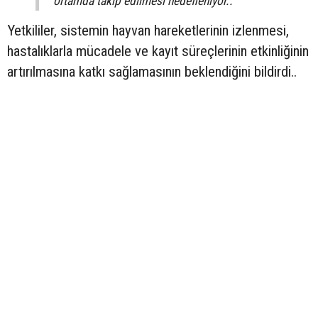
ortamda takip edilmesi hedefleniyor..
Yetkililer, sistemin hayvan hareketlerinin izlenmesi,
hastalıklarla mücadele ve kayıt süreçlerinin etkinliğinin
artırılmasına katkı sağlamasının beklendiğini bildirdi..