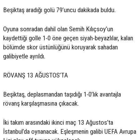
Beşiktaş aradığı golü 79’uncu dakikada buldu.
Oyuna sonradan dahil olan Semih Kılıçsoy’un
kaydettiği golle 1-0 öne geçen siyah-beyazlılar, kalan
bölümde skor üstünlüğünü koruyarak sahadan
galibiyetle ayrıldı.
RÖVANŞ 13 AĞUSTOS’TA
Beşiktaş, deplasmandan taşıdığı 1-0’lık avantajla
rövanş karşılaşmasına çıkacak.
İki takım arasındaki ikinci maç 13 Ağustos’ta
İstanbul’da oynanacak. Eşleşmenin galibi UEFA Avrupa