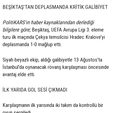
BEŞİKTAŞ’TAN DEPLASMANDA KRİTİK GALİBİYET
PolitiKARS’ın haber kaynaklarından derlediği
bilgilere göre;
Beşiktaş, UEFA Avrupa Ligi 3. eleme
turu ilk maçında Çekya temsilcisi Hradec Kralove’yi
deplasmanda 1-0 mağlup etti.
Siyah-beyazlı ekip, aldığı galibiyetle 13 Ağustos’ta
İstanbul’da oynanacak rövanş karşılaşması öncesinde
avantaj elde etti.
İLK YARIDA GOL SESİ ÇIKMADI
Karşılaşmanın ilk yarısında iki takım da kontrollü bir
oyun sergiledi.