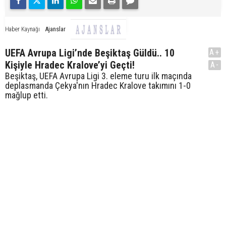
Ajanslar
Haber Kaynağı
UEFA Avrupa Ligi’nde Beşiktaş Güldü.. 10
A+
Kişiyle Hradec Kralove’yi Geçti!
A-
Beşiktaş, UEFA Avrupa Ligi 3. eleme turu ilk maçında
deplasmanda Çekya'nın Hradec Kralove takımını 1-0
mağlup etti.