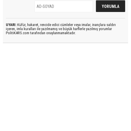
UYARI:
Küfür, hakaret, rencide edici cümleler veya imalar, inançlara saldırı
içeren, imla kuralları ile yazılmamış ve büyük harflerle yazılmış yorumlar
PolitiKARS.com tarafından onaylanmamaktadır.