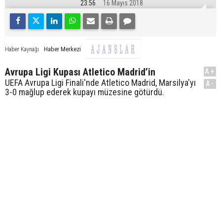
23:56
16 Mayıs 2018
Haber Merkezi
Haber Kaynağı
Avrupa Ligi Kupası Atletico Madrid’in
A+
UEFA Avrupa Ligi Finali'nde Atletico Madrid, Marsilya'yı
A-
3-0 mağlup ederek kupayı müzesine götürdü.