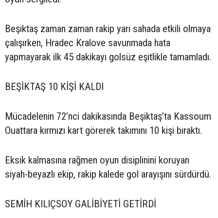
Beşiktaş zaman zaman rakip yarı sahada etkili olmaya
çalışırken, Hradec Kralove savunmada hata
yapmayarak ilk 45 dakikayı golsüz eşitlikle tamamladı.
BEŞİKTAŞ 10 KİŞİ KALDI
Mücadelenin 72’nci dakikasında Beşiktaş’ta Kassoum
Ouattara kırmızı kart görerek takımını 10 kişi bıraktı.
Eksik kalmasına rağmen oyun disiplinini koruyan
siyah-beyazlı ekip, rakip kalede gol arayışını sürdürdü.
SEMİH KILIÇSOY GALİBİYETİ GETİRDİ