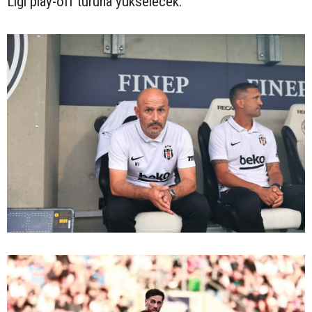
Ligi play-off turuna yükselecek.