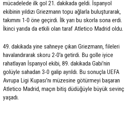
mücadelede ilk gol 21. dakikada geldi. İspanyol
ekibinin yıldızı Griezmann topu ağlarla buluşturarak,
takımını 1-0 öne geçirdi. İlk yarı bu skorla sona erdi.
İkinci yarıda da etkili olan taraf Atletico Madrid oldu.
49. dakikada yine sahneye çıkan Griezmann, fileleri
havalandırarak skoru 2-0'a getirdi. Bu golle iyice
rahatlayan İspanyol ekibi, 89. dakikada Gabi'nin
golüyle sahadan 3-0 galip ayrıldı. Bu sonuçla UEFA
Avrupa Ligi Kupası'nı müzesine götürmeyi başaran
Atletico Madrid, maçın bitiş düdüğüyle büyük sevinç
yaşadı.