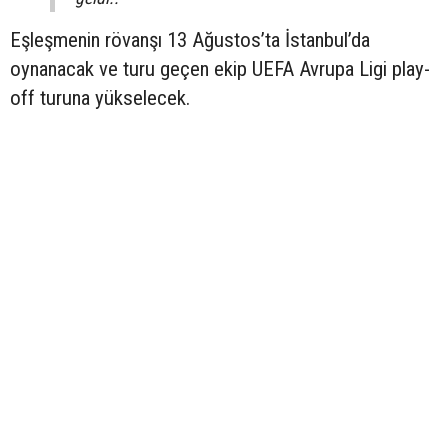
Eşleşmenin rövanşı 13 Ağustos’ta İstanbul’da
oynanacak ve turu geçen ekip UEFA Avrupa Ligi play-
off turuna yükselecek.