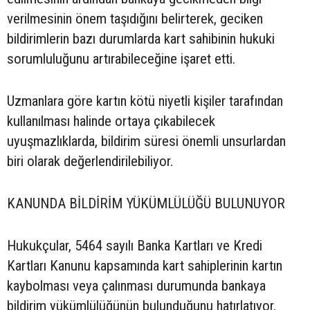
verilmesinin önem taşıdığını belirterek, geciken
bildirimlerin bazı durumlarda kart sahibinin hukuki
sorumluluğunu artırabileceğine işaret etti.
Uzmanlara göre kartın kötü niyetli kişiler tarafından
kullanılması halinde ortaya çıkabilecek
uyuşmazlıklarda, bildirim süresi önemli unsurlardan
biri olarak değerlendirilebiliyor.
KANUNDA BİLDİRİM YÜKÜMLÜLÜĞÜ BULUNUYOR
Hukukçular, 5464 sayılı Banka Kartları ve Kredi
Kartları Kanunu kapsamında kart sahiplerinin kartın
kaybolması veya çalınması durumunda bankaya
bildirim yükümlülüğünün bulunduğunu hatırlatıyor.