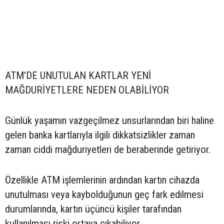
ATM'DE UNUTULAN KARTLAR YENİ
MAĞDURİYETLERE NEDEN OLABİLİYOR
Günlük yaşamın vazgeçilmez unsurlarından biri haline
gelen banka kartlarıyla ilgili dikkatsizlikler zaman
zaman ciddi mağduriyetleri de beraberinde getiriyor.
Özellikle ATM işlemlerinin ardından kartın cihazda
unutulması veya kaybolduğunun geç fark edilmesi
durumlarında, kartın üçüncü kişiler tarafından
kullanılması riski ortaya çıkabiliyor.