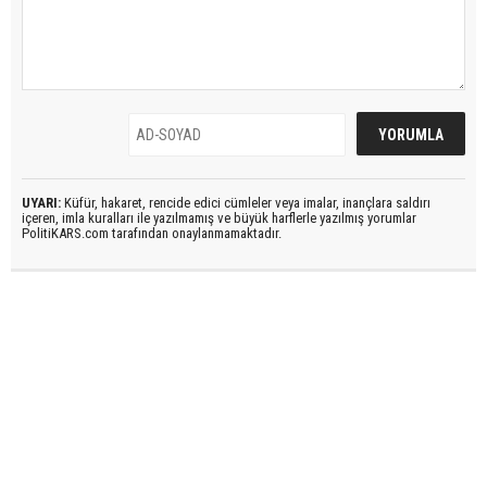
UYARI:
Küfür, hakaret, rencide edici cümleler veya imalar, inançlara saldırı
içeren, imla kuralları ile yazılmamış ve büyük harflerle yazılmış yorumlar
PolitiKARS.com tarafından onaylanmamaktadır.