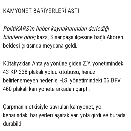
KAMYONET BARİYERLERİ AŞTI
PolitiKARS’ın haber kaynaklarından derlediği
bilgilere göre;
kaza, Sinanpaşa ilçesine bağlı Akören
beldesi çıkışında meydana geldi.
Kütahya’dan Antalya yönüne giden Z.Y. yönetimindeki
43 KP 338 plakalı yolcu otobüsü, henüz
belirlenemeyen nedenle H.S. yönetimindeki 06 BFV
460 plakalı kamyonete arkadan çarptı.
Çarpmanın etkisiyle savrulan kamyonet, yol
kenarındaki bariyerleri aşarak yan yola girdi ve burada
durabildi.