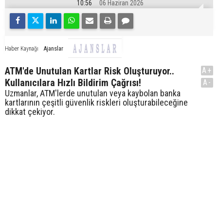
10:56
06 Haziran 2026
Ajanslar
Haber Kaynağı
ATM'de Unutulan Kartlar Risk Oluşturuyor..
A+
Kullanıcılara Hızlı Bildirim Çağrısı!
A-
Uzmanlar, ATM'lerde unutulan veya kaybolan banka
kartlarının çeşitli güvenlik riskleri oluşturabileceğine
dikkat çekiyor.