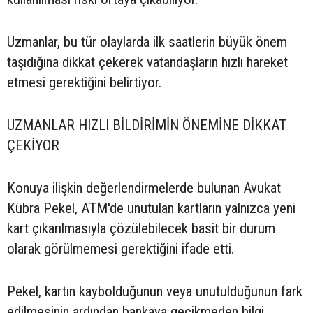
Uzmanlar, bu tür olaylarda ilk saatlerin büyük önem
taşıdığına dikkat çekerek vatandaşların hızlı hareket
etmesi gerektiğini belirtiyor.
UZMANLAR HIZLI BİLDİRİMİN ÖNEMİNE DİKKAT
ÇEKİYOR
Konuya ilişkin değerlendirmelerde bulunan Avukat
Kübra Pekel, ATM'de unutulan kartların yalnızca yeni
kart çıkarılmasıyla çözülebilecek basit bir durum
olarak görülmemesi gerektiğini ifade etti.
Pekel, kartın kaybolduğunun veya unutulduğunun fark
edilmesinin ardından bankaya gecikmeden bilgi