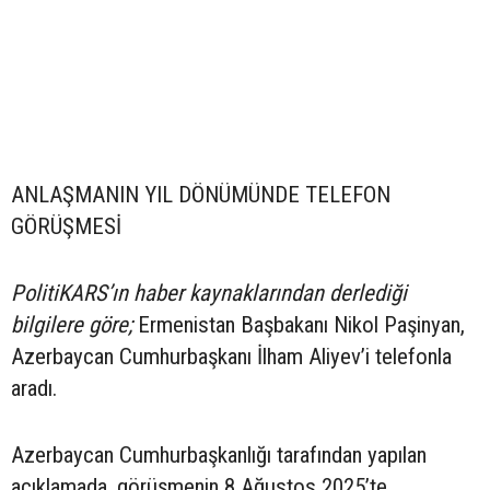
ANLAŞMANIN YIL DÖNÜMÜNDE TELEFON
GÖRÜŞMESİ
PolitiKARS’ın haber kaynaklarından derlediği
bilgilere göre;
Ermenistan Başbakanı Nikol Paşinyan,
Azerbaycan Cumhurbaşkanı İlham Aliyev’i telefonla
aradı.
Azerbaycan Cumhurbaşkanlığı tarafından yapılan
açıklamada, görüşmenin 8 Ağustos 2025’te