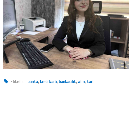
,
,
,
,
Etiketler :
banka
kredi kartı
bankacılık
atm
kart