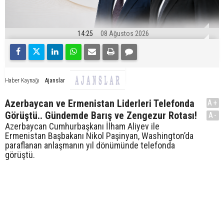
14:25
08 Ağustos 2026
Ajanslar
Haber Kaynağı
Azerbaycan ve Ermenistan Liderleri Telefonda
A+
Görüştü.. Gündemde Barış ve Zengezur Rotası!
A-
Azerbaycan Cumhurbaşkanı İlham Aliyev ile
Ermenistan Başbakanı Nikol Paşinyan, Washington’da
paraflanan anlaşmanın yıl dönümünde telefonda
görüştü.