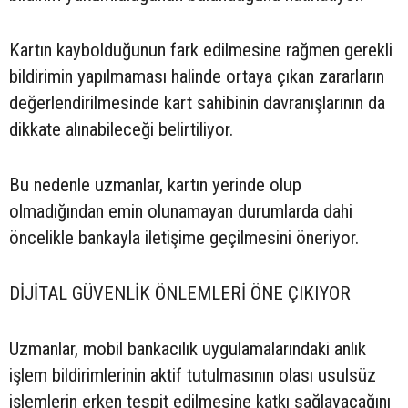
Kartın kaybolduğunun fark edilmesine rağmen gerekli
bildirimin yapılmaması halinde ortaya çıkan zararların
değerlendirilmesinde kart sahibinin davranışlarının da
dikkate alınabileceği belirtiliyor.
Bu nedenle uzmanlar, kartın yerinde olup
olmadığından emin olunamayan durumlarda dahi
öncelikle bankayla iletişime geçilmesini öneriyor.
DİJİTAL GÜVENLİK ÖNLEMLERİ ÖNE ÇIKIYOR
Uzmanlar, mobil bankacılık uygulamalarındaki anlık
işlem bildirimlerinin aktif tutulmasının olası usulsüz
işlemlerin erken tespit edilmesine katkı sağlayacağını