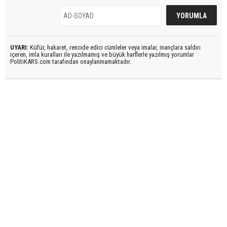
UYARI:
Küfür, hakaret, rencide edici cümleler veya imalar, inançlara saldırı
içeren, imla kuralları ile yazılmamış ve büyük harflerle yazılmış yorumlar
PolitiKARS.com tarafından onaylanmamaktadır.