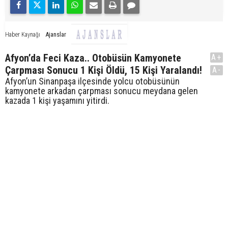
Ajanslar
Haber Kaynağı
Afyon’da Feci Kaza.. Otobüsün Kamyonete
A+
Çarpması Sonucu 1 Kişi Öldü, 15 Kişi Yaralandı!
A-
Afyon’un Sinanpaşa ilçesinde yolcu otobüsünün
kamyonete arkadan çarpması sonucu meydana gelen
kazada 1 kişi yaşamını yitirdi.