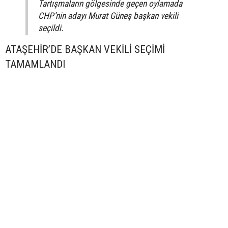
Tartışmaların gölgesinde geçen oylamada
CHP’nin adayı Murat Güneş başkan vekili
seçildi.
ATAŞEHİR’DE BAŞKAN VEKİLİ SEÇİMİ
TAMAMLANDI