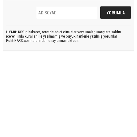
UYARI:
Küfür, hakaret, rencide edici cümleler veya imalar, inançlara saldırı
içeren, imla kuralları ile yazılmamış ve büyük harflerle yazılmış yorumlar
PolitiKARS.com tarafından onaylanmamaktadır.