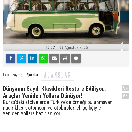
10:32
09 Ağustos 2026
Ajanslar
Haber Kaynağı
Dünyanın Sayılı Klasikleri Restore Ediliyor..
A+
Araçlar Yeniden Yollara Dönüyor!
A-
Bursa’daki atölyelerde Türkiye’de örneği bulunmayan
nadir klasik otomobil ve otobüsler, el işçiliğiyle
yeniden yollara hazırlanıyor.