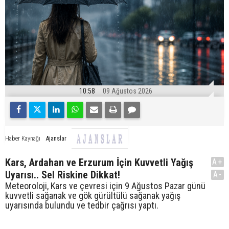
10:58
09 Ağustos 2026
Ajanslar
Haber Kaynağı
Kars, Ardahan ve Erzurum İçin Kuvvetli Yağış
A+
Uyarısı.. Sel Riskine Dikkat!
A-
Meteoroloji, Kars ve çevresi için 9 Ağustos Pazar günü
kuvvetli sağanak ve gök gürültülü sağanak yağış
uyarısında bulundu ve tedbir çağrısı yaptı.