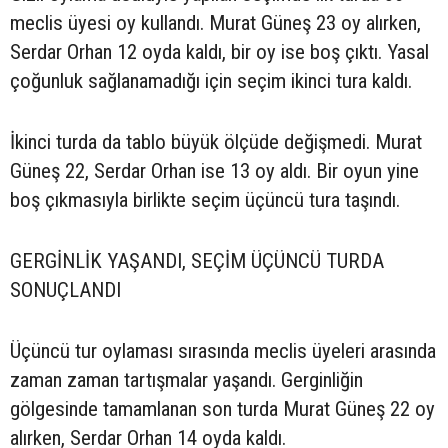
meclis üyesi oy kullandı. Murat Güneş 23 oy alırken,
Serdar Orhan 12 oyda kaldı, bir oy ise boş çıktı. Yasal
çoğunluk sağlanamadığı için seçim ikinci tura kaldı.
İkinci turda da tablo büyük ölçüde değişmedi. Murat
Güneş 22, Serdar Orhan ise 13 oy aldı. Bir oyun yine
boş çıkmasıyla birlikte seçim üçüncü tura taşındı.
GERGİNLİK YAŞANDI, SEÇİM ÜÇÜNCÜ TURDA
SONUÇLANDI
Üçüncü tur oylaması sırasında meclis üyeleri arasında
zaman zaman tartışmalar yaşandı. Gerginliğin
gölgesinde tamamlanan son turda Murat Güneş 22 oy
alırken, Serdar Orhan 14 oyda kaldı.