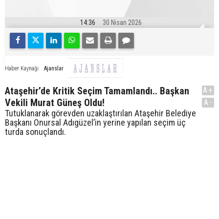
14:36
30 Nisan 2026
Ajanslar
Haber Kaynağı
Ataşehir’de Kritik Seçim Tamamlandı.. Başkan
A+
Vekili Murat Güneş Oldu!
A-
Tutuklanarak görevden uzaklaştırılan Ataşehir Belediye
Başkanı Onursal Adıgüzel’in yerine yapılan seçim üç
turda sonuçlandı.