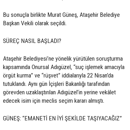
Bu sonuçla birlikte Murat Güneş, Ataşehir Belediye
Başkan Vekili olarak seçildi.
SÜREÇ NASIL BAŞLADI?
Ataşehir Belediyesi’ne yönelik yürütülen soruşturma
kapsamında Onursal Adıgüzel, “suç işlemek amacıyla
örgüt kurma” ve “rüşvet” iddialarıyla 22 Nisan’da
tutuklandı. Aynı gün İçişleri Bakanlığı tarafından
görevden uzaklaştırılan Adıgüzel’in yerine vekâlet
edecek isim için meclis seçim kararı almıştı.
GÜNEŞ: “EMANETİ EN İYİ ŞEKİLDE TAŞIYACAĞIZ”