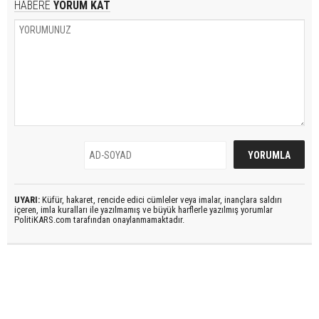
HABERE
YORUM KAT
UYARI:
Küfür, hakaret, rencide edici cümleler veya imalar, inançlara saldırı
içeren, imla kuralları ile yazılmamış ve büyük harflerle yazılmış yorumlar
PolitiKARS.com tarafından onaylanmamaktadır.