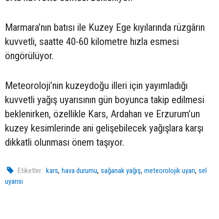
Marmara’nın batısı ile Kuzey Ege kıyılarında rüzgârın
kuvvetli, saatte 40-60 kilometre hızla esmesi
öngörülüyor.
Meteoroloji’nin kuzeydoğu illeri için yayımladığı
kuvvetli yağış uyarısının gün boyunca takip edilmesi
beklenirken, özellikle Kars, Ardahan ve Erzurum’un
kuzey kesimlerinde ani gelişebilecek yağışlara karşı
dikkatli olunması önem taşıyor.
,
,
,
,
Etiketler :
kars
hava durumu
sağanak yağış
meteorolojik uyarı
sel
uyarısı