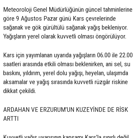
Meteoroloji Genel Müdürlüğünün güncel tahminlerine
göre 9 Ağustos Pazar günü Kars çevrelerinde
sağanak ve gök gürültülü sağanak yağış bekleniyor.
Yağışların yerel olarak kuvvetli olması öngörülüyor.
Kars için yayımlanan uyarıda yağışların 06.00 ile 22.00
saatleri arasında etkili olması beklenirken, ani sel, su
baskını, yıldırım, yerel dolu yağışı, heyelan, ulaşımda
aksamalar ve yağış sırasında kuvvetli rüzgâr riskine
dikkat çekildi.
ARDAHAN VE ERZURUM’UN KUZEYİNDE DE RİSK
ARTTI
Kuvvetli yağış uyarısının kapsamı Kars’la sınırlı değil.