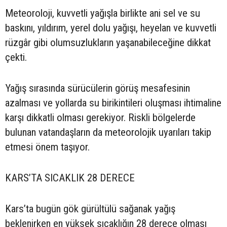
Meteoroloji, kuvvetli yağışla birlikte ani sel ve su
baskını, yıldırım, yerel dolu yağışı, heyelan ve kuvvetli
rüzgâr gibi olumsuzlukların yaşanabileceğine dikkat
çekti.
Yağış sırasında sürücülerin görüş mesafesinin
azalması ve yollarda su birikintileri oluşması ihtimaline
karşı dikkatli olması gerekiyor. Riskli bölgelerde
bulunan vatandaşların da meteorolojik uyarıları takip
etmesi önem taşıyor.
KARS’TA SICAKLIK 28 DERECE
Kars’ta bugün gök gürültülü sağanak yağış
beklenirken en yüksek sıcaklığın 28 derece olması