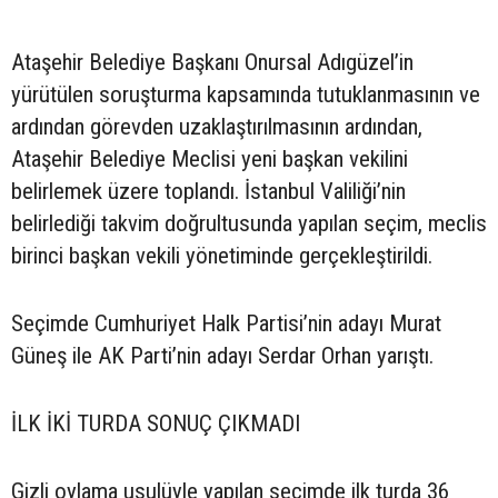
Ataşehir Belediye Başkanı Onursal Adıgüzel’in
yürütülen soruşturma kapsamında tutuklanmasının ve
ardından görevden uzaklaştırılmasının ardından,
Ataşehir Belediye Meclisi yeni başkan vekilini
belirlemek üzere toplandı. İstanbul Valiliği’nin
belirlediği takvim doğrultusunda yapılan seçim, meclis
birinci başkan vekili yönetiminde gerçekleştirildi.
Seçimde Cumhuriyet Halk Partisi’nin adayı Murat
Güneş ile AK Parti’nin adayı Serdar Orhan yarıştı.
İLK İKİ TURDA SONUÇ ÇIKMADI
Gizli oylama usulüyle yapılan seçimde ilk turda 36