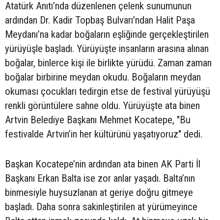
Atatürk Anıtı’nda düzenlenen çelenk sunumunun
ardından Dr. Kadir Topbaş Bulvarı’ndan Halit Paşa
Meydanı’na kadar boğaların eşliğinde gerçekleştirilen
yürüyüşle başladı. Yürüyüşte insanların arasına alınan
boğalar, binlerce kişi ile birlikte yürüdü. Zaman zaman
boğalar birbirine meydan okudu. Boğaların meydan
okuması çocukları tedirgin etse de festival yürüyüşü
renkli görüntülere sahne oldu. Yürüyüşte ata binen
Artvin Belediye Başkanı Mehmet Kocatepe, "Bu
festivalde Artvin’in her kültürünü yaşatıyoruz" dedi.
Başkan Kocatepe’nin ardından ata binen AK Parti İl
Başkanı Erkan Balta ise zor anlar yaşadı. Balta’nın
binmesiyle huysuzlanan at geriye doğru gitmeye
başladı. Daha sonra sakinleştirilen at yürümeyince