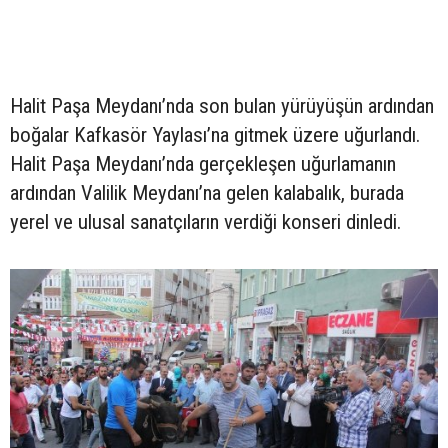
Halit Paşa Meydanı’nda son bulan yürüyüşün ardından
boğalar Kafkasör Yaylası’na gitmek üzere uğurlandı.
Halit Paşa Meydanı’nda gerçekleşen uğurlamanın
ardından Valilik Meydanı’na gelen kalabalık, burada
yerel ve ulusal sanatçıların verdiği konseri dinledi.