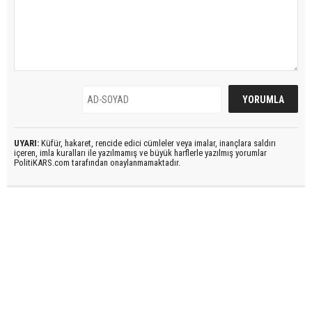
UYARI:
Küfür, hakaret, rencide edici cümleler veya imalar, inançlara saldırı
içeren, imla kuralları ile yazılmamış ve büyük harflerle yazılmış yorumlar
PolitiKARS.com tarafından onaylanmamaktadır.