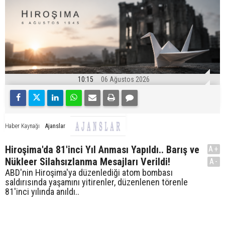
10:15
06 Ağustos 2026
Ajanslar
Haber Kaynağı
Hiroşima'da 81'inci Yıl Anması Yapıldı.. Barış ve
A+
Nükleer Silahsızlanma Mesajları Verildi!
A-
ABD'nin Hiroşima'ya düzenlediği atom bombası
saldırısında yaşamını yitirenler, düzenlenen törenle
81'inci yılında anıldı..