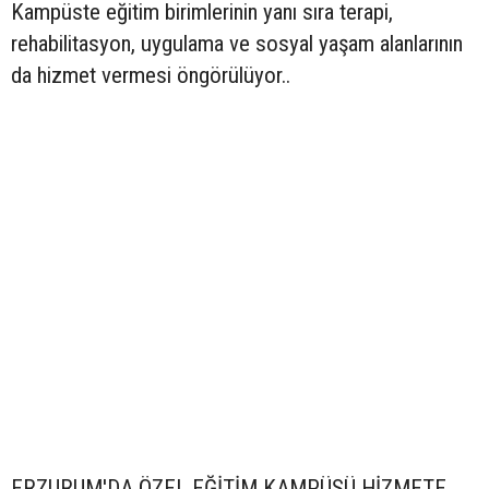
Kampüste eğitim birimlerinin yanı sıra terapi,
rehabilitasyon, uygulama ve sosyal yaşam alanlarının
da hizmet vermesi öngörülüyor..
ERZURUM'DA ÖZEL EĞİTİM KAMPÜSÜ HİZMETE