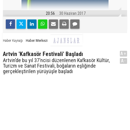
20:56
30 Haziran 2017
Haber Merkezi
Haber Kaynağı
Artvin 'Kafkasör Festivali' Başladı
A+
Artvin’de bu yıl 37’ncisi düzenlenen Kafkasör Kültür,
A-
Turizm ve Sanat Festivali, boğaların eşliğinde
gerçekleştirilen yürüyüşle başladı