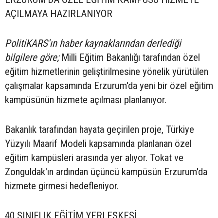
AÇILMAYA HAZIRLANIYOR
PolitiKARS'ın haber kaynaklarından derlediği
bilgilere göre;
Milli Eğitim Bakanlığı tarafından özel
eğitim hizmetlerinin geliştirilmesine yönelik yürütülen
çalışmalar kapsamında Erzurum'da yeni bir özel eğitim
kampüsünün hizmete açılması planlanıyor.
Bakanlık tarafından hayata geçirilen proje, Türkiye
Yüzyılı Maarif Modeli kapsamında planlanan özel
eğitim kampüsleri arasında yer alıyor. Tokat ve
Zonguldak'ın ardından üçüncü kampüsün Erzurum'da
hizmete girmesi hedefleniyor.
40 SINIFLIK EĞİTİM YERLEŞKESİ