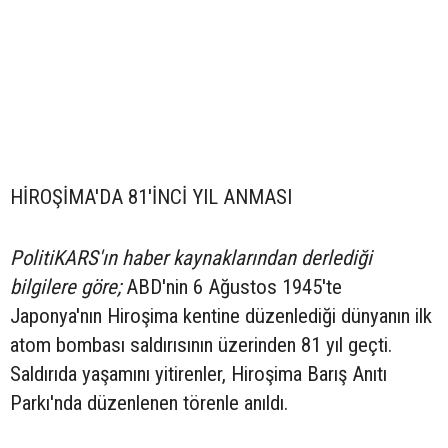
HİROŞİMA'DA 81'İNCİ YIL ANMASI
PolitiKARS'ın haber kaynaklarından derlediği
bilgilere göre;
ABD'nin 6 Ağustos 1945'te
Japonya'nın Hiroşima kentine düzenlediği dünyanın ilk
atom bombası saldırısının üzerinden 81 yıl geçti.
Saldırıda yaşamını yitirenler, Hiroşima Barış Anıtı
Parkı'nda düzenlenen törenle anıldı.