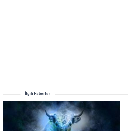
İlgili Haberler