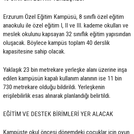
Erzurum Özel Eğitim Kampüsü, 8 sınıflı özel eğitim
anaokulu ile özel eğitim I, II ve III. kademe okulları ve
meslek okulunu kapsayan 32 sınıflık eğitim yapısından
oluşacak. Böylece kampüs toplam 40 derslik
kapasitesine sahip olacak.
Yaklaşık 23 bin metrekare yerleşke alanı üzerine inşa
edilen kampüsün kapalı kullanım alanının ise 11 bin
730 metrekare olduğu bildirildi. Yerleşkenin
erişilebilirlik esas alınarak planlandığı belirtildi.
EĞİTİM VE DESTEK BİRİMLERİ YER ALACAK
Kampüste okul öncesi dönemdeki çocuklar için oyun