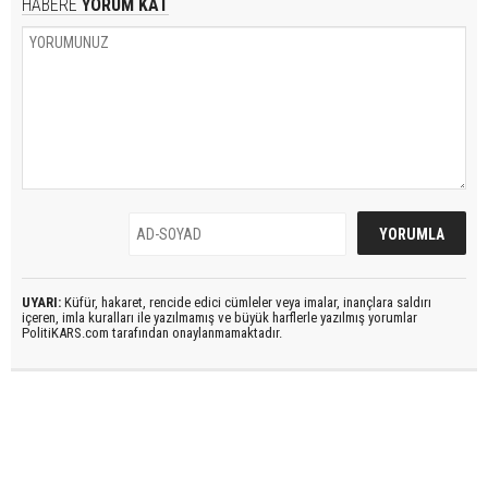
HABERE
YORUM KAT
UYARI:
Küfür, hakaret, rencide edici cümleler veya imalar, inançlara saldırı
içeren, imla kuralları ile yazılmamış ve büyük harflerle yazılmış yorumlar
PolitiKARS.com tarafından onaylanmamaktadır.