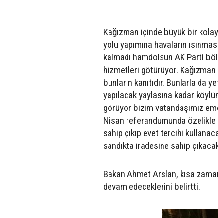
Kağızman içinde büyük bir kolay
yolu yapımına havaların ısınmas
kalmadı hamdolsun AK Parti böl
hizmetleri götürüyor. Kağızman i
bunların kanıtıdır. Bunlarla da y
yapılacak yaylasına kadar köylü
görüyor bizim vatandaşımız eme
Nisan referandumunda özelikle 
sahip çıkıp evet tercihi kullanac
sandıkta iradesine sahip çıkacak
Bakan Ahmet Arslan, kısa zamand
devam edeceklerini belirtti.