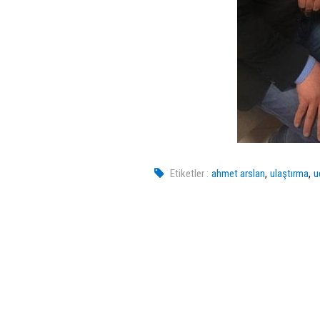
,
,
Etiketler :
ahmet arslan
ulaştırma
u