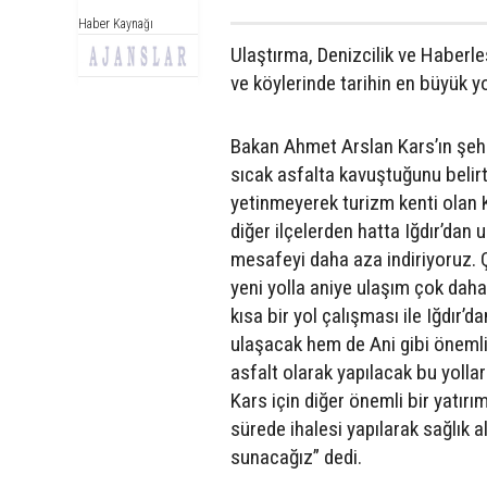
Haber Kaynağı
Ulaştırma, Denizcilik ve Haberl
ve köylerinde tarihin en büyük yo
Bakan Ahmet Arslan Kars’ın şehir
sıcak asfalta kavuştuğunu belirte
yetinmeyerek turizm kenti olan 
diğer ilçelerden hatta Iğdır’dan 
mesafeyi daha aza indiriyoruz. Ç
yeni yolla aniye ulaşım çok da
kısa bir yol çalışması ile Iğdır
ulaşacak hem de Ani gibi önemli 
asfalt olarak yapılacak bu yollar
Kars için diğer önemli bir yatırı
sürede ihalesi yapılarak sağlık 
sunacağız” dedi.