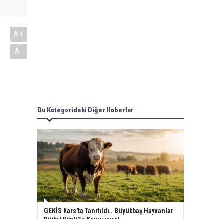
A+
A-
Bu Kategorideki Diğer Haberler
GEKİS Kars'ta Tanıtıldı.. Büyükbaş Hayvanlar