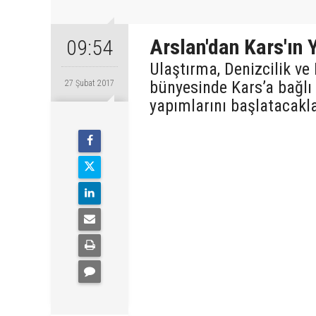
Arslan'dan Kars'ın Y
09:54
Ulaştırma, Denizcilik v
bünyesinde Kars’a bağlı 
27 Şubat 2017
yapımlarını başlatacakla