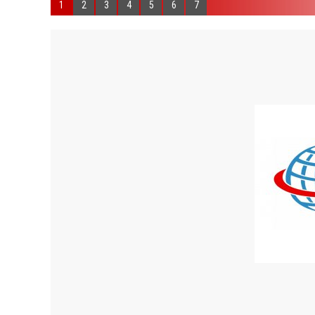
1
2
3
4
5
6
7