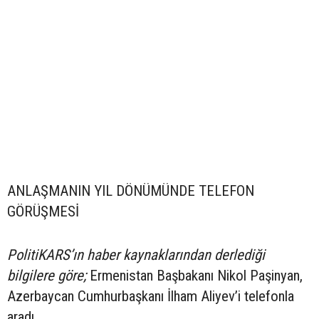
ANLAŞMANIN YIL DÖNÜMÜNDE TELEFON
GÖRÜŞMESİ
PolitiKARS’ın haber kaynaklarından derlediği
bilgilere göre;
Ermenistan Başbakanı Nikol Paşinyan,
Azerbaycan Cumhurbaşkanı İlham Aliyev’i telefonla
aradı.