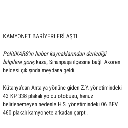
KAMYONET BARİYERLERİ AŞTI
PolitiKARS’ın haber kaynaklarından derlediği
bilgilere göre;
kaza, Sinanpaşa ilçesine bağlı Akören
beldesi çıkışında meydana geldi.
Kütahya’dan Antalya yönüne giden Z.Y. yönetimindeki
43 KP 338 plakalı yolcu otobüsü, henüz
belirlenemeyen nedenle H.S. yönetimindeki 06 BFV
460 plakalı kamyonete arkadan çarptı.