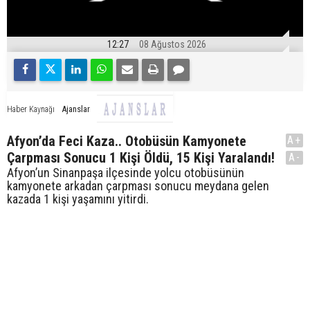
12:27
08 Ağustos 2026
Ajanslar
Haber Kaynağı
Afyon’da Feci Kaza.. Otobüsün Kamyonete
A+
Çarpması Sonucu 1 Kişi Öldü, 15 Kişi Yaralandı!
A-
Afyon’un Sinanpaşa ilçesinde yolcu otobüsünün
kamyonete arkadan çarpması sonucu meydana gelen
kazada 1 kişi yaşamını yitirdi.