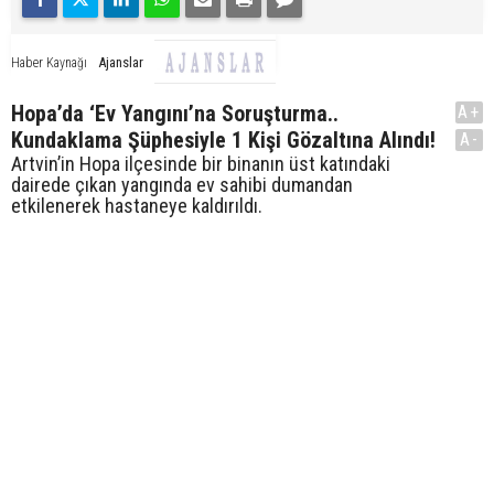
Ajanslar
Haber Kaynağı
Hopa’da ‘Ev Yangını’na Soruşturma..
A+
Kundaklama Şüphesiyle 1 Kişi Gözaltına Alındı!
A-
Artvin’in Hopa ilçesinde bir binanın üst katındaki
dairede çıkan yangında ev sahibi dumandan
etkilenerek hastaneye kaldırıldı.