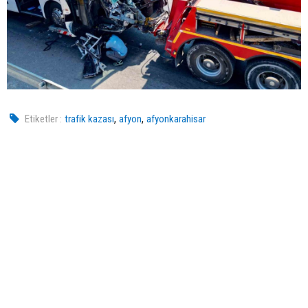
,
,
Etiketler :
trafik kazası
afyon
afyonkarahisar