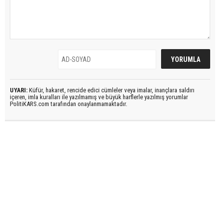
UYARI:
Küfür, hakaret, rencide edici cümleler veya imalar, inançlara saldırı
içeren, imla kuralları ile yazılmamış ve büyük harflerle yazılmış yorumlar
PolitiKARS.com tarafından onaylanmamaktadır.