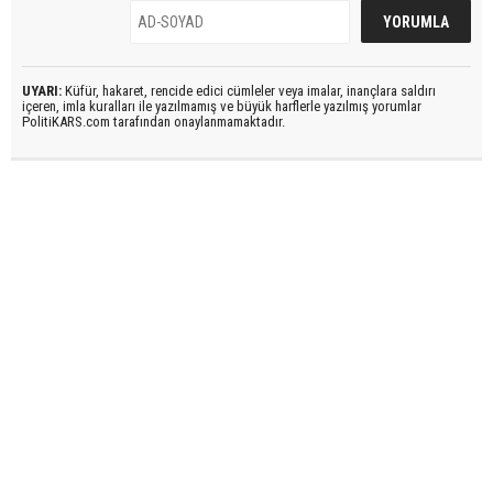
UYARI:
Küfür, hakaret, rencide edici cümleler veya imalar, inançlara saldırı
içeren, imla kuralları ile yazılmamış ve büyük harflerle yazılmış yorumlar
PolitiKARS.com tarafından onaylanmamaktadır.