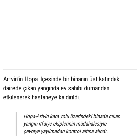
Artvin’in Hopa ilçesinde bir binanın üst katındaki
dairede çıkan yangında ev sahibi dumandan
etkilenerek hastaneye kaldırıldı.
Hopa-Artvin kara yolu üzerindeki binada çıkan
yangın itfaiye ekiplerinin müdahalesiyle
çevreye yayılmadan kontrol altına alındı.