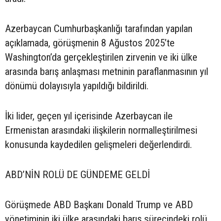
Azerbaycan Cumhurbaşkanlığı tarafından yapılan
açıklamada, görüşmenin 8 Ağustos 2025’te
Washington’da gerçekleştirilen zirvenin ve iki ülke
arasında barış anlaşması metninin paraflanmasının yıl
dönümü dolayısıyla yapıldığı bildirildi.
İki lider, geçen yıl içerisinde Azerbaycan ile
Ermenistan arasındaki ilişkilerin normalleştirilmesi
konusunda kaydedilen gelişmeleri değerlendirdi.
ABD’NİN ROLÜ DE GÜNDEME GELDİ
Görüşmede ABD Başkanı Donald Trump ve ABD
yönetiminin iki ülke arasındaki barış sürecindeki rolü