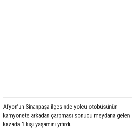
Afyon’un Sinanpaşa ilçesinde yolcu otobüsünün
kamyonete arkadan çarpması sonucu meydana gelen
kazada 1 kişi yaşamını yitirdi.