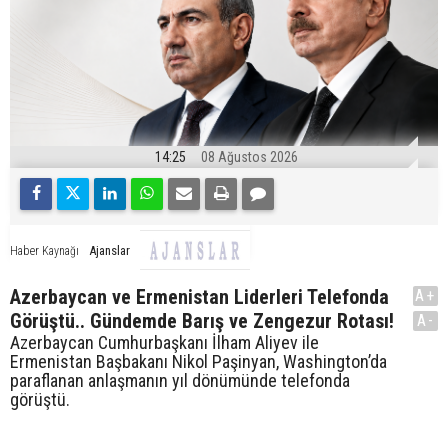
14:25
08 Ağustos 2026
Ajanslar
Haber Kaynağı
Azerbaycan ve Ermenistan Liderleri Telefonda
A+
Görüştü.. Gündemde Barış ve Zengezur Rotası!
A-
Azerbaycan Cumhurbaşkanı İlham Aliyev ile
Ermenistan Başbakanı Nikol Paşinyan, Washington’da
paraflanan anlaşmanın yıl dönümünde telefonda
görüştü.