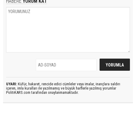
HABERE
YORUM KAT
UYARI:
Küfür, hakaret, rencide edici cümleler veya imalar, inançlara saldırı
içeren, imla kuralları ile yazılmamış ve büyük harflerle yazılmış yorumlar
PolitiKARS.com tarafından onaylanmamaktadır.