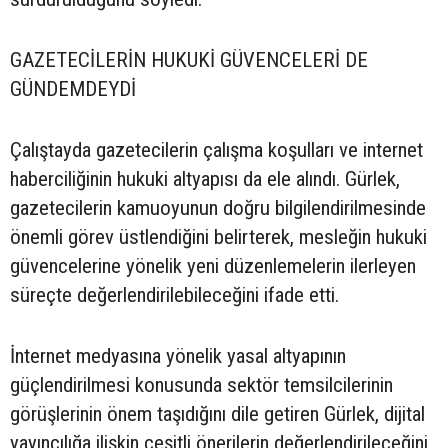
GAZETECİLERİN HUKUKİ GÜVENCELERİ DE
GÜNDEMDEYDİ
Çalıştayda gazetecilerin çalışma koşulları ve internet
haberciliğinin hukuki altyapısı da ele alındı. Gürlek,
gazetecilerin kamuoyunun doğru bilgilendirilmesinde
önemli görev üstlendiğini belirterek, mesleğin hukuki
güvencelerine yönelik yeni düzenlemelerin ilerleyen
süreçte değerlendirilebileceğini ifade etti.
İnternet medyasına yönelik yasal altyapının
güçlendirilmesi konusunda sektör temsilcilerinin
görüşlerinin önem taşıdığını dile getiren Gürlek, dijital
yayıncılığa ilişkin çeşitli önerilerin değerlendirileceğini