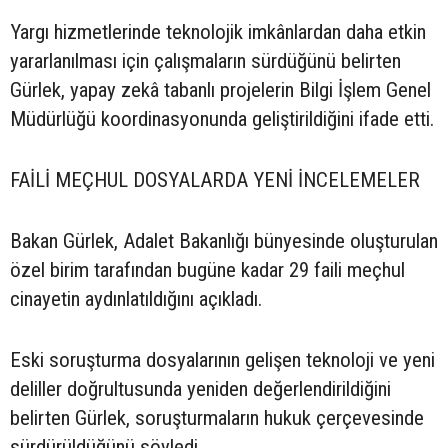
Yargı hizmetlerinde teknolojik imkânlardan daha etkin
yararlanılması için çalışmaların sürdüğünü belirten
Gürlek, yapay zekâ tabanlı projelerin Bilgi İşlem Genel
Müdürlüğü koordinasyonunda geliştirildiğini ifade etti.
FAİLİ MEÇHUL DOSYALARDA YENİ İNCELEMELER
Bakan Gürlek, Adalet Bakanlığı bünyesinde oluşturulan
özel birim tarafından bugüne kadar 29 faili meçhul
cinayetin aydınlatıldığını açıkladı.
Eski soruşturma dosyalarının gelişen teknoloji ve yeni
deliller doğrultusunda yeniden değerlendirildiğini
belirten Gürlek, soruşturmaların hukuk çerçevesinde
sürdürüldüğünü söyledi.