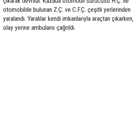
çıkarak devrildi. Kazada otomobil sürücüsü H.Ç. ile
otomobilde bulunan Z.Ç. ve C.F.Ç. çeşitli yerlerinden
yaralandı. Yaralılar kendi imkanlarıyla araçtan çıkarken,
olay yerine ambulans çağrıldı.