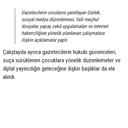
Gazetecilerin sorularını yanıtlayan Gürlek,
sosyal medya düzenlemesi, faili meçhul
dosyalar, yapay zekâ uygulamaları ve internet
haberciliğine yönelik planlanan çalışmalara
ilişkin açıklamalar yaptı.
Çalıştayda ayrıca gazetecilerin hukuki güvenceleri,
suça sürüklenen çocuklara yönelik düzenlemeler ve
dijital yayıncılığın geleceğine ilişkin başlıklar da ele
alındı.