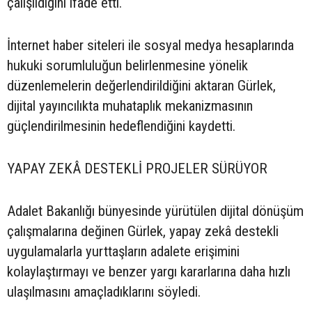
çalışıldığını ifade etti.
İnternet haber siteleri ile sosyal medya hesaplarında
hukuki sorumluluğun belirlenmesine yönelik
düzenlemelerin değerlendirildiğini aktaran Gürlek,
dijital yayıncılıkta muhataplık mekanizmasının
güçlendirilmesinin hedeflendiğini kaydetti.
YAPAY ZEKÂ DESTEKLİ PROJELER SÜRÜYOR
Adalet Bakanlığı bünyesinde yürütülen dijital dönüşüm
çalışmalarına değinen Gürlek, yapay zekâ destekli
uygulamalarla yurttaşların adalete erişimini
kolaylaştırmayı ve benzer yargı kararlarına daha hızlı
ulaşılmasını amaçladıklarını söyledi.