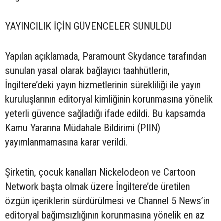
YAYINCILIK İÇİN GÜVENCELER SUNULDU
Yapılan açıklamada, Paramount Skydance tarafından
sunulan yasal olarak bağlayıcı taahhütlerin,
İngiltere’deki yayın hizmetlerinin sürekliliği ile yayın
kuruluşlarının editoryal kimliğinin korunmasına yönelik
yeterli güvence sağladığı ifade edildi. Bu kapsamda
Kamu Yararına Müdahale Bildirimi (PIIN)
yayımlanmamasına karar verildi.
Şirketin, çocuk kanalları Nickelodeon ve Cartoon
Network başta olmak üzere İngiltere’de üretilen
özgün içeriklerin sürdürülmesi ve Channel 5 News’in
editoryal bağımsızlığının korunmasına yönelik en az