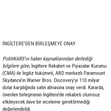
İNGİLTERE’DEN BİRLEŞMEYE ONAY
PolitiKARS’ın haber kaynaklarından derlediği
bilgilere göre;
İngiltere Rekabet ve Piyasalar Kurumu
(CMA) ile İngiliz hükümeti, ABD merkezli Paramount
Skydance’in Warner Bros. Discovery’yi 110 milyar
dolar karşılığında satın almasına onay verdi. Kararda,
önerilen birleşmenin İngiltere’de rekabeti olumsuz
etkileyecek ilave bir inceleme gerektirmediği
değerlendirildi.