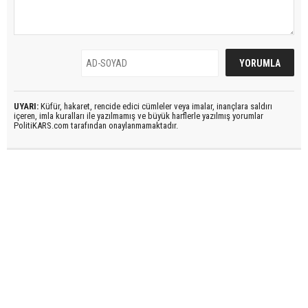
UYARI:
Küfür, hakaret, rencide edici cümleler veya imalar, inançlara saldırı
içeren, imla kuralları ile yazılmamış ve büyük harflerle yazılmış yorumlar
PolitiKARS.com tarafından onaylanmamaktadır.