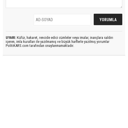
UYARI:
Küfür, hakaret, rencide edici cümleler veya imalar, inançlara saldırı
içeren, imla kuralları ile yazılmamış ve büyük harflerle yazılmış yorumlar
PolitiKARS.com tarafından onaylanmamaktadır.