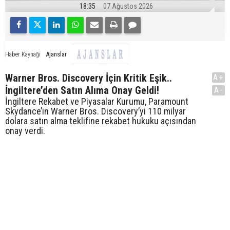
18:35
07 Ağustos 2026
Ajanslar
Haber Kaynağı
Warner Bros. Discovery İçin Kritik Eşik..
A+
İngiltere’den Satın Alıma Onay Geldi!
A-
İngiltere Rekabet ve Piyasalar Kurumu, Paramount
Skydance’in Warner Bros. Discovery’yi 110 milyar
dolara satın alma teklifine rekabet hukuku açısından
onay verdi.