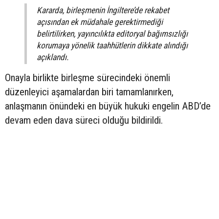
Kararda, birleşmenin İngiltere’de rekabet
açısından ek müdahale gerektirmediği
belirtilirken, yayıncılıkta editoryal bağımsızlığı
korumaya yönelik taahhütlerin dikkate alındığı
açıklandı.
Onayla birlikte birleşme sürecindeki önemli
düzenleyici aşamalardan biri tamamlanırken,
anlaşmanın önündeki en büyük hukuki engelin ABD’de
devam eden dava süreci olduğu bildirildi.