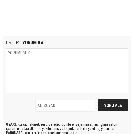
HABERE
YORUM KAT
UYARI:
Küfür, hakaret, rencide edici cümleler veya imalar, inançlara saldırı
içeren, imla kuralları ile yazılmamış ve büyük harflerle yazılmış yorumlar
PolitiKARS.com tarafından onaylanmamaktadır.