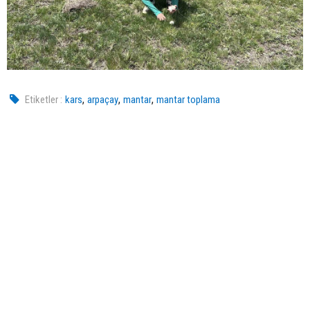
,
,
,
Etiketler :
kars
arpaçay
mantar
mantar toplama