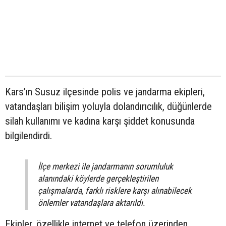
Kars’ın Susuz ilçesinde polis ve jandarma ekipleri,
vatandaşları bilişim yoluyla dolandırıcılık, düğünlerde
silah kullanımı ve kadına karşı şiddet konusunda
bilgilendirdi.
İlçe merkezi ile jandarmanın sorumluluk
alanındaki köylerde gerçekleştirilen
çalışmalarda, farklı risklere karşı alınabilecek
önlemler vatandaşlara aktarıldı.
Ekipler, özellikle internet ve telefon üzerinden