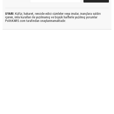
UYARI:
Küfür, hakaret, rencide edici cümleler veya imalar, inançlara saldırı
içeren, imla kuralları ile yazılmamış ve büyük harflerle yazılmış yorumlar
PolitiKARS.com tarafından onaylanmamaktadır.