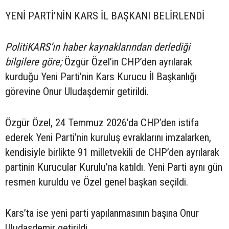
YENİ PARTİ’NİN KARS İL BAŞKANI BELİRLENDİ
PolitiKARS’ın haber kaynaklarından derlediği
bilgilere göre;
Özgür Özel’in CHP’den ayrılarak
kurduğu Yeni Parti’nin Kars Kurucu İl Başkanlığı
görevine Onur Uludaşdemir getirildi.
Özgür Özel, 24 Temmuz 2026’da CHP’den istifa
ederek Yeni Parti’nin kuruluş evraklarını imzalarken,
kendisiyle birlikte 91 milletvekili de CHP’den ayrılarak
partinin Kurucular Kurulu’na katıldı. Yeni Parti aynı gün
resmen kuruldu ve Özel genel başkan seçildi.
Kars’ta ise yeni parti yapılanmasının başına Onur
Uludaşdemir getirildi.