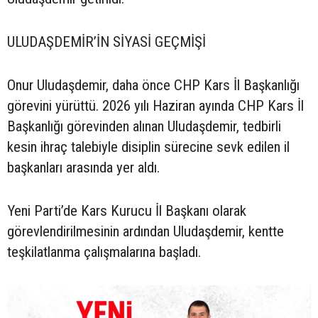
ULUDAŞDEMİR’İN SİYASİ GEÇMİŞİ
Onur Uludaşdemir, daha önce CHP Kars İl Başkanlığı
görevini yürüttü. 2026 yılı Haziran ayında CHP Kars İl
Başkanlığı görevinden alınan Uludaşdemir, tedbirli
kesin ihraç talebiyle disiplin sürecine sevk edilen il
başkanları arasında yer aldı.
Yeni Parti’de Kars Kurucu İl Başkanı olarak
görevlendirilmesinin ardından Uludaşdemir, kentte
teşkilatlanma çalışmalarına başladı.