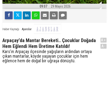
09:07
29 Mayıs 2026
Ajanslar
Haber Kaynağı
Arpaçay’da Mantar Bereketi.. Çocuklar Doğada
A+
Hem Eğlendi Hem Üretime Katıldı!
A-
Kars’ın Arpaçay ilçesinde yağışların ardından ortaya
çıkan mantarlar, köyde yaşayan çocuklar için hem
eğlence hem de doğal bir uğraşa dönüştü.