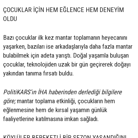
ÇOCUKLAR İÇİN HEM EĞLENCE HEM DENEYİM
OLDU
Bazı çocuklar ilk kez mantar toplamanın heyecanını
yaşarken, bazıları ise arkadaşlarıyla daha fazla mantar
bulabilmek için adeta yarıştı. Doğal yaşamla buluşan
çocuklar, teknolojiden uzak bir gün geçirerek doğayı
yakından tanıma fırsatı buldu.
PolitiKARS’ın İHA haberinden derlediği bilgilere
göre;
mantar toplama etkinliği, çocukların hem
eğlenmesine hem de kırsal yaşamın günlük
faaliyetlerine katılmasına imkan sağladı.
KÖYLÜLER BEREKETLİ BİR SEZON YAŞANDIĞINI