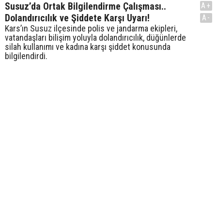
Susuz’da Ortak Bilgilendirme Çalışması..
A+
Dolandırıcılık ve Şiddete Karşı Uyarı!
A-
Kars’ın Susuz ilçesinde polis ve jandarma ekipleri,
vatandaşları bilişim yoluyla dolandırıcılık, düğünlerde
silah kullanımı ve kadına karşı şiddet konusunda
bilgilendirdi.