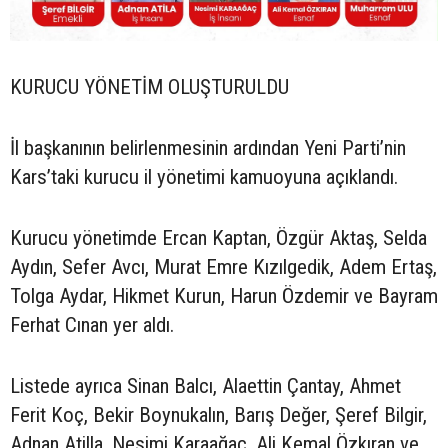
KURUCU YÖNETİM OLUŞTURULDU
İl başkanının belirlenmesinin ardından Yeni Parti’nin
Kars’taki kurucu il yönetimi kamuoyuna açıklandı.
Kurucu yönetimde Ercan Kaptan, Özgür Aktaş, Selda
Aydın, Sefer Avcı, Murat Emre Kızılgedik, Adem Ertaş,
Tolga Aydar, Hikmet Kurun, Harun Özdemir ve Bayram
Ferhat Cınan yer aldı.
Listede ayrıca Sinan Balcı, Alaettin Çantay, Ahmet
Ferit Koç, Bekir Boynukalın, Barış Değer, Şeref Bilgir,
Adnan Atilla, Nesimi Karaağaç, Ali Kemal Özkıran ve