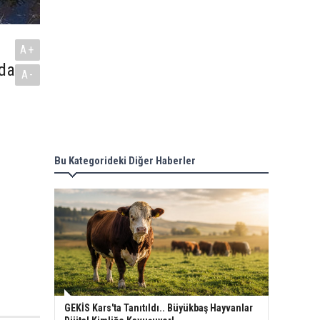
A+
nda
A-
Bu Kategorideki Diğer Haberler
GEKİS Kars'ta Tanıtıldı.. Büyükbaş Hayvanlar