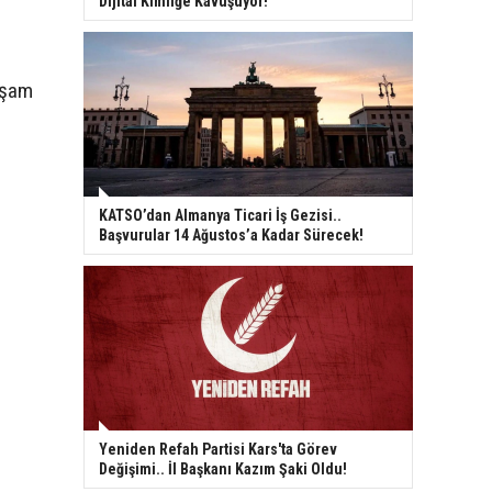
Dijital Kimliğe Kavuşuyor!
akşam
KATSO’dan Almanya Ticari İş Gezisi..
Başvurular 14 Ağustos’a Kadar Sürecek!
Yeniden Refah Partisi Kars'ta Görev
Değişimi.. İl Başkanı Kazım Şaki Oldu!