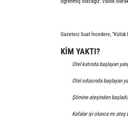
öğrenmiş olacağız. Valilik olara
Gazeteci Suat İncedere, "Kütük E
KİM YAKTI?
Otel katında başlayan yang
Otel odasında başlayan ya
Şömine ateşinden başladığ
Kafalar iyi olunca mı ateş