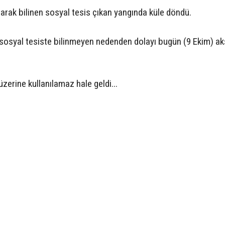
olarak bilinen sosyal tesis çıkan yangında küle döndü.
en sosyal tesiste bilinmeyen nedenden dolayı bugün (9 Ekim) 
erine kullanılamaz hale geldi...