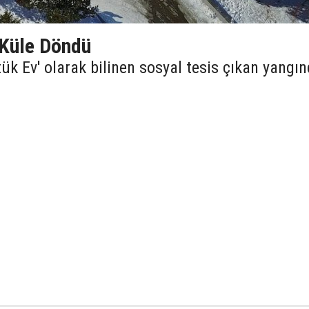
 Küle Döndü
tük Ev' olarak bilinen sosyal tesis çıkan yangı