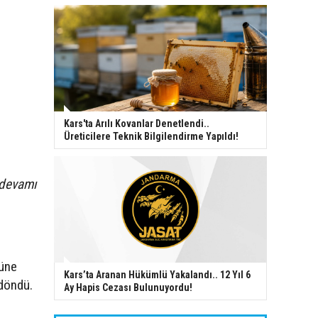
Kars'ta Arılı Kovanlar Denetlendi..
Üreticilere Teknik Bilgilendirme Yapıldı!
 devamı
yüne
Kars’ta Aranan Hükümlü Yakalandı.. 12 Yıl 6
 döndü.
Ay Hapis Cezası Bulunuyordu!