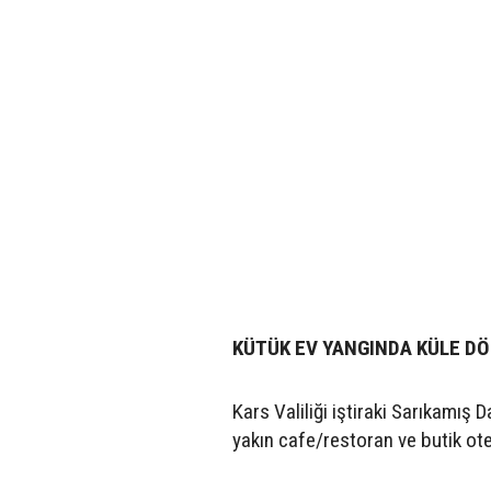
KÜTÜK EV YANGINDA KÜLE D
Kars Valiliği iştiraki Sarıkamış
yakın cafe/restoran ve butik ote