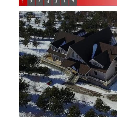
1
2
3
4
5
6
7