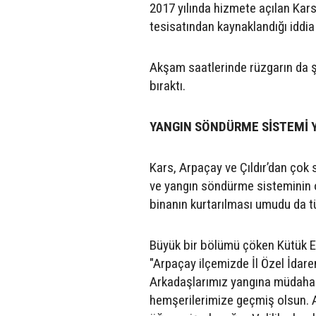
2017 yılında hizmete açılan Kar
tesisatından kaynaklandığı iddia 
Akşam saatlerinde rüzgarın da şi
bıraktı.
YANGIN SÖNDÜRME SİSTEMİ 
Kars, Arpaçay ve Çıldır’dan çok 
ve yangın söndürme sisteminin ol
binanın kurtarılması umudu da t
Büyük bir bölümü çöken Kütük Ev
"Arpaçay ilçemizde İl Özel İdare
Arkadaşlarımız yangına müdahale
hemşerilerimize geçmiş olsun. 