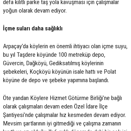
defa kilitli parke taş yola kavuşması için çalışmalar
yoğun olarak devam ediyor.
İçme suları daha sağlıklı
Arpaçay’da köylerin en önemli ihtiyacı olan içme suyu,
bu yıl Taşdere köyünde 100 metreküp depo,
Güvercin, Dağköyü, Gediksatılmış köylerinin
şebekeleri, Koçköyü köyünün isale hattı ve Polat
köyüne de depo ve şebeke yapımına başlandı.
Öte yandan Köylere Hizmet Götürme Birliği’ne bağlı
olarak çalışmaları devam eden Özel İdare İlçe
Şantiyesi’nde çalışmalar hız kesmeden devam ediyor.
Mevsim şartlarının iyi gitmediği ve çalışma zamanın