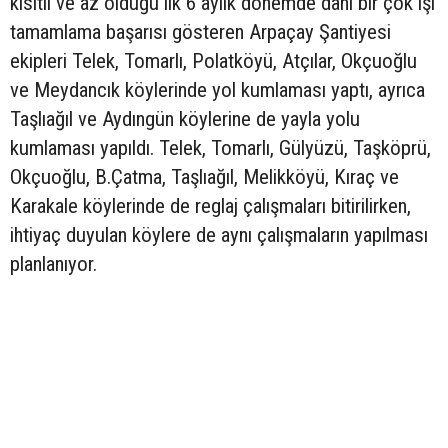
kısıtlı ve az olduğu ilk 6 aylık dönemde dahi bir çok işi
tamamlama başarısı gösteren Arpaçay Şantiyesi
ekipleri Telek, Tomarlı, Polatköyü, Atçılar, Okçuoğlu
ve Meydancık köylerinde yol kumlaması yaptı, ayrıca
Taşlıağıl ve Aydıngün köylerine de yayla yolu
kumlaması yapıldı. Telek, Tomarlı, Gülyüzü, Taşköprü,
Okçuoğlu, B.Çatma, Taşlıağıl, Melikköyü, Kıraç ve
Karakale köylerinde de reglaj çalışmaları bitirilirken,
ihtiyaç duyulan köylere de aynı çalışmaların yapılması
planlanıyor.