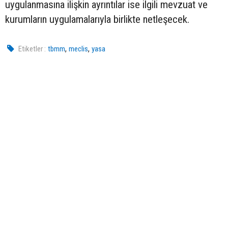
uygulanmasına ilişkin ayrıntılar ise ilgili mevzuat ve
kurumların uygulamalarıyla birlikte netleşecek.
,
,
Etiketler :
tbmm
meclis
yasa