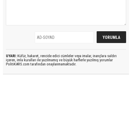
UYARI:
Küfür, hakaret, rencide edici cümleler veya imalar, inançlara saldırı
içeren, imla kuralları ile yazılmamış ve büyük harflerle yazılmış yorumlar
PolitiKARS.com tarafından onaylanmamaktadır.