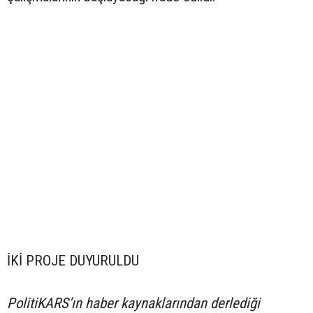
İKİ PROJE DUYURULDU
PolitiKARS’ın haber kaynaklarından derlediği