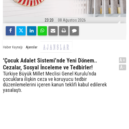
23:20
08 Ağustos 2026
Ajanslar
Haber Kaynağı
‘Çocuk Adalet Sistemi’nde Yeni Dönem..
A+
Cezalar, Sosyal İnceleme ve Tedbirler!
A-
Türkiye Büyük Millet Meclisi Genel Kurulu’nda
çocuklara ilişkin ceza ve koruyucu tedbir
düzenlemelerini içeren kanun teklifi kabul edilerek
yasalaştı.