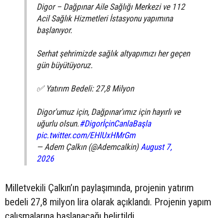
Digor – Dağpınar Aile Sağlığı Merkezi ve 112
Acil Sağlık Hizmetleri İstasyonu yapımına
başlanıyor.
Serhat şehrimizde sağlık altyapımızı her geçen
gün büyütüyoruz.
✅ Yatırım Bedeli: 27,8 Milyon
Digor'umuz için, Dağpınar'ımız için hayırlı ve
uğurlu olsun.
#DigorİçinCanlaBaşla
pic.twitter.com/EHlUxHMrGm
— Adem Çalkın (@Ademcalkin)
August 7,
2026
Milletvekili Çalkın’ın paylaşımında, projenin yatırım
bedeli 27,8 milyon lira olarak açıklandı. Projenin yapım
çalışmalarına başlanacağı belirtildi.