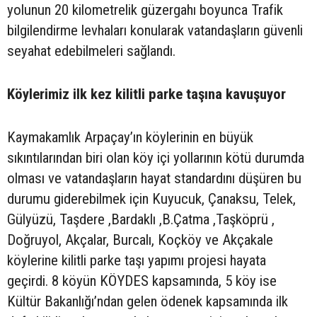
yolunun 20 kilometrelik güzergahı boyunca Trafik
bilgilendirme levhaları konularak vatandaşların güvenli
seyahat edebilmeleri sağlandı.
Köylerimiz ilk kez kilitli parke taşına kavuşuyor
Kaymakamlık Arpaçay’ın köylerinin en büyük
sıkıntılarından biri olan köy içi yollarının kötü durumda
olması ve vatandaşların hayat standardını düşüren bu
durumu giderebilmek için Kuyucuk, Çanaksu, Telek,
Gülyüzü, Taşdere ,Bardaklı ,B.Çatma ,Taşköprü ,
Doğruyol, Akçalar, Burcalı, Koçköy ve Akçakale
köylerine kilitli parke taşı yapımı projesi hayata
geçirdi. 8 köyün KÖYDES kapsamında, 5 köy ise
Kültür Bakanlığı’ndan gelen ödenek kapsamında ilk