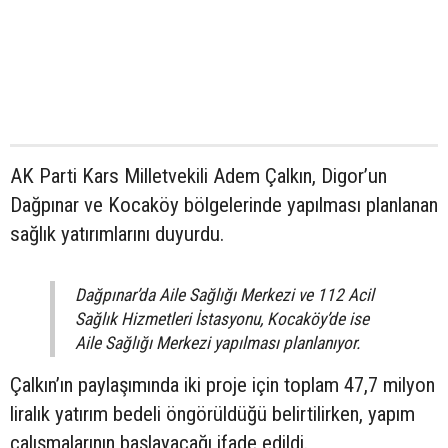
AK Parti Kars Milletvekili Adem Çalkın, Digor’un
Dağpınar ve Kocaköy bölgelerinde yapılması planlanan
sağlık yatırımlarını duyurdu.
Dağpınar’da Aile Sağlığı Merkezi ve 112 Acil
Sağlık Hizmetleri İstasyonu, Kocaköy’de ise
Aile Sağlığı Merkezi yapılması planlanıyor.
Çalkın’ın paylaşımında iki proje için toplam 47,7 milyon
liralık yatırım bedeli öngörüldüğü belirtilirken, yapım
çalışmalarının başlayacağı ifade edildi.