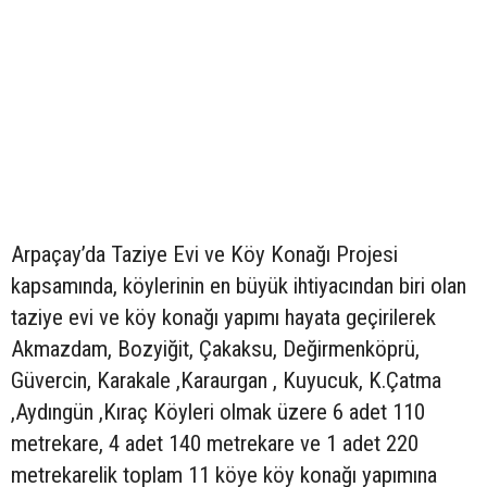
Arpaçay’da Taziye Evi ve Köy Konağı Projesi
kapsamında, köylerinin en büyük ihtiyacından biri olan
taziye evi ve köy konağı yapımı hayata geçirilerek
Akmazdam, Bozyiğit, Çakaksu, Değirmenköprü,
Güvercin, Karakale ,Karaurgan , Kuyucuk, K.Çatma
,Aydıngün ,Kıraç Köyleri olmak üzere 6 adet 110
metrekare, 4 adet 140 metrekare ve 1 adet 220
metrekarelik toplam 11 köye köy konağı yapımına