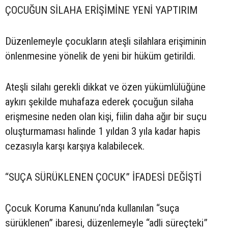
ÇOCUĞUN SİLAHA ERİŞİMİNE YENİ YAPTIRIM
Düzenlemeyle çocukların ateşli silahlara erişiminin
önlenmesine yönelik de yeni bir hüküm getirildi.
Ateşli silahı gerekli dikkat ve özen yükümlülüğüne
aykırı şekilde muhafaza ederek çocuğun silaha
erişmesine neden olan kişi, fiilin daha ağır bir suçu
oluşturmaması halinde 1 yıldan 3 yıla kadar hapis
cezasıyla karşı karşıya kalabilecek.
“SUÇA SÜRÜKLENEN ÇOCUK” İFADESİ DEĞİŞTİ
Çocuk Koruma Kanunu’nda kullanılan “suça
sürüklenen” ibaresi, düzenlemeyle “adli süreçteki”