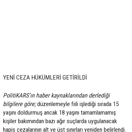
YENİ CEZA HÜKÜMLERİ GETİRİLDİ
PolitiKARS’ın haber kaynaklarından derlediği
bilgilere göre;
düzenlemeyle fiili işlediği sırada 15
yaşını doldurmuş ancak 18 yaşını tamamlamamış
kişiler bakımından bazı ağır suçlarda uygulanacak
hapis cezalarının alt ve üst sınırları yeniden belirlendi.