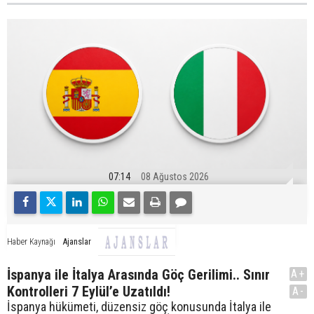
07:14
08 Ağustos 2026
Ajanslar
Haber Kaynağı
İspanya ile İtalya Arasında Göç Gerilimi.. Sınır
A+
Kontrolleri 7 Eylül’e Uzatıldı!
A-
İspanya hükümeti, düzensiz göç konusunda İtalya ile