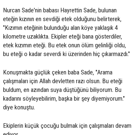
Nurcan Sade'nin babası Hayrettin Sade, bulunan
eteğin kızının en sevdiği etek olduğunu belirterek,
"Kızımın eteğinin bulunduğu alan köye yaklaşık 4
kilometre uzaklıkta. Ekipler eteği bana gösterdiler,
etek kızımın eteği. Bu etek onun ölüm gelinliği oldu,
bu eteği o kadar severdi ki üzerinden hiç çıkarmazdı."
Konuşmakta güçlük çeken baba Sade, "Arama
çalışmaları için Allah devletten razı olsun. Bu eteği
buldum, en azından suya düştüğünü biliyorum. Bu
kadarını söyleyebilirim, başka bir şey diyemiyorum."
diye konuştu.
Ekiplerin küçük çocuğu bulmak için çalışmaları devam
ediyor.