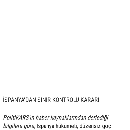
İSPANYA’DAN SINIR KONTROLÜ KARARI
PolitiKARS’ın haber kaynaklarından derlediği
bilgilere göre;
İspanya hükümeti, düzensiz göç