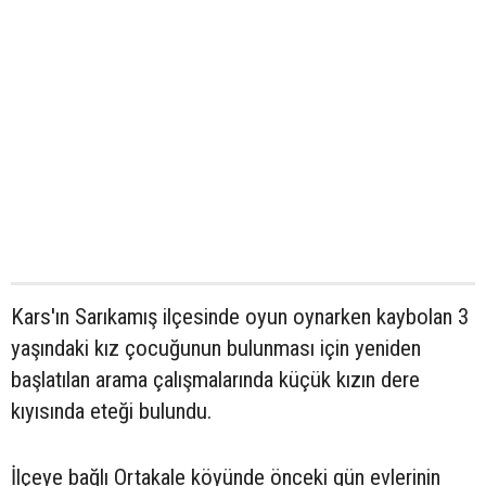
Kars'ın Sarıkamış ilçesinde oyun oynarken kaybolan 3
yaşındaki kız çocuğunun bulunması için yeniden
başlatılan arama çalışmalarında küçük kızın dere
kıyısında eteği bulundu.
İlçeye bağlı Ortakale köyünde önceki gün evlerinin