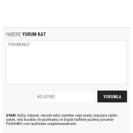
HABERE
YORUM KAT
UYARI:
Küfür, hakaret, rencide edici cümleler veya imalar, inançlara saldırı
içeren, imla kuralları ile yazılmamış ve büyük harflerle yazılmış yorumlar
PolitiKARS.com tarafından onaylanmamaktadır.