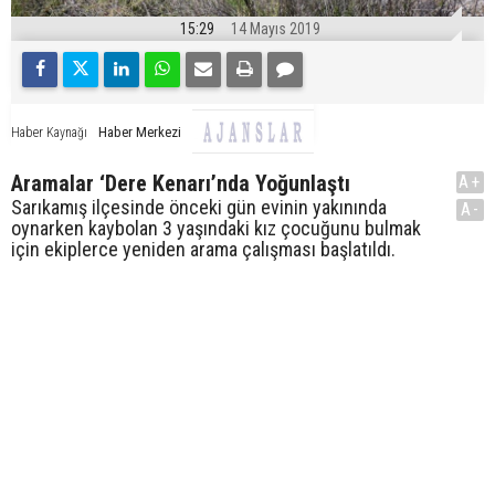
15:29
14 Mayıs 2019
Haber Merkezi
Haber Kaynağı
Aramalar ‘Dere Kenarı’nda Yoğunlaştı
A+
Sarıkamış ilçesinde önceki gün evinin yakınında
A-
oynarken kaybolan 3 yaşındaki kız çocuğunu bulmak
için ekiplerce yeniden arama çalışması başlatıldı.