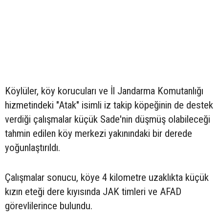
Köylüler, köy korucuları ve İl Jandarma Komutanlığı
hizmetindeki "Atak" isimli iz takip köpeğinin de destek
verdiği çalışmalar küçük Sade'nin düşmüş olabileceği
tahmin edilen köy merkezi yakınındaki bir derede
yoğunlaştırıldı.
Çalışmalar sonucu, köye 4 kilometre uzaklıkta küçük
kızın eteği dere kıyısında JAK timleri ve AFAD
görevlilerince bulundu.