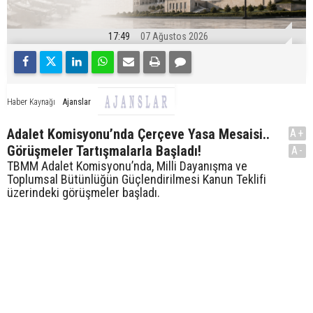
17:49
07 Ağustos 2026
Ajanslar
Haber Kaynağı
Adalet Komisyonu’nda Çerçeve Yasa Mesaisi..
A+
Görüşmeler Tartışmalarla Başladı!
A-
TBMM Adalet Komisyonu’nda, Milli Dayanışma ve
Toplumsal Bütünlüğün Güçlendirilmesi Kanun Teklifi
üzerindeki görüşmeler başladı.