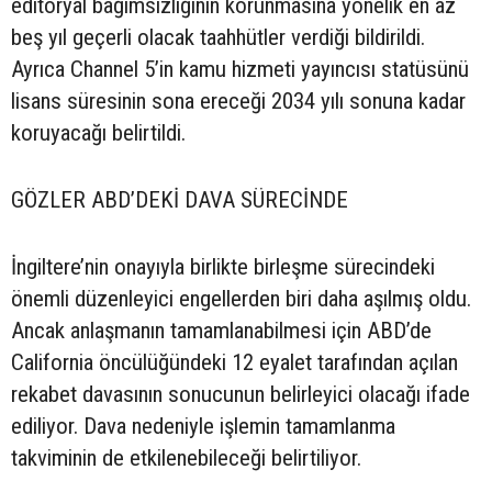
editoryal bağımsızlığının korunmasına yönelik en az
beş yıl geçerli olacak taahhütler verdiği bildirildi.
Ayrıca Channel 5’in kamu hizmeti yayıncısı statüsünü
lisans süresinin sona ereceği 2034 yılı sonuna kadar
koruyacağı belirtildi.
GÖZLER ABD’DEKİ DAVA SÜRECİNDE
İngiltere’nin onayıyla birlikte birleşme sürecindeki
önemli düzenleyici engellerden biri daha aşılmış oldu.
Ancak anlaşmanın tamamlanabilmesi için ABD’de
California öncülüğündeki 12 eyalet tarafından açılan
rekabet davasının sonucunun belirleyici olacağı ifade
ediliyor. Dava nedeniyle işlemin tamamlanma
takviminin de etkilenebileceği belirtiliyor.