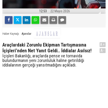
12:53
22 Mayıs 2026
Ajanslar
Haber Kaynağı
Araçlardaki Zorunlu Ekipman Tartışmasına
A+
İçişleri’nden Net Yanıt Geldi.. İddialar Asılsız!
A-
İçişleri Bakanlığı, araçlarda pense ve tornavida
bulundurmanın yeni zorunluluk haline getirildiği
iddialarının gerçeği yansıtmadığını açıkladı.