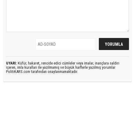
UYARI:
Küfür, hakaret, rencide edici cümleler veya imalar, inançlara saldırı
içeren, imla kuralları ile yazılmamış ve büyük harflerle yazılmış yorumlar
PolitiKARS.com tarafından onaylanmamaktadır.