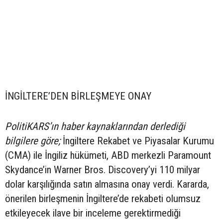
İNGİLTERE’DEN BİRLEŞMEYE ONAY
PolitiKARS’ın haber kaynaklarından derlediği
bilgilere göre;
İngiltere Rekabet ve Piyasalar Kurumu
(CMA) ile İngiliz hükümeti, ABD merkezli Paramount
Skydance’in Warner Bros. Discovery’yi 110 milyar
dolar karşılığında satın almasına onay verdi. Kararda,
önerilen birleşmenin İngiltere’de rekabeti olumsuz
etkileyecek ilave bir inceleme gerektirmediği