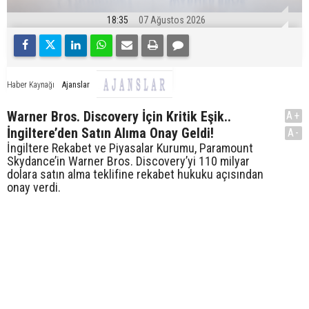
18:35
07 Ağustos 2026
Ajanslar
Haber Kaynağı
Warner Bros. Discovery İçin Kritik Eşik..
A+
İngiltere’den Satın Alıma Onay Geldi!
A-
İngiltere Rekabet ve Piyasalar Kurumu, Paramount
Skydance’in Warner Bros. Discovery’yi 110 milyar
dolara satın alma teklifine rekabet hukuku açısından
onay verdi.