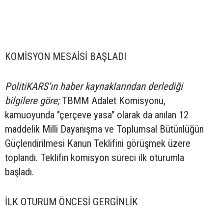
KOMİSYON MESAİSİ BAŞLADI
PolitiKARS’ın haber kaynaklarından derlediği
bilgilere göre;
TBMM Adalet Komisyonu,
kamuoyunda "çerçeve yasa" olarak da anılan 12
maddelik Milli Dayanışma ve Toplumsal Bütünlüğün
Güçlendirilmesi Kanun Teklifini görüşmek üzere
toplandı. Teklifin komisyon süreci ilk oturumla
başladı.
İLK OTURUM ÖNCESİ GERGİNLİK