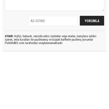
UYARI:
Küfür, hakaret, rencide edici cümleler veya imalar, inançlara saldırı
içeren, imla kuralları ile yazılmamış ve büyük harflerle yazılmış yorumlar
PolitiKARS.com tarafından onaylanmamaktadır.