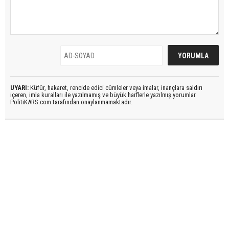
UYARI:
Küfür, hakaret, rencide edici cümleler veya imalar, inançlara saldırı
içeren, imla kuralları ile yazılmamış ve büyük harflerle yazılmış yorumlar
PolitiKARS.com tarafından onaylanmamaktadır.