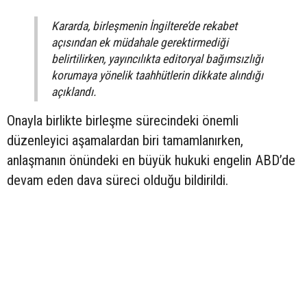
Kararda, birleşmenin İngiltere’de rekabet
açısından ek müdahale gerektirmediği
belirtilirken, yayıncılıkta editoryal bağımsızlığı
korumaya yönelik taahhütlerin dikkate alındığı
açıklandı.
Onayla birlikte birleşme sürecindeki önemli
düzenleyici aşamalardan biri tamamlanırken,
anlaşmanın önündeki en büyük hukuki engelin ABD’de
devam eden dava süreci olduğu bildirildi.