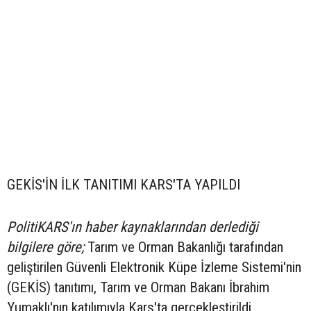
GEKİS'İN İLK TANITIMI KARS'TA YAPILDI
PolitiKARS'ın haber kaynaklarından derlediği
bilgilere göre;
Tarım ve Orman Bakanlığı tarafından
geliştirilen Güvenli Elektronik Küpe İzleme Sistemi'nin
(GEKİS) tanıtımı, Tarım ve Orman Bakanı İbrahim
Yumaklı'nın katılımıyla Kars'ta gerçekleştirildi.