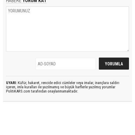
HABERE
YORUM KAT
UYARI:
Küfür, hakaret, rencide edici cümleler veya imalar, inançlara saldırı
içeren, imla kuralları ile yazılmamış ve büyük harflerle yazılmış yorumlar
PolitiKARS.com tarafından onaylanmamaktadır.