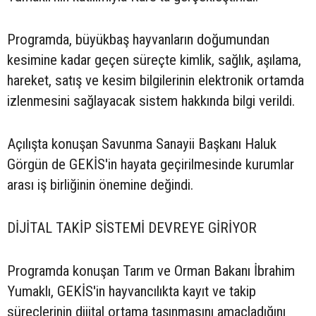
Programda, büyükbaş hayvanların doğumundan
kesimine kadar geçen süreçte kimlik, sağlık, aşılama,
hareket, satış ve kesim bilgilerinin elektronik ortamda
izlenmesini sağlayacak sistem hakkında bilgi verildi.
Açılışta konuşan Savunma Sanayii Başkanı Haluk
Görgün de GEKİS'in hayata geçirilmesinde kurumlar
arası iş birliğinin önemine değindi.
DİJİTAL TAKİP SİSTEMİ DEVREYE GİRİYOR
Programda konuşan Tarım ve Orman Bakanı İbrahim
Yumaklı, GEKİS'in hayvancılıkta kayıt ve takip
süreçlerinin dijital ortama taşınmasını amaçladığını