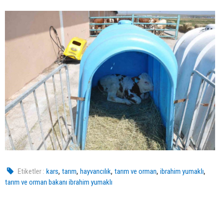
,
,
,
,
,
Etiketler :
kars
tarım
hayvancılık
tarım ve orman
ibrahim yumaklı
tarım ve orman bakanı ibrahim yumaklı