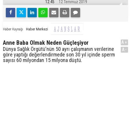
12:45
12 Temmuz 2019
Haber Merkezi
Haber Kaynağı
Anne Baba Olmak Neden Güçleşiyor
A+
Dünya Sağlık Örgütü'nün 50 ayrı çalışmanın verilerine
A-
göre yaptığı değerlendirmede son 30 yıl içinde sperm
sayısı 60 milyondan 15 milyona düştü.