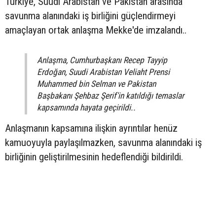
Türkiye, Suudi Arabistan ve Pakistan arasında
savunma alanındaki iş birliğini güçlendirmeyi
amaçlayan ortak anlaşma Mekke'de imzalandı..
Anlaşma, Cumhurbaşkanı Recep Tayyip
Erdoğan, Suudi Arabistan Veliaht Prensi
Muhammed bin Selman ve Pakistan
Başbakanı Şehbaz Şerif'in katıldığı temaslar
kapsamında hayata geçirildi..
Anlaşmanın kapsamına ilişkin ayrıntılar henüz
kamuoyuyla paylaşılmazken, savunma alanındaki iş
birliğinin geliştirilmesinin hedeflendiği bildirildi.