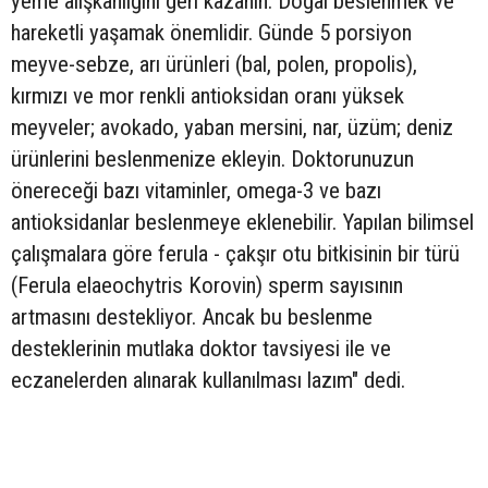
yeme alışkanlığını geri kazanın. Doğal beslenmek ve
hareketli yaşamak önemlidir. Günde 5 porsiyon
meyve-sebze, arı ürünleri (bal, polen, propolis),
kırmızı ve mor renkli antioksidan oranı yüksek
meyveler; avokado, yaban mersini, nar, üzüm; deniz
ürünlerini beslenmenize ekleyin. Doktorunuzun
önereceği bazı vitaminler, omega-3 ve bazı
antioksidanlar beslenmeye eklenebilir. Yapılan bilimsel
çalışmalara göre ferula - çakşır otu bitkisinin bir türü
(Ferula elaeochytris Korovin) sperm sayısının
artmasını destekliyor. Ancak bu beslenme
desteklerinin mutlaka doktor tavsiyesi ile ve
eczanelerden alınarak kullanılması lazım" dedi.