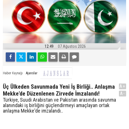
12:49
07 Ağustos 2026
Ajanslar
Haber Kaynağı
Üç Ülkeden Savunmada Yeni İş Birliği.. Anlaşma
A+
Mekke'de Düzenlenen Zirvede İmzalandı!
A-
Türkiye, Suudi Arabistan ve Pakistan arasında savunma
alanındaki iş birliğini güçlendirmeyi amaçlayan ortak
anlaşma Mekke'de imzalandı..