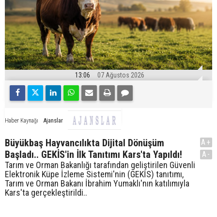
13:06
07 Ağustos 2026
Ajanslar
Haber Kaynağı
Büyükbaş Hayvancılıkta Dijital Dönüşüm
A+
Başladı.. GEKİS'in İlk Tanıtımı Kars'ta Yapıldı!
A-
Tarım ve Orman Bakanlığı tarafından geliştirilen Güvenli
Elektronik Küpe İzleme Sistemi'nin (GEKİS) tanıtımı,
Tarım ve Orman Bakanı İbrahim Yumaklı'nın katılımıyla
Kars'ta gerçekleştirildi..