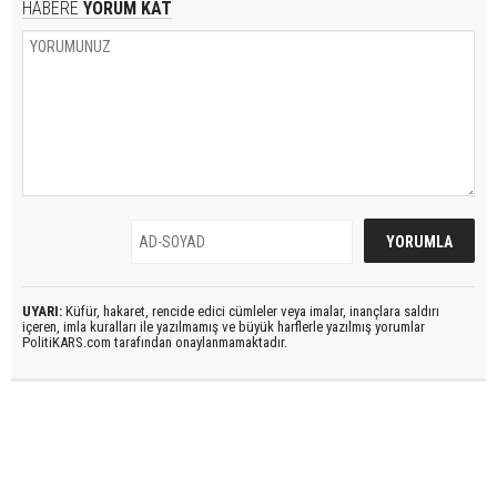
HABERE
YORUM KAT
UYARI:
Küfür, hakaret, rencide edici cümleler veya imalar, inançlara saldırı
içeren, imla kuralları ile yazılmamış ve büyük harflerle yazılmış yorumlar
PolitiKARS.com tarafından onaylanmamaktadır.