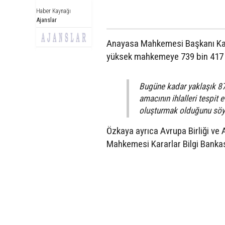
Haber Kaynağı
Ajanslar
Anayasa Mahkemesi Başkanı Kadi
yüksek mahkemeye 739 bin 417 ba
Bugüne kadar yaklaşık 87 
amacının ihlalleri tespit
oluşturmak olduğunu söy
Özkaya ayrıca Avrupa Birliği ve
Mahkemesi Kararlar Bilgi Bankas