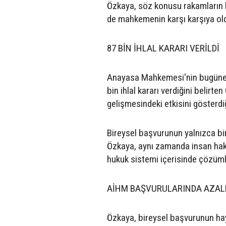
Özkaya, söz konusu rakamların 
de mahkemenin karşı karşıya old
87 BİN İHLAL KARARI VERİLDİ
Anayasa Mahkemesi'nin bugüne k
bin ihlal kararı verdiğini belirt
gelişmesindeki etkisini gösterdiğ
Bireysel başvurunun yalnızca bi
Özkaya, aynı zamanda insan hakl
hukuk sistemi içerisinde çözümle
AİHM BAŞVURULARINDA AZAL
Özkaya, bireysel başvurunun hay