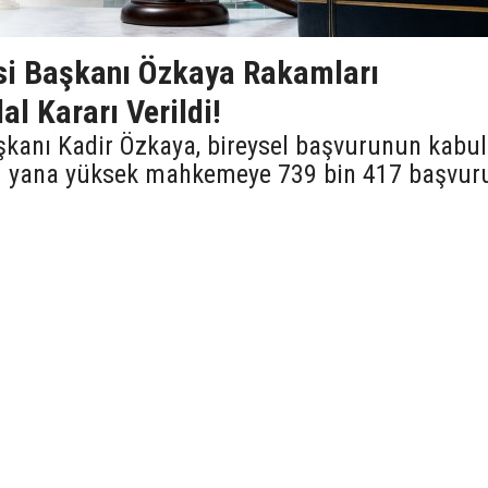
i Başkanı Özkaya Rakamları
lal Kararı Verildi!
anı Kadir Özkaya, bireysel başvurunun kabul
 bu yana yüksek mahkemeye 739 bin 417 başvur