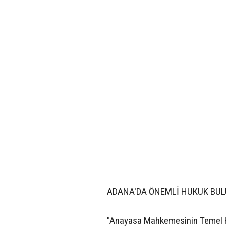
ADANA'DA ÖNEMLİ HUKUK BU
"Anayasa Mahkemesinin Temel Hak