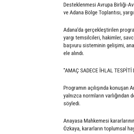
Desteklenmesi Avrupa Birliği-A
ve Adana Bölge Toplantısı, yargı 
Adana'da gerçekleştirilen prog
yargı temsilcileri, hakimler, savc
başvuru sisteminin gelişimi, an
ele alındı.
"AMAÇ SADECE İHLAL TESPİTİ 
Programın açılışında konuşan A
yalnızca normların varlığından d
söyledi.
Anayasa Mahkemesi kararlarının
Özkaya, kararların toplumsal h