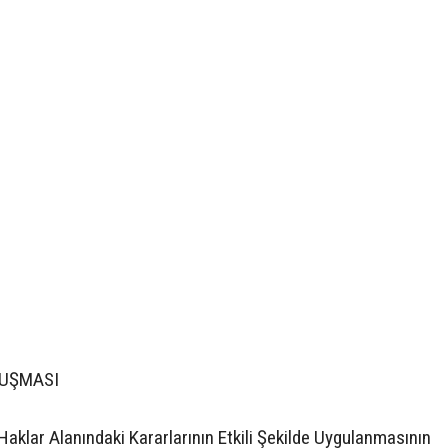
LUŞMASI
lar Alanındaki Kararlarının Etkili Şekilde Uygulanmasının