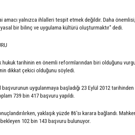
 amacı yalnızca ihlalleri tespit etmek değildir. Daha önemlisi
ayasal bir bilinç ve uygulama kültürü oluşturmaktır" dedi.
URU
k hukuk tarihinin en önemli reformlarından biri olduğunu vurg
nin dikkat çekici olduğunu söyledi.
sel başvurunun uygulanmaya başladığı 23 Eylül 2012 tarihinde
lam 739 bin 417 başvuru yapıldı.
onuçlandırılırken, yaklaşık yüzde 86'sı karara bağlandı. Mahk
 bekleyen 102 bin 143 başvuru bulunuyor.