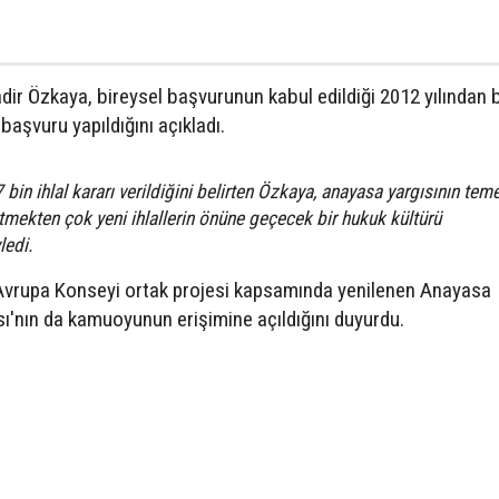
r Özkaya, bireysel başvurunun kabul edildiği 2012 yılından 
şvuru yapıldığını açıkladı.
bin ihlal kararı verildiğini belirten Özkaya, anayasa yargısının teme
 etmekten çok yeni ihlallerin önüne geçecek bir hukuk kültürü
ledi.
 Avrupa Konseyi ortak projesi kapsamında yenilenen Anayasa
ı'nın da kamuoyunun erişimine açıldığını duyurdu.